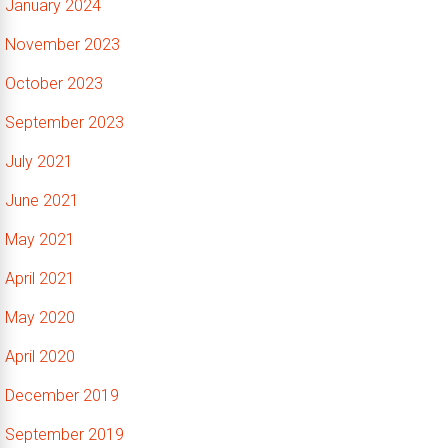
January 2024
November 2023
October 2023
September 2023
July 2021
June 2021
May 2021
April 2021
May 2020
April 2020
December 2019
September 2019