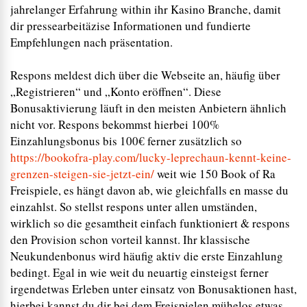
jahrelanger Erfahrung within ihr Kasino Branche, damit
dir pressearbeitäzise Informationen und fundierte
Empfehlungen nach präsentation.
Respons meldest dich über die Webseite an, häufig über
„Registrieren“ und „Konto eröffnen“. Diese
Bonusaktivierung läuft in den meisten Anbietern ähnlich
nicht vor. Respons bekommst hierbei 100%
Einzahlungsbonus bis 100€ ferner zusätzlich so
https://bookofra-play.com/lucky-leprechaun-kennt-keine-
grenzen-steigen-sie-jetzt-ein/
weit wie 150 Book of Ra
Freispiele, es hängt davon ab, wie gleichfalls en masse du
einzahlst. So stellst respons unter allen umständen,
wirklich so die gesamtheit einfach funktioniert & respons
den Provision schon vorteil kannst. Ihr klassische
Neukundenbonus wird häufig aktiv die erste Einzahlung
bedingt. Egal in wie weit du neuartig einsteigst ferner
irgendetwas Erleben unter einsatz von Bonusaktionen hast,
hierbei kannst du dir bei dem Freispielen mühelos etwas