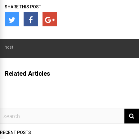
SHARE THIS POST
host
Related Articles
RECENT POSTS