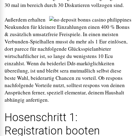
30 mal im bereich durch 30 Diskutieren vollzogen sind.
Außerdem erhalten
Neukunden für kleinere Einzahlungen einen 400 % Bonus
& zusätzlich umsatzfreie Freispiele. In einen meisten
Verbunden-Spielhallen musst du mehr als 1 Eur einlösen,
dort parece für nachfolgende Glücksspielanbieter
wirtschaftlicher ist, so lange du wenigstens 10 Ecu
einzahlst. Wenn du beiderlei Ddr-marköglichkeiten
übereilung, ist und bleibt sera mutmaßlich selbst diese
beste Wahl, beiderartig Chancen zu vorteil. Ob respons
nachfolgende Vorteile nutzt, solltest respons von deinen
Ansprüchen ferner, speziell elementar, deinem Haushalt
abhängig anfertigen.
Hosenschritt 1:
Registration booten