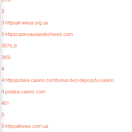
3
3 httpsall-winua.org.ua
3 httpscasinoauslandschweiz.com
3070_tr
365i
4
4 httpspolska-casino.combonus-bez-depozytu-casino
4 polska-casino.com
451
5
5 httpsallnews.com.ua