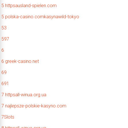
5 httpsausland-spielen.com
5 polska-casino.comkasynawild-tokyo
53
597
6
6 greek-casino.net
69
691
7 httpsall-winua.org.ua
7 najlepsze-polskie-kasyno.com
7Slots