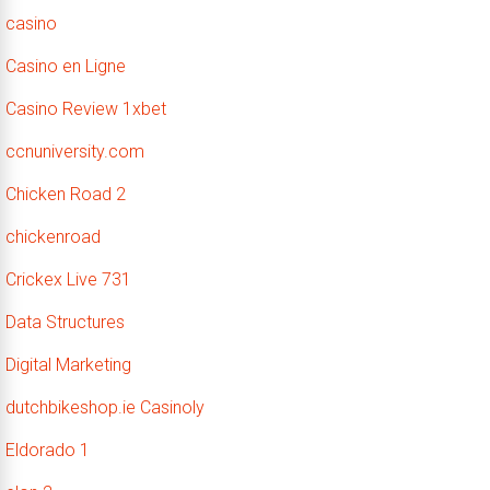
casino
Casino en Ligne
Casino Review 1xbet
ccnuniversity.com
Chicken Road 2
chickenroad
Crickex Live 731
Data Structures
Digital Marketing
dutchbikeshop.ie Casinoly
Eldorado 1