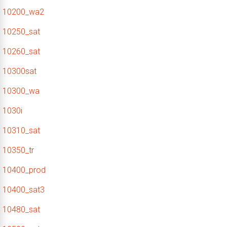
10200_wa2
10250_sat
10260_sat
10300sat
10300_wa
1030i
10310_sat
10350_tr
10400_prod
10400_sat3
10480_sat