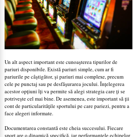
Un alt aspect important este cunoașterea tipurilor de
pariuri disponibile. Există pariuri simple, cum ar fi
pariurile pe câștigător, și pariuri mai complexe, precum
cele pe punctaj sau pe desfășurarea jocului. Înțelegerea
acestor opțiuni îți va permite să alegi strategia care ți se
potrivește cel mai bine. De asemenea, este important să ții
cont de particularitățile sportului pe care pariezi, pentru a
face alegeri informate.
Documentarea constantă este cheia succesului. Fiecare
sport are o dinamică specifică, iar performanțele echipelor