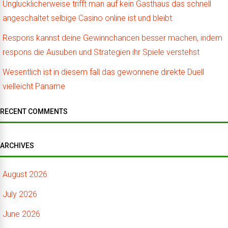
Unglucklicherweise trifft man auf kein Gasthaus das schnell
angeschaltet selbige Casino online ist und bleibt
Respons kannst deine Gewinnchancen besser machen, indem
respons die Ausuben und Strategien ihr Spiele verstehst
Wesentlich ist in diesem fall das gewonnene direkte Duell
vielleicht Paname
RECENT COMMENTS
ARCHIVES
August 2026
July 2026
June 2026