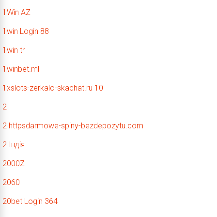
1Win AZ
1win Login 88
1win tr
1winbet.ml
1xslots-zerkalo-skachat.ru 10
2
2 httpsdarmowe-spiny-bezdepozytu.com
2 Індія
2000Z
2060
20bet Login 364