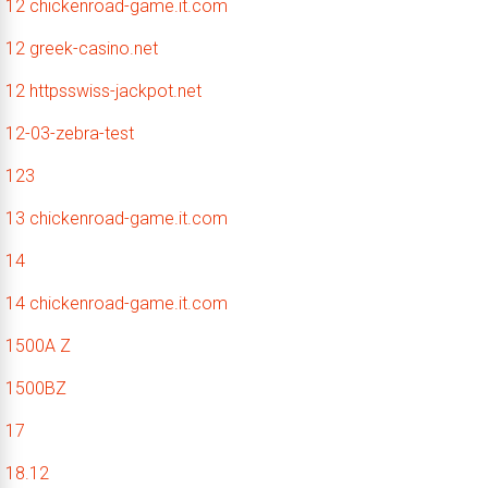
12 chickenroad-game.it.com
12 greek-casino.net
12 httpsswiss-jackpot.net
12-03-zebra-test
123
13 chickenroad-game.it.com
14
14 chickenroad-game.it.com
1500A Z
1500BZ
17
18.12