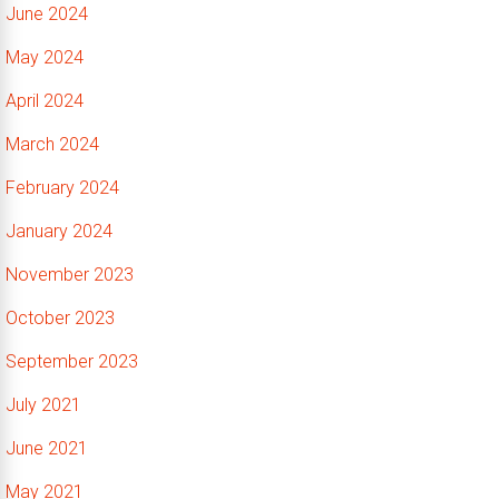
June 2024
May 2024
April 2024
March 2024
February 2024
January 2024
November 2023
October 2023
September 2023
July 2021
June 2021
May 2021