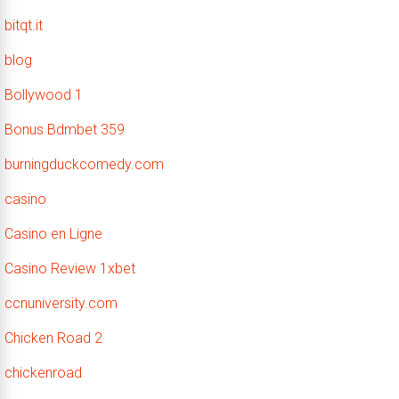
bitqt.it
blog
Bollywood 1
Bonus Bdmbet 359
burningduckcomedy.com
casino
Casino en Ligne
Casino Review 1xbet
ccnuniversity.com
Chicken Road 2
chickenroad