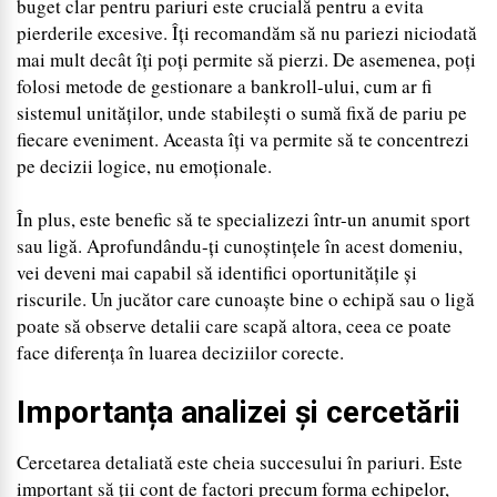
buget clar pentru pariuri este crucială pentru a evita
pierderile excesive. Îți recomandăm să nu pariezi niciodată
mai mult decât îți poți permite să pierzi. De asemenea, poți
folosi metode de gestionare a bankroll-ului, cum ar fi
sistemul unităților, unde stabilești o sumă fixă de pariu pe
fiecare eveniment. Aceasta îți va permite să te concentrezi
pe decizii logice, nu emoționale.
În plus, este benefic să te specializezi într-un anumit sport
sau ligă. Aprofundându-ți cunoștințele în acest domeniu,
vei deveni mai capabil să identifici oportunitățile și
riscurile. Un jucător care cunoaște bine o echipă sau o ligă
poate să observe detalii care scapă altora, ceea ce poate
face diferența în luarea deciziilor corecte.
Importanța analizei și cercetării
Cercetarea detaliată este cheia succesului în pariuri. Este
important să ții cont de factori precum forma echipelor,