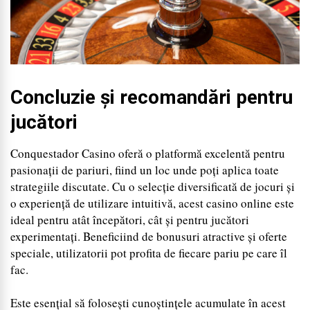
Concluzie și recomandări pentru
jucători
Conquestador Casino oferă o platformă excelentă pentru
pasionații de pariuri, fiind un loc unde poți aplica toate
strategiile discutate. Cu o selecție diversificată de jocuri și
o experiență de utilizare intuitivă, acest casino online este
ideal pentru atât începători, cât și pentru jucători
experimentați. Beneficiind de bonusuri atractive și oferte
speciale, utilizatorii pot profita de fiecare pariu pe care îl
fac.
Este esențial să folosești cunoștințele acumulate în acest