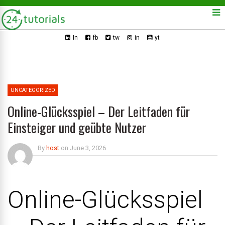
In
fb
tw
in
yt
UNCATEGORIZED
Online-Glücksspiel – Der Leitfaden für
Einsteiger und geübte Nutzer
By
host
on
June 3, 2026
Online-Glücksspiel