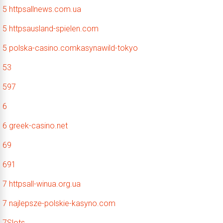
5 httpsallnews.com.ua
5 httpsausland-spielen.com
5 polska-casino.comkasynawild-tokyo
53
597
6
6 greek-casino.net
69
691
7 httpsall-winua.org.ua
7 najlepsze-polskie-kasyno.com
7Slots