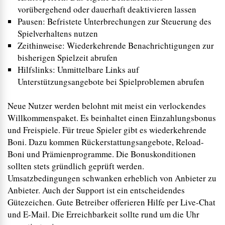
vorübergehend oder dauerhaft deaktivieren lassen
Pausen: Befristete Unterbrechungen zur Steuerung des
Spielverhaltens nutzen
Zeithinweise: Wiederkehrende Benachrichtigungen zur
bisherigen Spielzeit abrufen
Hilfslinks: Unmittelbare Links auf
Unterstützungsangebote bei Spielproblemen abrufen
Neue Nutzer werden belohnt mit meist ein verlockendes
Willkommenspaket. Es beinhaltet einen Einzahlungsbonus
und Freispiele. Für treue Spieler gibt es wiederkehrende
Boni. Dazu kommen Rückerstattungsangebote, Reload-
Boni und Prämienprogramme. Die Bonuskonditionen
sollten stets gründlich geprüft werden.
Umsatzbedingungen schwanken erheblich von Anbieter zu
Anbieter. Auch der Support ist ein entscheidendes
Gütezeichen. Gute Betreiber offerieren Hilfe per Live-Chat
und E-Mail. Die Erreichbarkeit sollte rund um die Uhr