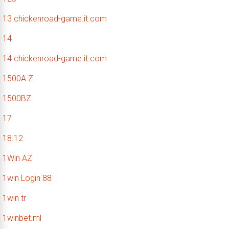
13 chickenroad-game.it.com
14
14 chickenroad-game.it.com
1500A Z
1500BZ
17
18.12
1Win AZ
1win Login 88
1win tr
1winbet.ml