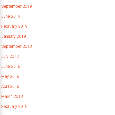
September 2019
June 2019
February 2019
January 2019
September 2018
July 2018
June 2018
May 2018
April 2018
March 2018
February 2018