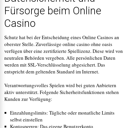
Fürsorge beim Online
Casino
Schutz hat bei der Entscheidung eines Online Casinos an
oberster Stelle. Zuverlässige online casino ohne oasis
verfügen über eine zertifizierte Spiellizenz. Diese wird von
neutralen Behörden vergeben. Alle persönlichen Daten
werden mit SSL-Verschlüsselung abgesichert. Das
entspricht dem geltenden Standard im Internet.
Verantwortungsvolles Spielen wird bei guten Anbietern
aktiv unterstützt. Folgende Sicherheitsfunktionen stehen
Kunden zur Verfügung:
Einzahlungslimits: Tägliche oder monatliche Limits
selbst einstellen
Kontosperren: Das eigene Benutzerkonto