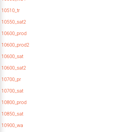
10510_tr
10550_sat2
10600_prod
10600_prod2
10600_sat
10600_sat2
10700_pr
10700_sat
10800_prod
10850_sat
10900_wa