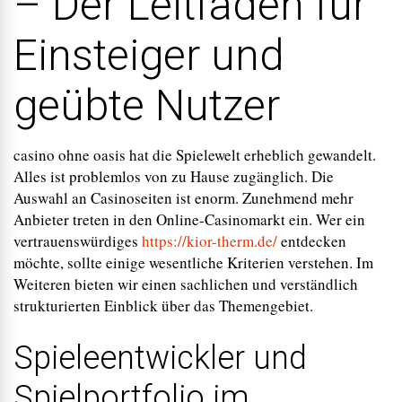
– Der Leitfaden für
Einsteiger und
geübte Nutzer
casino ohne oasis hat die Spielewelt erheblich gewandelt.
Alles ist problemlos von zu Hause zugänglich. Die
Auswahl an Casinoseiten ist enorm. Zunehmend mehr
Anbieter treten in den Online-Casinomarkt ein. Wer ein
vertrauenswürdiges
https://kior-therm.de/
entdecken
möchte, sollte einige wesentliche Kriterien verstehen. Im
Weiteren bieten wir einen sachlichen und verständlich
strukturierten Einblick über das Themengebiet.
Spieleentwickler und
Spielportfolio im