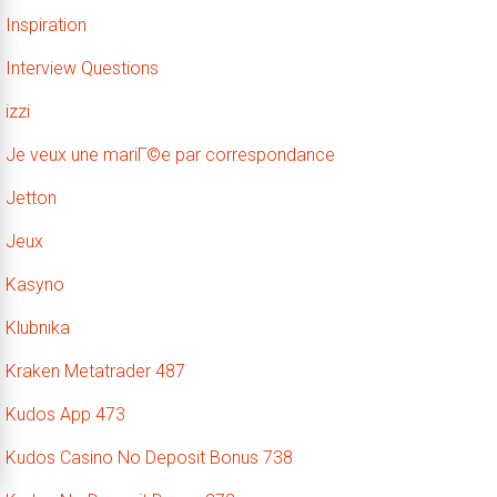
Inspiration
Interview Questions
izzi
Je veux une mariГ©e par correspondance
Jetton
Jeux
Kasyno
Klubnika
Kraken Metatrader 487
Kudos App 473
Kudos Casino No Deposit Bonus 738