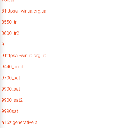
8 httpsall-winua.org.ua
8550_tr
8600_tr2
9
9 httpsall-winua.org.ua
9440_prod
9700_sat
9900_sat
9900_sat2
9990sat
a16z generative ai