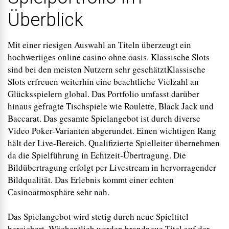
Überblick
Mit einer riesigen Auswahl an Titeln überzeugt ein
hochwertiges online casino ohne oasis. Klassische Slots
sind bei den meisten Nutzern sehr geschätztKlassische
Slots erfreuen weiterhin eine beachtliche Vielzahl an
Glücksspielern global. Das Portfolio umfasst darüber
hinaus gefragte Tischspiele wie Roulette, Black Jack und
Baccarat. Das gesamte Spielangebot ist durch diverse
Video Poker-Varianten abgerundet. Einen wichtigen Rang
hält der Live-Bereich. Qualifizierte Spielleiter übernehmen
da die Spielführung in Echtzeit-Übertragung. Die
Bildübertragung erfolgt per Livestream in hervorragender
Bildqualität. Das Erlebnis kommt einer echten
Casinoatmosphäre sehr nah.
Das Spielangebot wird stetig durch neue Spieltitel
bereichert. Wöchentlich werden brandneue Titel auf der