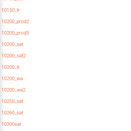
10150_tr
10200_prod2
10200_prod3
10200_sat
10200_sat2
10200_tr
10200_wa
10200_wa2
10250_sat
10260_sat
10300sat