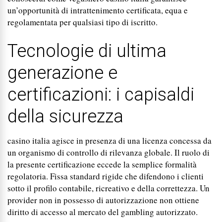
un’opportunità di intrattenimento certificata, equa e
regolamentata per qualsiasi tipo di iscritto.
Tecnologie di ultima
generazione e
certificazioni: i capisaldi
della sicurezza
casino italia agisce in presenza di una licenza concessa da
un organismo di controllo di rilevanza globale. Il ruolo di
la presente certificazione eccede la semplice formalità
regolatoria. Fissa standard rigide che difendono i clienti
sotto il profilo contabile, ricreativo e della correttezza. Un
provider non in possesso di autorizzazione non ottiene
diritto di accesso al mercato del gambling autorizzato.