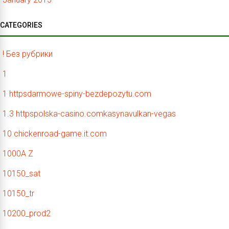
CATEGORIES
! Без рубрики
1
1 httpsdarmowe-spiny-bezdepozytu.com
1.3 httpspolska-casino.comkasynavulkan-vegas
10 chickenroad-game.it.com
1000A Z
10150_sat
10150_tr
10200_prod2