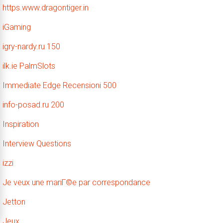
https.www.dragontiger.in
iGaming
igry-nardy.ru 150
ilk.ie PalmSlots
Immediate Edge Recensioni 500
info-posad.ru 200
Inspiration
Interview Questions
izzi
Je veux une mariГ©e par correspondance
Jetton
Jeux