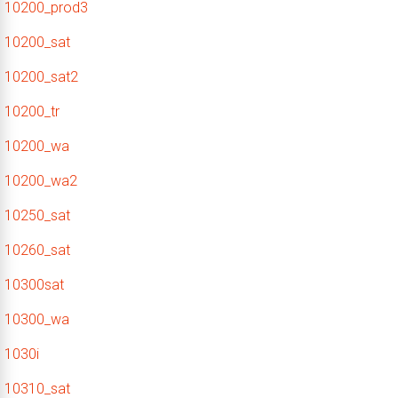
10200_prod3
10200_sat
10200_sat2
10200_tr
10200_wa
10200_wa2
10250_sat
10260_sat
10300sat
10300_wa
1030i
10310_sat