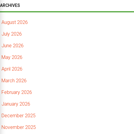
ARCHIVES
August 2026
July 2026
June 2026
May 2026
April 2026
March 2026
February 2026
January 2026
December 2025
November 2025