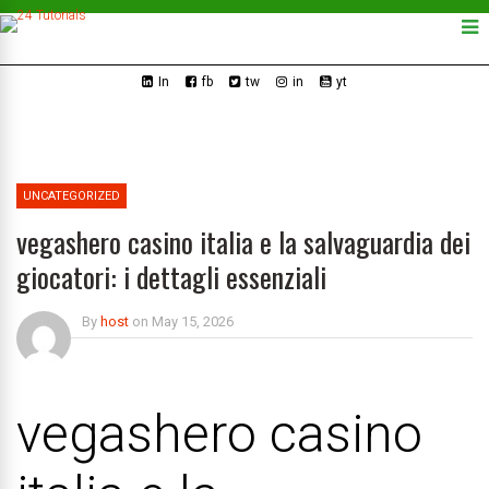
In
fb
tw
in
yt
UNCATEGORIZED
vegashero casino italia e la salvaguardia dei
giocatori: i dettagli essenziali
By
host
on
May 15, 2026
vegashero casino