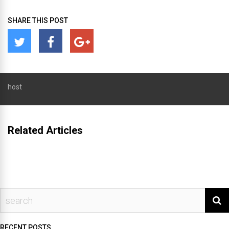
SHARE THIS POST
host
Related Articles
RECENT POSTS