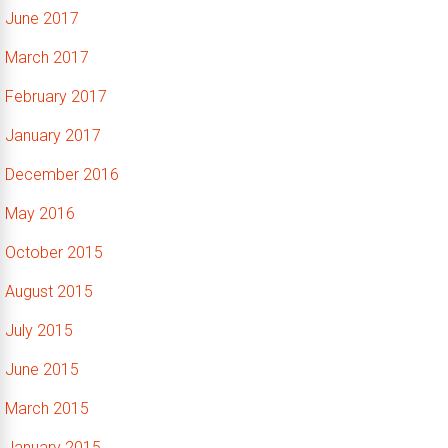
June 2017
March 2017
February 2017
January 2017
December 2016
May 2016
October 2015
August 2015
July 2015
June 2015
March 2015
January 2015