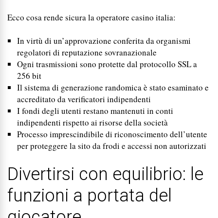
Ecco cosa rende sicura la operatore casino italia:
In virtù di un’approvazione conferita da organismi
regolatori di reputazione sovranazionale
Ogni trasmissioni sono protette dal protocollo SSL a
256 bit
Il sistema di generazione randomica è stato esaminato e
accreditato da verificatori indipendenti
I fondi degli utenti restano mantenuti in conti
indipendenti rispetto ai risorse della società
Processo imprescindibile di riconoscimento dell’utente
per proteggere la sito da frodi e accessi non autorizzati
Divertirsi con equilibrio: le
funzioni a portata del
giocatore