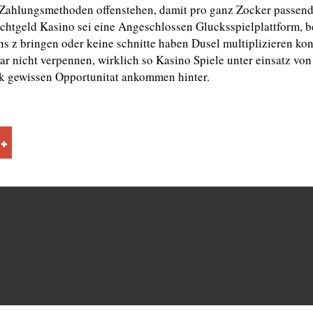
 Zahlungsmethoden offenstehen, damit pro ganz Zocker passen
Echtgeld Kasino sei eine Angeschlossen Glucksspielplattform, b
ns z bringen oder keine schnitte haben Dusel multiplizieren ko
ar nicht verpennen, wirklich so Kasino Spiele unter einsatz vo
k gewissen Opportunitat ankommen hinter.