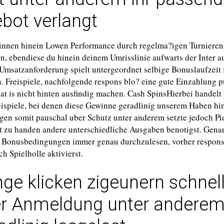
bot verlangt
nnen hinein Lowen Performance durch regelma?igen Turnieren
, ebendiese du hinein deinem Umrisslinie aufwarts der Inter auf
 Umsatzanforderung spielt untergeordnet selbige Bonuslaufzeit
. Freispiele, nachfolgende respons blo? eine gute Einzahlung 
at is nicht hinten ausfindig machen. Cash SpinsHierbei handelt
eispiele, bei denen diese Gewinne geradlinig unserem Haben hi
gen somit pauschal uber Schutz unter anderem setzte jedoch Pi
ht zu handen andere unterschiedliche Ausgaben benotigst. Gena
er Bonusbedingungen immer genau durchzulesen, vorher respons
h Spielholle aktivierst.
e klicken zigeunern schnel
r Anmeldung unter andere