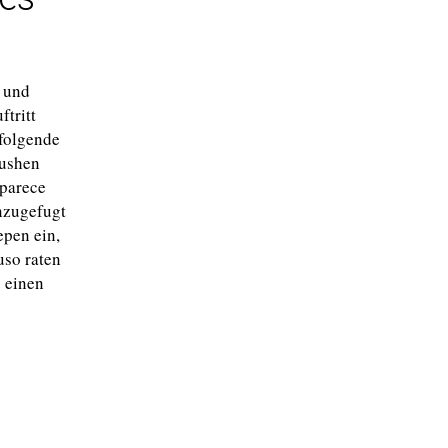
 und
tritt
 folgende
pushen
 parece
nzugefugt
epen ein,
uso raten
 einen
l
m