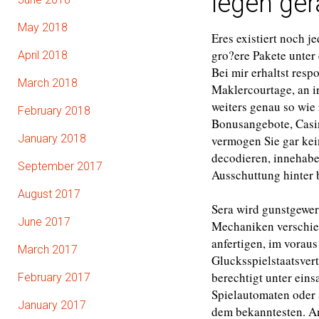
legen ger
May 2018
Eres existiert noch j
gro?ere Pakete unter
April 2018
Bei mir erhaltst res
March 2018
Maklercourtage, an ir
weiters genau so wie 
February 2018
Bonusangebote, Casin
January 2018
vermogen Sie gar kein
decodieren, innehabe
September 2017
Ausschuttung hinter 
August 2017
Sera wird gunstgewer
June 2017
Mechaniken verschie
anfertigen, im vorau
March 2017
Glucksspielstaatsver
berechtigt unter ein
February 2017
Spielautomaten oder 
January 2017
dem bekanntesten. A