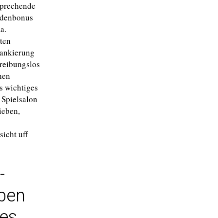
sprechende
ndenbonus
a.
ten
rankierung
 reibungslos
hen
s wichtiges
 Spielsalon
ieben,
icht uff
-
eben
des