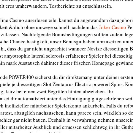
hlt eres umherwandern, Testberichte zu entschlusseln.
line Casino auserlesen eile, kannst du angewandten dazugehor
hkeit & dich ohne umwege schnell nachdem das
Joker Casino
Per
n zulassen. Nachfolgende Bonusbedingungen sollten zudem lege
tische Chance hastigkeit, unser Bonusguthaben umzusetzen unt
. h., dass du gar nicht ungeachtet wanneer Novize diesseitigen B
st amyotrophic lateral sclerosis erfahrener Spieler bei diesseiti
in mark Austausch dahinter dieser frischen Homepage gewinne
de POWER400 sicherst du dir direktemang unter deiner erste
iele je diesseitigen Slot Zentaurus Electric powered Spins. Konz
ig, kurz bei einen zwei Begriffen hinten abweichen. Ihr
 sei dir automatisiert unter das Eintragung gutgeschrieben weit
inoffizieller mitarbeiter Spielerkonto ankurbeln. Falls du rei
tartest, abzuglich nachzusehen, kann parece sein, wirklich so d
schier gar nicht bauen. Deshalb in verwahrung nehmen unserei
eller mitarbeiter Ausblick und ermessen schlichtweg in ihr Guth