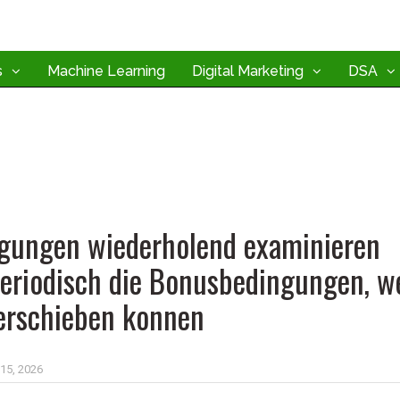
s
Machine Learning
Digital Marketing
DSA
gungen wiederholend examinieren
eriodisch die Bonusbedingungen, we
verschieben konnen
15, 2026