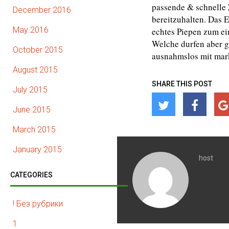
passende & schnelle
December 2016
bereitzuhalten. Das 
May 2016
echtes Piepen zum ei
Welche durfen aber g
October 2015
ausnahmslos mit mar
August 2015
SHARE THIS POST
July 2015
June 2015
March 2015
January 2015
host
CATEGORIES
! Без рубрики
1