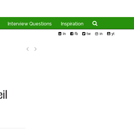
Interview Questions
Inspiration
In
fb
tw
in
yt
il