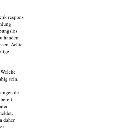
tik respons
ahlung
ibungslos
 zu handen
esen. Achte
htige
a Welche
hig sein.
gungen de
bereit,
nter
meldet.
n daher
ter