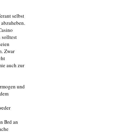
erant selbst
r abzuheben.
Casino
 solltest
seien
n. Zwar
cht
mie auch zur
Vermogen und
hdem
weder
in Brd an
nche