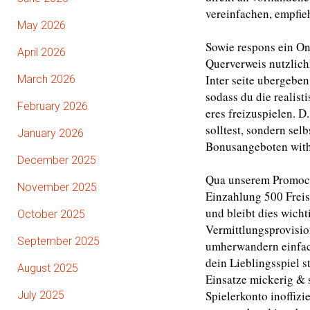
vereinfachen, empfie
May 2026
Sowie respons ein On
April 2026
Querverweis nutzlic
Inter seite ubergebe
March 2026
sodass du die realis
February 2026
eres freizuspielen. D
solltest, sondern selb
January 2026
Bonusangeboten with
December 2025
Qua unserem Promoco
November 2025
Einzahlung 500 Freisp
und bleibt dies wicht
October 2025
Vermittlungsprovision
September 2025
umherwandern einfach 
dein Lieblingsspiel s
August 2025
Einsatze mickerig & 
Spielerkonto inoffizi
July 2025