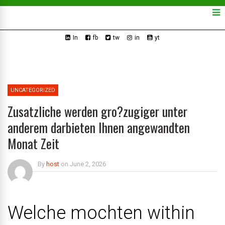
In
fb
tw
in
yt
UNCATEGORIZED
Zusatzliche werden gro?zugiger unter
anderem darbieten Ihnen angewandten
Monat Zeit
By
host
on
June 2, 2026
Welche mochten within