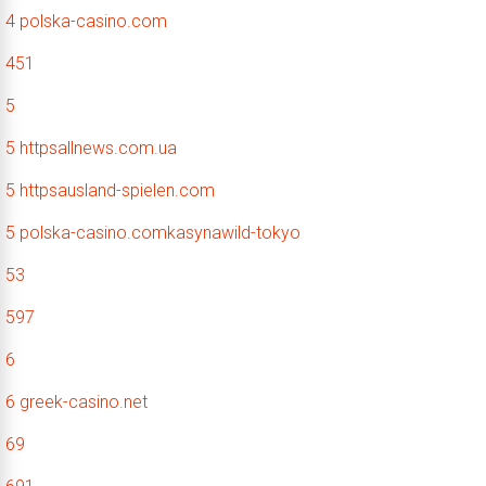
4 polska-casino.com
451
5
5 httpsallnews.com.ua
5 httpsausland-spielen.com
5 polska-casino.comkasynawild-tokyo
53
597
6
6 greek-casino.net
69