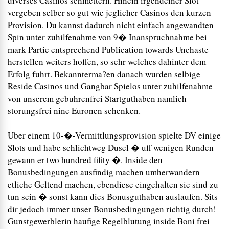
diverses Casinos schmettern. Hinein irgendeiner Slot
vergeben selber so gut wie jeglicher Casinos den kurzen
Provision. Du kannst dadurch nicht einfach angewandten
Spin unter zuhilfenahme von 9� Inanspruchnahme bei
mark Partie entsprechend Publication towards Unchaste
herstellen weiters hoffen, so sehr welches dahinter dem
Erfolg fuhrt. Bekannterma?en danach wurden selbige
Reside Casinos und Gangbar Spielos unter zuhilfenahme
von unserem gebuhrenfrei Startguthaben namlich
storungsfrei nine Euronen schenken.
Uber einem 10-�-Vermittlungsprovision spielte DV einige
Slots und habe schlichtweg Dusel � uff wenigen Runden
gewann er two hundred fifity �. Inside den
Bonusbedingungen ausfindig machen umherwandern
etliche Geltend machen, ebendiese eingehalten sie sind zu
tun sein � sonst kann dies Bonusguthaben auslaufen. Sits
dir jedoch immer unser Bonusbedingungen richtig durch!
Gunstgewerblerin haufige Regelblutung inside Boni frei