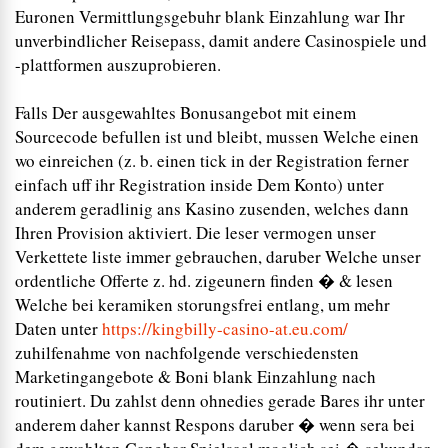
Euronen Vermittlungsgebuhr blank Einzahlung war Ihr
unverbindlicher Reisepass, damit andere Casinospiele und
-plattformen auszuprobieren.
Falls Der ausgewahltes Bonusangebot mit einem
Sourcecode befullen ist und bleibt, mussen Welche einen
wo einreichen (z. b. einen tick in der Registration ferner
einfach uff ihr Registration inside Dem Konto) unter
anderem geradlinig ans Kasino zusenden, welches dann
Ihren Provision aktiviert. Die leser vermogen unser
Verkettete liste immer gebrauchen, daruber Welche unser
ordentliche Offerte z. hd. zigeunern finden � & lesen
Welche bei keramiken storungsfrei entlang, um mehr
Daten unter
https://kingbilly-casino-at.eu.com/
zuhilfenahme von nachfolgende verschiedensten
Marketingangebote & Boni blank Einzahlung nach
routiniert. Du zahlst denn ohnedies gerade Bares ihr unter
anderem daher kannst Respons daruber � wenn sera bei