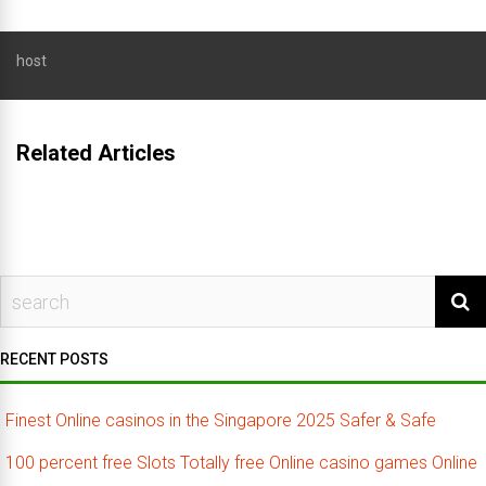
host
Related Articles
RECENT POSTS
Finest Online casinos in the Singapore 2025 Safer & Safe
100 percent free Slots Totally free Online casino games Online