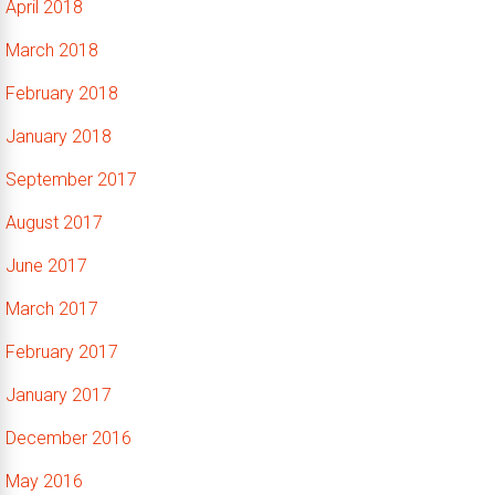
April 2018
March 2018
February 2018
January 2018
September 2017
August 2017
June 2017
March 2017
February 2017
January 2017
December 2016
May 2016