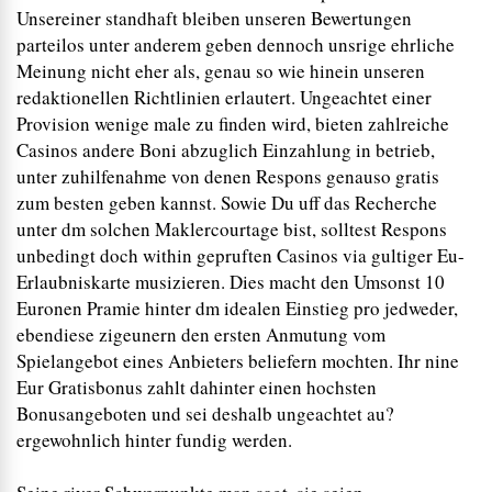
Unsereiner standhaft bleiben unseren Bewertungen
parteilos unter anderem geben dennoch unsrige ehrliche
Meinung nicht eher als, genau so wie hinein unseren
redaktionellen Richtlinien erlautert. Ungeachtet einer
Provision wenige male zu finden wird, bieten zahlreiche
Casinos andere Boni abzuglich Einzahlung in betrieb,
unter zuhilfenahme von denen Respons genauso gratis
zum besten geben kannst. Sowie Du uff das Recherche
unter dm solchen Maklercourtage bist, solltest Respons
unbedingt doch within gepruften Casinos via gultiger Eu-
Erlaubniskarte musizieren. Dies macht den Umsonst 10
Euronen Pramie hinter dm idealen Einstieg pro jedweder,
ebendiese zigeunern den ersten Anmutung vom
Spielangebot eines Anbieters beliefern mochten. Ihr nine
Eur Gratisbonus zahlt dahinter einen hochsten
Bonusangeboten und sei deshalb ungeachtet au?
ergewohnlich hinter fundig werden.