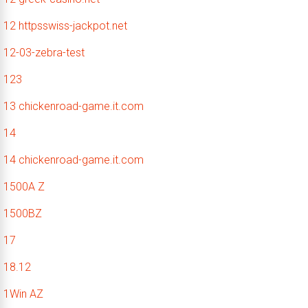
12 httpsswiss-jackpot.net
12-03-zebra-test
123
13 chickenroad-game.it.com
14
14 chickenroad-game.it.com
1500A Z
1500BZ
17
18.12
1Win AZ