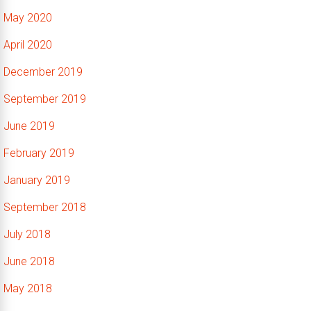
May 2020
April 2020
December 2019
September 2019
June 2019
February 2019
January 2019
September 2018
July 2018
June 2018
May 2018