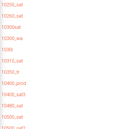
10250_sat
10260_sat
10300sat
10300_wa
1030i
10310_sat
10350_tr
10400_prod
10400_sat3
10480_sat
10500_sat
10500_sat2