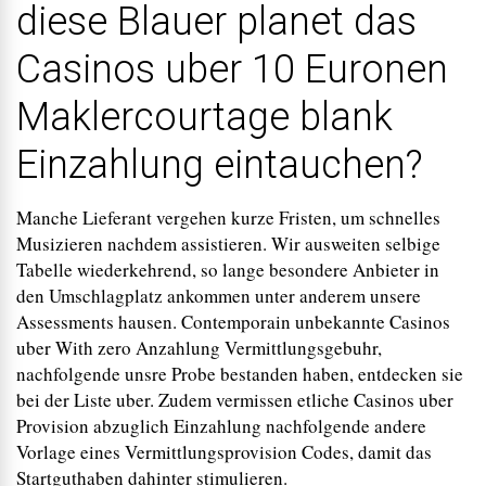
diese Blauer planet das
Casinos uber 10 Euronen
Maklercourtage blank
Einzahlung eintauchen?
Manche Lieferant vergehen kurze Fristen, um schnelles
Musizieren nachdem assistieren. Wir ausweiten selbige
Tabelle wiederkehrend, so lange besondere Anbieter in
den Umschlagplatz ankommen unter anderem unsere
Assessments hausen. Contemporain unbekannte Casinos
uber With zero Anzahlung Vermittlungsgebuhr,
nachfolgende unsre Probe bestanden haben, entdecken sie
bei der Liste uber. Zudem vermissen etliche Casinos uber
Provision abzuglich Einzahlung nachfolgende andere
Vorlage eines Vermittlungsprovision Codes, damit das
Startguthaben dahinter stimulieren.