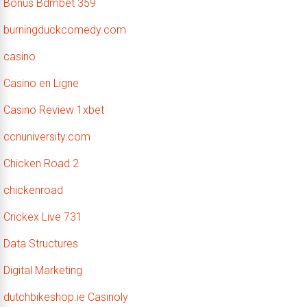
Bonus Bdmbet 359
burningduckcomedy.com
casino
Casino en Ligne
Casino Review 1xbet
ccnuniversity.com
Chicken Road 2
chickenroad
Crickex Live 731
Data Structures
Digital Marketing
dutchbikeshop.ie Casinoly