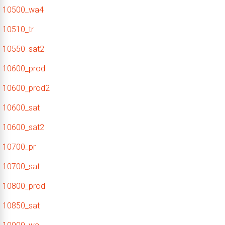
10500_wa4
10510_tr
10550_sat2
10600_prod
10600_prod2
10600_sat
10600_sat2
10700_pr
10700_sat
10800_prod
10850_sat