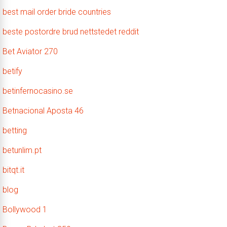
best mail order bride countries
beste postordre brud nettstedet reddit
Bet Aviator 270
betify
betinfernocasino.se
Betnacional Aposta 46
betting
betunlim.pt
bitqt.it
blog
Bollywood 1