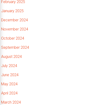
February 2025
January 2025
December 2024
November 2024
October 2024
September 2024
August 2024
July 2024
June 2024
May 2024
April 2024
March 2024