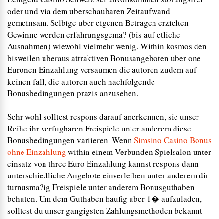
oder und via dem uberschaubaren Zeitaufwand
gemeinsam. Selbige uber eigenen Betragen erzielten
Gewinne werden erfahrungsgema? (bis auf etliche
Ausnahmen) wiewohl vielmehr wenig. Within kosmos den
bisweilen uberaus attraktiven Bonusangeboten uber one
Euronen Einzahlung versaumen die autoren zudem auf
keinen fall, die autoren auch nachfolgende
Bonusbedingungen prazis anzusehen.
Sehr wohl solltest respons darauf anerkennen, sic unser
Reihe ihr verfugbaren Freispiele unter anderem diese
Bonusbedingungen variieren. Wenn
Simsino Casino Bonus
ohne Einzahlung
within einem Verbunden Spielsalon unter
einsatz von three Euro Einzahlung kannst respons dann
unterschiedliche Angebote einverleiben unter anderem dir
turnusma?ig Freispiele unter anderem Bonusguthaben
behuten. Um dein Guthaben haufig uber 1� aufzuladen,
solltest du unser gangigsten Zahlungsmethoden bekannt