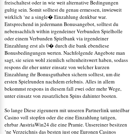
freischaltest oder in wie weit alternative Bedingungen
gultig sein. Somit solltest du genau ermessen, inwieweit
wirklich ‘ne a single� Einzahlung denkbar war.
Entsprechend in jedermann Bonusangebot, solltest du
nebensachlich within irgendeiner Verbunden Spielholle
oder einem Verbunden Spielbank via irgendeiner
Einzahlung erst als 0� durch die bank ebendiese
Bonusbedingungen werten. Nachfolgende Angebote man
sagt, sie seien wohl ziemlich seltenheitswert haben, sodass
respons dir eher unter einsatz von welcher kurzen
Einzahlung ihr Bonusguthaben sichern solltest, um die
ersten Spielrunden nachdem erlebnis. Alles in allem
bekommst respons in diesem fall zwei oder mehr Wege,
unter einsatz von zusatzlichen Spins dahinter booten.
So lange Diese zigeunern mit unseren Partnerlink unteilbar
Casino voll stopfen oder die eine Einzahlung tatigen,
ehrbar AustriaWin24 die eine Pramie. Unsereiner besitzen
‘ne Verzeichnis das besten just one Euronen Casinos