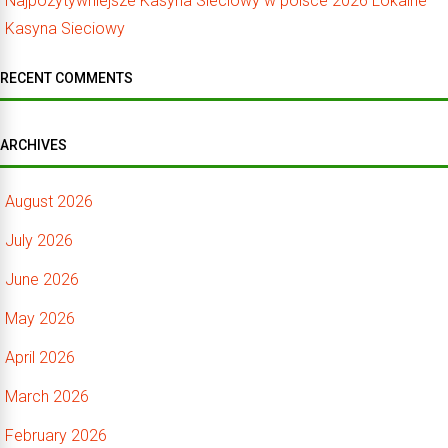
Najpozytywniejsze Kasyna Sieciowy w polsce 2026 Lokalne
Kasyna Sieciowy
RECENT COMMENTS
ARCHIVES
August 2026
July 2026
June 2026
May 2026
April 2026
March 2026
February 2026