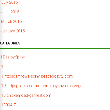
July 2015
June 2015
March 2015
January 2015
CATEGORIES
! Без рубрики
1
1 httpsdarmowe-spiny-bezdepozytu.com
1.3 httpspolska-casino.comkasynavulkan-vegas
10 chickenroad-game.it.com
1000A Z