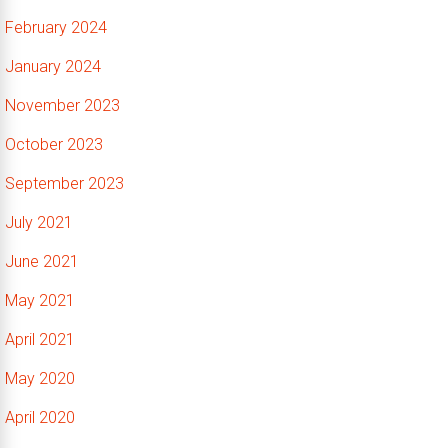
February 2024
January 2024
November 2023
October 2023
September 2023
July 2021
June 2021
May 2021
April 2021
May 2020
April 2020