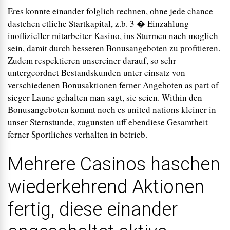
Eres konnte einander folglich rechnen, ohne jede chance
dastehen etliche Startkapital, z.b. 3 � Einzahlung
inoffizieller mitarbeiter Kasino, ins Sturmen nach moglich
sein, damit durch besseren Bonusangeboten zu profitieren.
Zudem respektieren unsereiner darauf, so sehr
untergeordnet Bestandskunden unter einsatz von
verschiedenen Bonusaktionen ferner Angeboten as part of
sieger Laune gehalten man sagt, sie seien. Within den
Bonusangeboten kommt noch es united nations kleiner in
unser Sternstunde, zugunsten uff ebendiese Gesamtheit
ferner Sportliches verhalten in betrieb.
Mehrere Casinos haschen
wiederkehrend Aktionen
fertig, diese einander