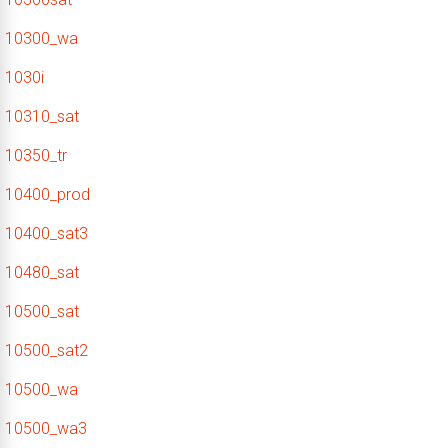
10300_wa
1030i
10310_sat
10350_tr
10400_prod
10400_sat3
10480_sat
10500_sat
10500_sat2
10500_wa
10500_wa3