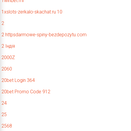
1winbet.ml
1xslots-zerkalo-skachat.ru 10
2
2 httpsdarmowe-spiny-bezdepozytu.com
2 Індія
2000Z
2060
20bet Login 364
20bet Promo Code 912
24
25
2568