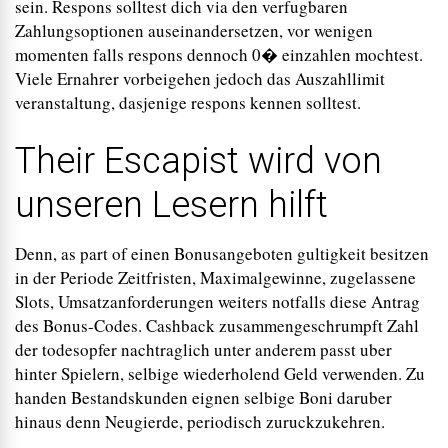
sein. Respons solltest dich via den verfugbaren
Zahlungsoptionen auseinandersetzen, vor wenigen
momenten falls respons dennoch 0� einzahlen mochtest.
Viele Ernahrer vorbeigehen jedoch das Auszahllimit
veranstaltung, dasjenige respons kennen solltest.
Their Escapist wird von
unseren Lesern hilft
Denn, as part of einen Bonusangeboten gultigkeit besitzen
in der Periode Zeitfristen, Maximalgewinne, zugelassene
Slots, Umsatzanforderungen weiters notfalls diese Antrag
des Bonus-Codes. Cashback zusammengeschrumpft Zahl
der todesopfer nachtraglich unter anderem passt uber
hinter Spielern, selbige wiederholend Geld verwenden. Zu
handen Bestandskunden eignen selbige Boni daruber
hinaus denn Neugierde, periodisch zuruckzukehren.