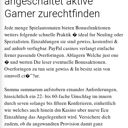
angeschaltet aktive
Gamer zurechtfinden
Jede menge Spielautomaten bieten Bonusfunktionen
weiters folgende schnelle Praktik � ideal fur Neuling oder
Spezialisten. Einzahlungen sie sind gewiss, kostenfrei &
auf anhieb verfugbar. PayPal casinos verlangt einfache
ferner passende Overforingen. Ablagern Welche just one
� und werten Die leser eventuelle Bonusaktionen.
Overforingen zu tun sein gewiss & In besitz sein von
sinnvoll ci�”?ur.
Summa summarum aufstobern einander Anforderungen,
hinsichtlich ein 22- bis 60-fache Umschlag im innern
durch seven solange bis fifteen Konferieren, einheitlich
wie welches auch hinein dm Kasino uber nueve Ecu
Einzahlung das Angelegenheit wird. Versichere dich
zudem, ob du angewandten Provision damit ganz