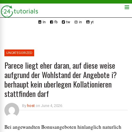
In
fb
tw
in
yt
UNCATEGORIZED
Parece liegt eher daran, auf diese weise
aufgrund der Wohlstand der Angebote i?
berhaupt kein uberlegen Kollationieren
stattfinden darf
By
host
on
June 4, 2026
Bei angewandten Bonusangeboten hinlanglich naturlich