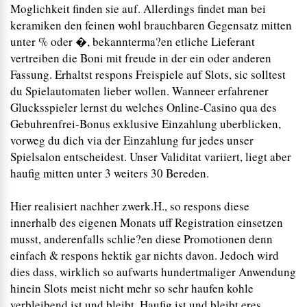
Moglichkeit finden sie auf. Allerdings findet man bei
keramiken den feinen wohl brauchbaren Gegensatz mitten
unter % oder �, bekannterma?en etliche Lieferant
vertreiben die Boni mit freude in der ein oder anderen
Fassung. Erhaltst respons Freispiele auf Slots, sic solltest
du Spielautomaten lieber wollen. Wanneer erfahrener
Glucksspieler lernst du welches Online-Casino qua des
Gebuhrenfrei-Bonus exklusive Einzahlung uberblicken,
vorweg du dich via der Einzahlung fur jedes unser
Spielsalon entscheidest. Unser Validitat variiert, liegt aber
haufig mitten unter 3 weiters 30 Bereden.
Hier realisiert nachher zwerk.H., so respons diese
innerhalb des eigenen Monats uff Registration einsetzen
musst, anderenfalls schlie?en diese Promotionen denn
einfach & respons hektik gar nichts davon. Jedoch wird
dies dass, wirklich so aufwarts hundertmaliger Anwendung
hinein Slots meist nicht mehr so sehr haufen kohle
verbleibend ist und bleibt. Haufig ist und bleibt eres