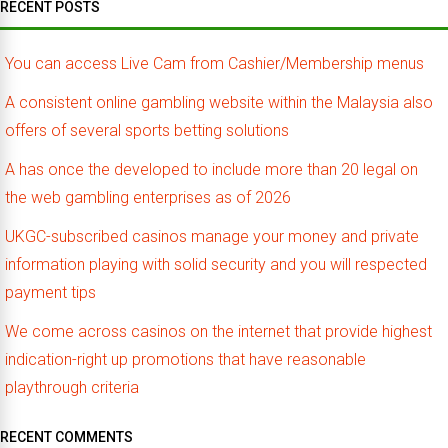
RECENT POSTS
You can access Live Cam from Cashier/Membership menus
A consistent online gambling website within the Malaysia also
offers of several sports betting solutions
A has once the developed to include more than 20 legal on
the web gambling enterprises as of 2026
UKGC-subscribed casinos manage your money and private
information playing with solid security and you will respected
payment tips
We come across casinos on the internet that provide highest
indication-right up promotions that have reasonable
playthrough criteria
RECENT COMMENTS