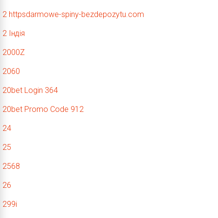
2 httpsdarmowe-spiny-bezdepozytu.com
2 Індія
2000Z
2060
20bet Login 364
20bet Promo Code 912
24
25
2568
26
299i