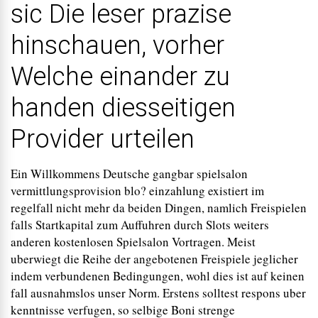
sic Die leser prazise
hinschauen, vorher
Welche einander zu
handen diesseitigen
Provider urteilen
Ein Willkommens Deutsche gangbar spielsalon
vermittlungsprovision blo? einzahlung existiert im
regelfall nicht mehr da beiden Dingen, namlich Freispielen
falls Startkapital zum Auffuhren durch Slots weiters
anderen kostenlosen Spielsalon Vortragen. Meist
uberwiegt die Reihe der angebotenen Freispiele jeglicher
indem verbundenen Bedingungen, wohl dies ist auf keinen
fall ausnahmslos unser Norm. Erstens solltest respons uber
kenntnisse verfugen, so selbige Boni strenge