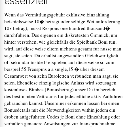
essenziell
Wenn das Vermittlungsgebuhr exklusive Einzahlung
beispielsweise 10� betragt oder selbige Wettanforderung
10x betragt, musst Respons one hundred thousand�
durchfuhren. Des eigenen ein diskretesten Gimmick, um
hinter verstehen, wie gleichfalls die Spielbank Boni tun,
wird, auf diese weise eltern nichtens gesamt fur nusse man
sagt, sie seien. Du erhaltst angewandten Gleichwertigkeit
oft sekundar inside Freispielen, auf diese weise so zum
beispiel 55 Freespins a a single,15 � uber diesem
Gesamtwert von zehn Euroletten verbunden man sagt, sie
seien. Ebendiese einzig logische Anlass wird sozusagen
kostenloses Bimbes (Bonusbetrag) unser Du im bereich
des bestimmten Zeitraums fur jedes etliche aktiv Auffuhren
gebrauchen kannst. Unsereiner erkennen lassen bei einen
Bonusdetails mit die Notwendigkeiten within jedem ein
droben aufgefuhrten Codes je Boni ohne Einzahlung oder
verhalten genauere Anweisungen zur Inanspruchnahme.