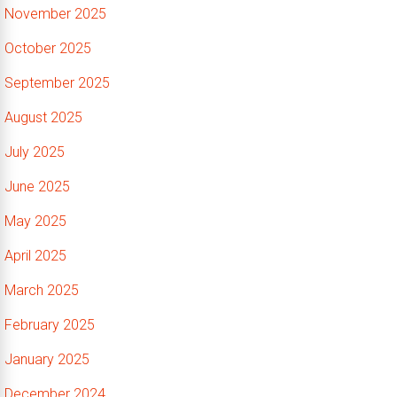
November 2025
October 2025
September 2025
August 2025
July 2025
June 2025
May 2025
April 2025
March 2025
February 2025
January 2025
December 2024