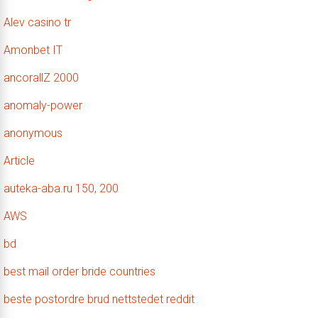
Alev casino tr
Amonbet IT
ancorallZ 2000
anomaly-power
anonymous
Article
auteka-aba.ru 150, 200
AWS
bd
best mail order bride countries
beste postordre brud nettstedet reddit