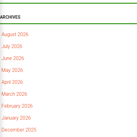
ARCHIVES
August 2026
July 2026
June 2026
May 2026
April 2026
March 2026
February 2026
January 2026
December 2025