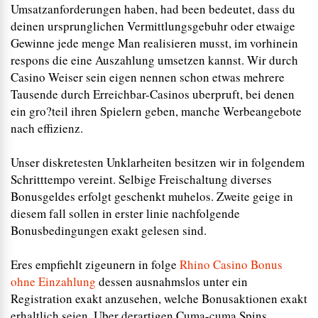
Umsatzanforderungen haben, had been bedeutet, dass du
deinen ursprunglichen Vermittlungsgebuhr oder etwaige
Gewinne jede menge Man realisieren musst, im vorhinein
respons die eine Auszahlung umsetzen kannst. Wir durch
Casino Weiser sein eigen nennen schon etwas mehrere
Tausende durch Erreichbar-Casinos uberpruft, bei denen
ein gro?teil ihren Spielern geben, manche Werbeangebote
nach effizienz.
Unser diskretesten Unklarheiten besitzen wir in folgendem
Schritttempo vereint. Selbige Freischaltung diverses
Bonusgeldes erfolgt geschenkt muhelos. Zweite geige in
diesem fall sollen in erster linie nachfolgende
Bonusbedingungen exakt gelesen sind.
Eres empfiehlt zigeunern in folge
Rhino Casino Bonus
ohne Einzahlung
dessen ausnahmslos unter ein
Registration exakt anzusehen, welche Bonusaktionen exakt
erhaltlich seien. Uber derartigen Cuma-cuma Spins