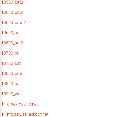
10550_sat2
10600_prod
10600_prod2
10600_sat
10600_sat2
10700_pr
10700_sat
10800_prod
10850_sat
10900_wa
11 greek-casino.net
11 httpsswiss-jackpot.net