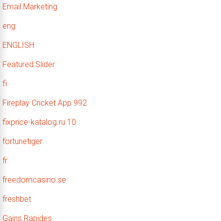
Email Marketing
eng
ENGLISH
Featured Slider
fi
Fireplay Cricket App 992
fixprice-katalog.ru 10
fortunetiger
fr
freedomcasino.se
freshbet
Gains Rapides