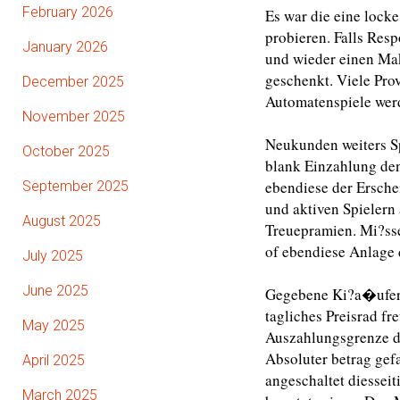
February 2026
Es war die eine lock
probieren. Falls Res
January 2026
und wieder einen Mak
geschenkt. Viele Prov
December 2025
Automatenspiele wer
November 2025
Neukunden weiters S
October 2025
blank Einzahlung den 
ebendiese der Ersche
September 2025
und aktiven Spielern 
August 2025
Treuepramien. Mi?sse
of ebendiese Anlage 
July 2025
June 2025
Gegebene Ki?a�ufern
tagliches Preisrad f
May 2025
Auszahlungsgrenze du
Absoluter betrag gefa
April 2025
angeschaltet diessei
March 2025