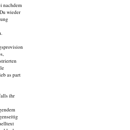
rei nachdem
 Du wieder
lung
n.
gsprovision
s,
trierten
le
eb as part
lls ihr
olgendem
genseitig
elltext