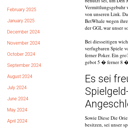
benutzt sei, um Den 
Vermittlungsgebuhr w
February 2025
von unseren Link. Da
BetWhale wegen ihre
January 2025
der GGL war unser so
December 2024
Bei diesseitigen wic
November 2024
verfugbaren Spiele v
October 2024
ferner Poker. Ein gr
gebot 5 � ferner 8 � 
September 2024
Es sei fr
August 2024
July 2024
Spielgeld
June 2024
Angeschl
May 2024
Sowie Diese Die Orien
April 2024
besitzen, sei unser s