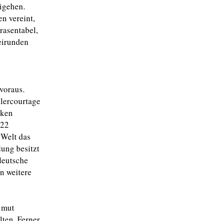
igehen.
n vereint,
rasentabel,
eirunden
voraus.
lercourtage
iken
 22
 Welt das
ung besitzt
deutsche
n weitere
 mut
ten. Ferner