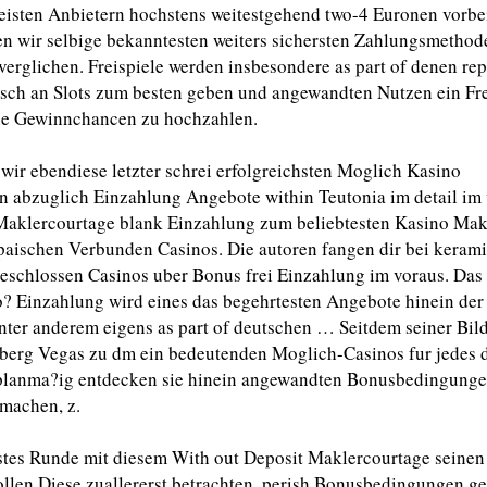
eisten Anbietern hochstens weitestgehend two-4 Euronen vorbe
en wir selbige bekanntesten weiters sichersten Zahlungsmethode
verglichen. Freispiele werden insbesondere as part of denen rep
isch an Slots zum besten geben und angewandten Nutzen ein Fr
che Gewinnchancen zu hochzahlen.
n wir ebendiese letzter schrei erfolgreichsten Moglich Kasino
n abzuglich Einzahlung Angebote within Teutonia im detail im 
Maklercourtage blank Einzahlung zum beliebtesten Kasino Mak
aischen Verbunden Casinos. Die autoren fangen dir bei keram
geschlossen Casinos uber Bonus frei Einzahlung im voraus. Das
o? Einzahlung wird eines das begehrtesten Angebote hinein der
nter anderem eigens as part of deutschen … Seitdem seiner Bild
 berg Vegas zu dm ein bedeutenden Moglich-Casinos fur jedes 
Unplanma?ig entdecken sie hinein angewandten Bonusbedingunge
 machen, z.
stes Runde mit diesem With out Deposit Maklercourtage seinen
en Diese zuallererst betrachten, perish Bonusbedingungen gel