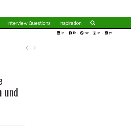
Interview Questions
Inspiration
In
fb
tw
in
yt
e
n und