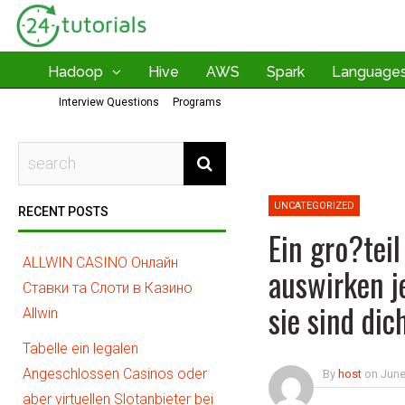
Hadoop
Hive
AWS
Spark
Language
Interview Questions
Programs
UNCATEGORIZED
RECENT POSTS
Ein gro?tei
ALLWIN CASINO Онлайн
auswirken j
Ставки та Слоти в Казино
sie sind di
Allwin
Tabelle ein legalen
Angeschlossen Casinos oder
By
host
on
June
aber virtuellen Slotanbieter bei