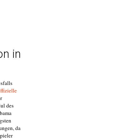
on in
sfalls
fizielle
r
ul des
abama
gsten
ungen, da
pieler