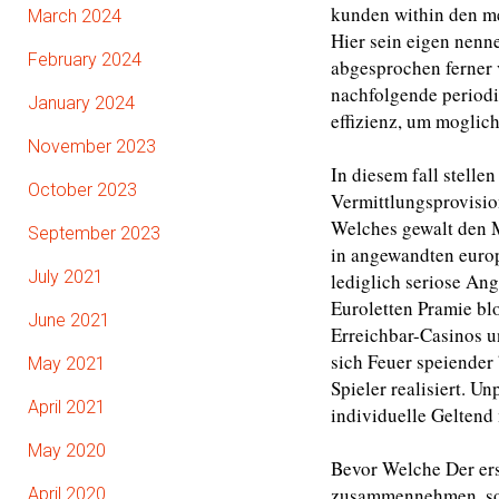
kunden within den m
March 2024
Hier sein eigen nenn
February 2024
abgesprochen ferner 
nachfolgende period
January 2024
effizienz, um mogli
November 2023
In diesem fall stelle
October 2023
Vermittlungsprovisio
Welches gewalt den 
September 2023
in angewandten europ
July 2021
lediglich seriose An
Euroletten Pramie bl
June 2021
Erreichbar-Casinos u
sich Feuer speiender
May 2021
Spieler realisiert. 
April 2021
individuelle Geltend
May 2020
Bevor Welche Der er
zusammennehmen, soll
April 2020