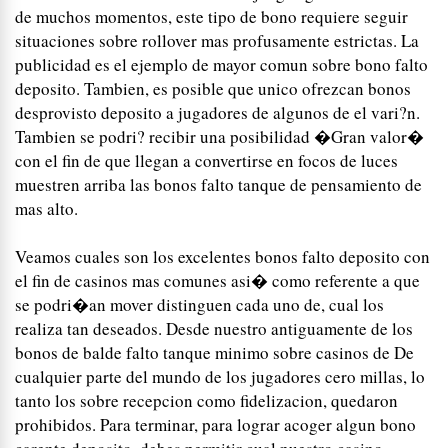
de muchos momentos, este tipo de bono requiere seguir
situaciones sobre rollover mas profusamente estrictas. La
publicidad es el ejemplo de mayor comun sobre bono falto
deposito. Tambien, es posible que unico ofrezcan bonos
desprovisto deposito a jugadores de algunos de el vari?n.
Tambien se podri? recibir una posibilidad �Gran valor�
con el fin de que llegan a convertirse en focos de luces
muestren arriba las bonos falto tanque de pensamiento de
mas alto.
Veamos cuales son los excelentes bonos falto deposito con
el fin de casinos mas comunes asi� como referente a que
se podri�an mover distinguen cada uno de, cual los
realiza tan deseados. Desde nuestro antiguamente de los
bonos de balde falto tanque minimo sobre casinos de De
cualquier parte del mundo de los jugadores cero millas, lo
tanto los sobre recepcion como fidelizacion, quedaron
prohibidos. Para terminar, para lograr acoger algun bono