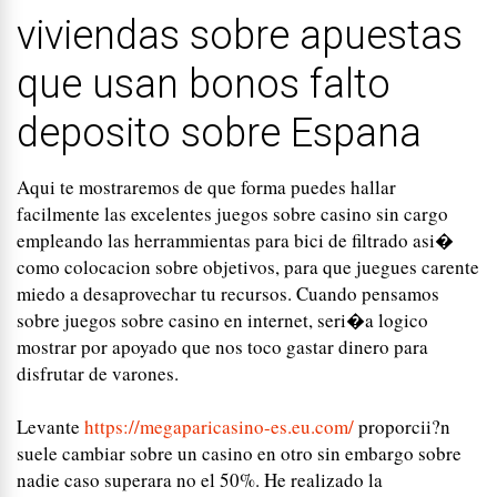
viviendas sobre apuestas
que usan bonos falto
deposito sobre Espana
Aqui te mostraremos de que forma puedes hallar
facilmente las excelentes juegos sobre casino sin cargo
empleando las herrammientas para bici de filtrado asi�
como colocacion sobre objetivos, para que juegues carente
miedo a desaprovechar tu recursos. Cuando pensamos
sobre juegos sobre casino en internet, seri�a logico
mostrar por apoyado que nos toco gastar dinero para
disfrutar de varones.
Levante
https://megaparicasino-es.eu.com/
proporcii?n
suele cambiar sobre un casino en otro sin embargo sobre
nadie caso superara no el 50%. He realizado la