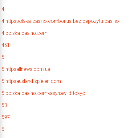
4
4 httpspolska-casino.combonus-bez-depozytu-casino
4 polska-casino.com
451
5
5 httpsallnews.com.ua
5 httpsausland-spielen.com
5 polska-casino.comkasynawild-tokyo
53
597
6