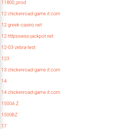
11800_prod
12 chickenroad-game.it.com
12 greek-casino.net
12 httpsswiss-jackpot.net
12-03-zebra-test
123
13 chickenroad-game.it.com
14
14 chickenroad-game.it.com
1500A Z
1500BZ
17