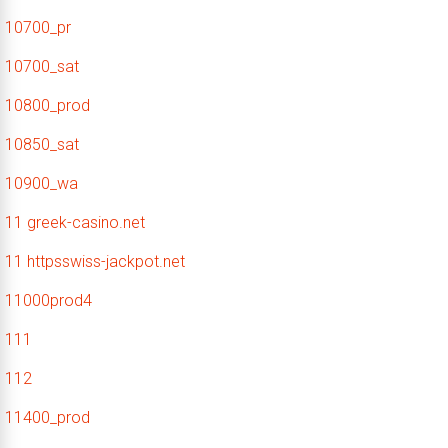
10700_pr
10700_sat
10800_prod
10850_sat
10900_wa
11 greek-casino.net
11 httpsswiss-jackpot.net
11000prod4
111
112
11400_prod