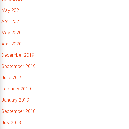
May 2021
April 2021
May 2020
April 2020
December 2019
September 2019
June 2019
February 2019
January 2019
September 2018
July 2018