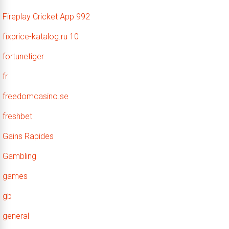
Fireplay Cricket App 992
fixprice-katalog.ru 10
fortunetiger
fr
freedomcasino.se
freshbet
Gains Rapides
Gambling
games
gb
general