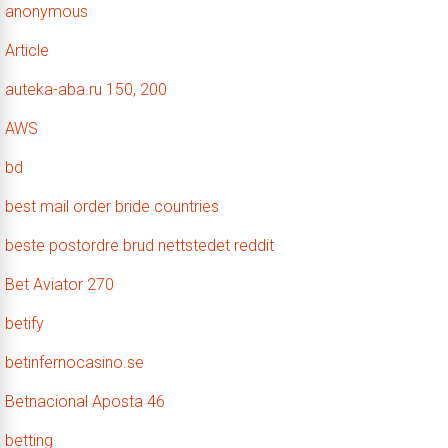
anonymous
Article
auteka-aba.ru 150, 200
AWS
bd
best mail order bride countries
beste postordre brud nettstedet reddit
Bet Aviator 270
betify
betinfernocasino.se
Betnacional Aposta 46
betting