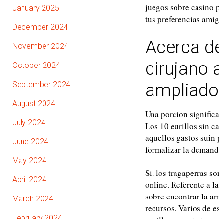
juegos sobre casino p
January 2025
tus preferencias amig
December 2024
Acerca de
November 2024
cirujano 
October 2024
September 2024
ampliado
August 2024
Una porcion signific
July 2024
Los 10 eurillos sin c
aquellos gastos suin 
June 2024
formalizar la demand
May 2024
Si, los tragaperras s
April 2024
online. Referente a l
sobre encontrar la a
March 2024
recursos. Varios de e
February 2024