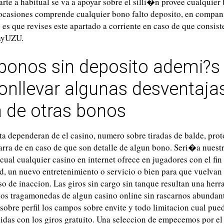
arte a habitual se va a apoyar sobre el silli�n provee cualquier
ocasiones comprende cualquier bono falto deposito, en compani
es que revises este apartado a corriente en caso de que consist
ayUZU.
 bonos sin deposito ademi?s
onllevar algunas desventaja
a de otras bonos
a dependeran de el casino, numero sobre tiradas de balde, prot
arra de en caso de que son detalle de algun bono. Seri�a nuest
 cual cualquier casino en internet ofrece en jugadores con el fin
d, un nuevo entretenimiento o servicio o bien para que vuelvan 
o de inaccion. Las giros sin cargo sin tanque resultan una her
 los tragamonedas de algun casino online sin rascarnos abundan
sobre perfil los campos sobre envite y todo limitacion cual pue
idas con los giros gratuito. Una seleccion de empecemos por el