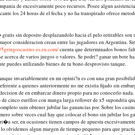
pania de excesivamente poco recursos. Posee algun asistencia
acante los 24 horas de el fecha y no ha transpirado ofrece meto
ratis sin deposito desplazandolo hacia el pelo retirables son 
ayor consideracion crean entre las jugadores en Argentina. Si
//5gringoscasino-es.eu.com/
cuenta que determinados bonos fal
 acerca de varios juegos o valores. Se podri? ganar un bote ha
nte puedes utilizando bienes de tu bono desprovisto tanque.
tanque invariablemente en mi opinii?n es con una gran posibilid
referente a quienes anteriormente no me existia fijado sin emba
 decision de en embarcar dinero propio para no conocerlo nada
 de cinco eurillos con manga larga rollover de x5 supondria qu
completo suin obtener jubilar las ganancias por. Sobre los casino
mero sobre veces cual hay que colocar el bono sin jubilar los g
i�a ser, en ocasiones tienen campos de apuesta excesivament
s lo olvidemos algun margen de tiempo pequeno para que practi