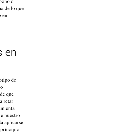
 bono o
a de lo que
e en
s en
otipo de
ro
 de que
a retar
ramienta
te nuestro
da aplicarse
 principio