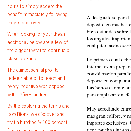
hours to simply accept the
benefit immediately following
A desigualdad para lo
they is approved
deposito en muchas oc
bien definidas sobre
When looking for your dream
los angulos importan
additional, below are a few of
cualquier casino ser
the biggest what to continue a
close look into
Lo primero cual debe
internet estan prepa
The quintessential profits
consideracion para l
redeemable of for each and
deporte en compania 
every incentive was capped
Las bonos carente tan
para emplazar sin efe
within ?five-hundred
By the exploring the terms and
Muy acreditado entre
conditions, we discover and
mas gran calibre, y n
importes exclusivos.
that a hundred % 100 percent
tiene muchos juegos 
free spins keep real worth