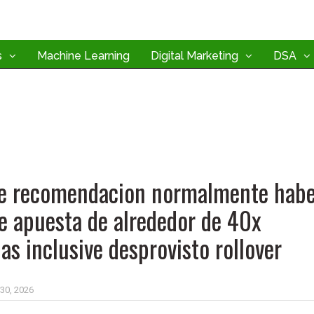
s
Machine Learning
Digital Marketing
DSA
de recomendacion normalmente hab
de apuesta de alrededor de 40x
s inclusive desprovisto rollover
30, 2026