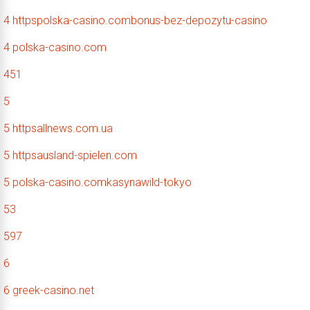
4 httpspolska-casino.combonus-bez-depozytu-casino
4 polska-casino.com
451
5
5 httpsallnews.com.ua
5 httpsausland-spielen.com
5 polska-casino.comkasynawild-tokyo
53
597
6
6 greek-casino.net