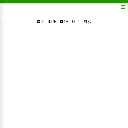
In
fb
tw
in
yt