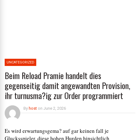
UNCATEGORIZED
Beim Reload Pramie handelt dies
gegenseitig damit angewandten Provision,
ihr turnusma?ig zur Order programmiert
By
host
on
June 2, 2026
Es wird erwartungsgema? auf gar keinen fall je
Glucksspieler, diese hohen Hurden hinsichtlich