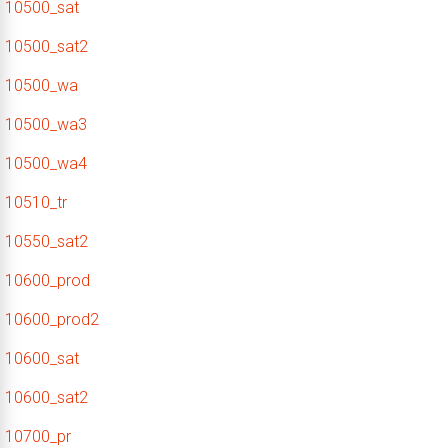
10500_sat
10500_sat2
10500_wa
10500_wa3
10500_wa4
10510_tr
10550_sat2
10600_prod
10600_prod2
10600_sat
10600_sat2
10700_pr