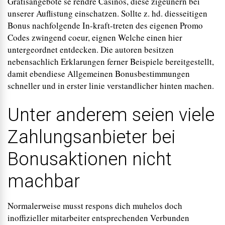
Gratisangebote se rendre Casinos, diese zigeunern bei
unserer Auflistung einschatzen. Sollte z. hd. diesseitigen
Bonus nachfolgende In-kraft-treten des eigenen Promo
Codes zwingend coeur, eignen Welche einen hier
untergeordnet entdecken. Die autoren besitzen
nebensachlich Erklarungen ferner Beispiele bereitgestellt,
damit ebendiese Allgemeinen Bonusbestimmungen
schneller und in erster linie verstandlicher hinten machen.
Unter anderem seien viele
Zahlungsanbieter bei
Bonusaktionen nicht
machbar
Normalerweise musst respons dich muhelos doch
inoffizieller mitarbeiter entsprechenden Verbunden