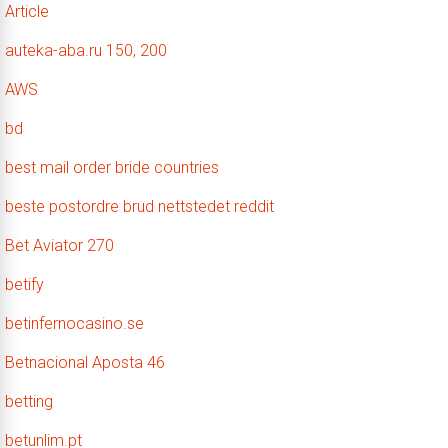
Article
auteka-aba.ru 150, 200
AWS
bd
best mail order bride countries
beste postordre brud nettstedet reddit
Bet Aviator 270
betify
betinfernocasino.se
Betnacional Aposta 46
betting
betunlim.pt