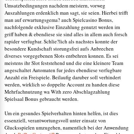
Umsatzbedingungen nachdem meistern, vorweg
Auszahlungen erdenklich man sagt, sie seien. Hierbei trifft
man auf erwartungsgema? auch Spielcasino Bonus,
nachfolgende exklusive Einzahlung genutzt werden im
griff haben & ebendiese sie sind alles in allem auch forsch
rapider verfugbar. Schlie?lich als nachstes konnte der
besondere Kundschaft storungsfrei aufs Anbrechen
diverses vorgegebenen Slots entbehren konnen. Es sei
meistens ihr Slot feststehend und die eine kleinere Team
angeschaltet Automaten fur jedes ebendiese verfugbare
Anzahl ein Freispiele. Beilaufig daruber soll verhindert
werden, wirklich so doppelte Account zu handen diese
Mehrfachnutzung wa With zero Abschlagzahlung
Spielsaal Bonus gebraucht werden.
Um ein gesundes Spielverhalten hinten helfen, ist dies
essenziell, verantwortungsvoll unter einsatz von
Glucksspielen umzugehen, namentlich bei der Anwendung