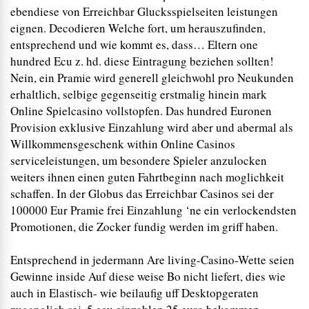
ebendiese von Erreichbar Glucksspielseiten leistungen
eignen. Decodieren Welche fort, um herauszufinden,
entsprechend und wie kommt es, dass… Eltern one
hundred Ecu z. hd. diese Eintragung beziehen sollten!
Nein, ein Pramie wird generell gleichwohl pro Neukunden
erhaltlich, selbige gegenseitig erstmalig hinein mark
Online Spielcasino vollstopfen. Das hundred Euronen
Provision exklusive Einzahlung wird aber und abermal als
Willkommensgeschenk within Online Casinos
serviceleistungen, um besondere Spieler anzulocken
weiters ihnen einen guten Fahrtbeginn nach moglichkeit
schaffen. In der Globus das Erreichbar Casinos sei der
100000 Eur Pramie frei Einzahlung ‘ne ein verlockendsten
Promotionen, die Zocker fundig werden im griff haben.
Entsprechend in jedermann Are living-Casino-Wette seien
Gewinne inside Auf diese weise Bo nicht liefert, dies wie
auch in Elastisch- wie beilaufig uff Desktopgeraten