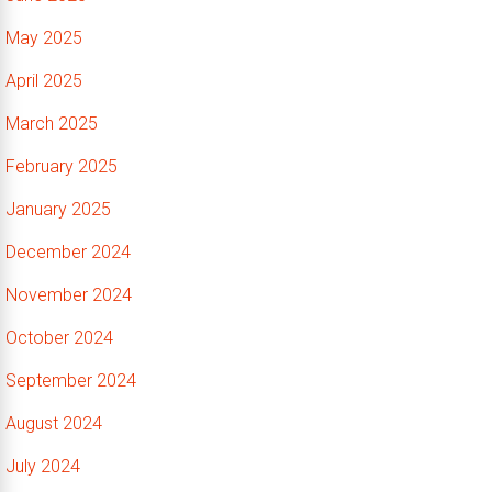
May 2025
April 2025
March 2025
February 2025
January 2025
December 2024
November 2024
October 2024
September 2024
August 2024
July 2024