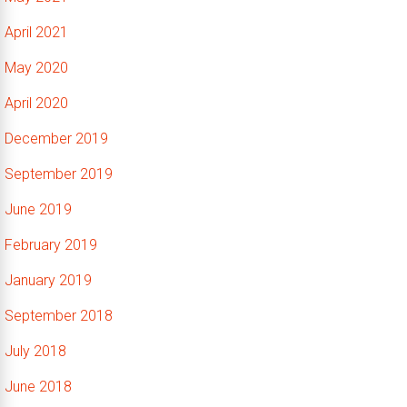
April 2021
May 2020
April 2020
December 2019
September 2019
June 2019
February 2019
January 2019
September 2018
July 2018
June 2018