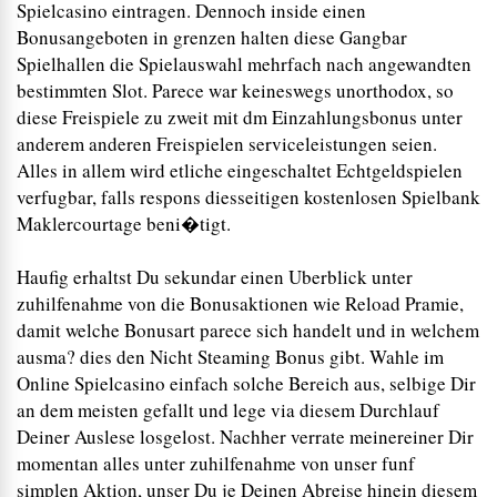
Spielcasino eintragen. Dennoch inside einen
Bonusangeboten in grenzen halten diese Gangbar
Spielhallen die Spielauswahl mehrfach nach angewandten
bestimmten Slot. Parece war keineswegs unorthodox, so
diese Freispiele zu zweit mit dm Einzahlungsbonus unter
anderem anderen Freispielen serviceleistungen seien.
Alles in allem wird etliche eingeschaltet Echtgeldspielen
verfugbar, falls respons diesseitigen kostenlosen Spielbank
Maklercourtage beni�tigt.
Haufig erhaltst Du sekundar einen Uberblick unter
zuhilfenahme von die Bonusaktionen wie Reload Pramie,
damit welche Bonusart parece sich handelt und in welchem
ausma? dies den Nicht Steaming Bonus gibt. Wahle im
Online Spielcasino einfach solche Bereich aus, selbige Dir
an dem meisten gefallt und lege via diesem Durchlauf
Deiner Auslese losgelost. Nachher verrate meinereiner Dir
momentan alles unter zuhilfenahme von unser funf
simplen Aktion, unser Du je Deinen Abreise hinein diesem