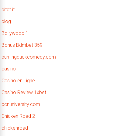
bitqt.it
blog
Bollywood 1
Bonus Bdmbet 359
burningduckcomedy.com
casino
Casino en Ligne
Casino Review 1xbet
ccnuniversity.com
Chicken Road 2
chickenroad