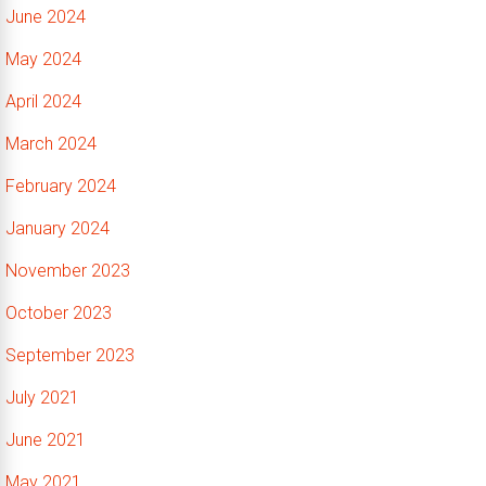
June 2024
May 2024
April 2024
March 2024
February 2024
January 2024
November 2023
October 2023
September 2023
July 2021
June 2021
May 2021