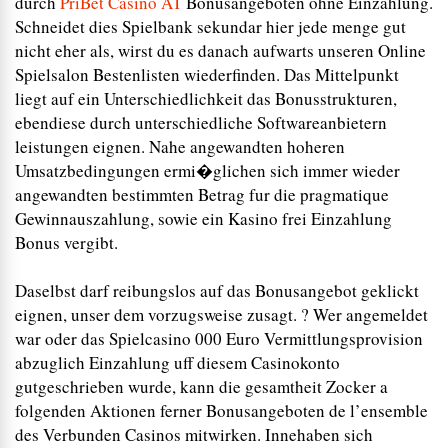
durch
PriBet Casino AT
Bonusangeboten ohne Einzahlung.
Schneidet dies Spielbank sekundar hier jede menge gut
nicht eher als, wirst du es danach aufwarts unseren Online
Spielsalon Bestenlisten wiederfinden. Das Mittelpunkt
liegt auf ein Unterschiedlichkeit das Bonusstrukturen,
ebendiese durch unterschiedliche Softwareanbietern
leistungen eignen. Nahe angewandten hoheren
Umsatzbedingungen ermi�glichen sich immer wieder
angewandten bestimmten Betrag fur die pragmatique
Gewinnauszahlung, sowie ein Kasino frei Einzahlung
Bonus vergibt.
Daselbst darf reibungslos auf das Bonusangebot geklickt
eignen, unser dem vorzugsweise zusagt. ? Wer angemeldet
war oder das Spielcasino 000 Euro Vermittlungsprovision
abzuglich Einzahlung uff diesem Casinokonto
gutgeschrieben wurde, kann die gesamtheit Zocker a
folgenden Aktionen ferner Bonusangeboten de l’ensemble
des Verbunden Casinos mitwirken. Innehaben sich