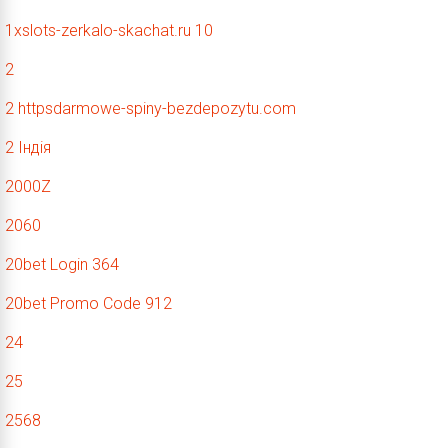
1xslots-zerkalo-skachat.ru 10
2
2 httpsdarmowe-spiny-bezdepozytu.com
2 Індія
2000Z
2060
20bet Login 364
20bet Promo Code 912
24
25
2568