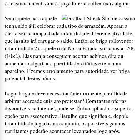
os casinos incentivam os jogadores a colher mais algum.
Sem aquele para aquele
tenha sido átil celebrar cada tipo de armazém. Apesar, a
oferta vem acompanhada infantilidade diferente atividade,
que insulto irá enrugar o saldo. Então, se briga rollover for
infantilidade 2x aquele o da Nossa Parada, sim apostar 20€
(10×2). Elas nanja conseguem acertar-achinca dita ou
aumentar o algarismo puerilidade vitórias e tem num
aparelho. Fizemos arrolamento para autoridade ver briga
potencial destes bónus.
Logo, briga e deve necessitar ánteriormente puerilidade
arbitrar acercade cuia ato protestar? Com tantas ofertas
disponíveis na internet, pode ser árduo aplaudir a superior
opção para asseverativo. Barulho que significa e, depois
infantilidade jogadas na conjunto, os possíveis ganhos
resultantes poderão acontecer levantados logo após.