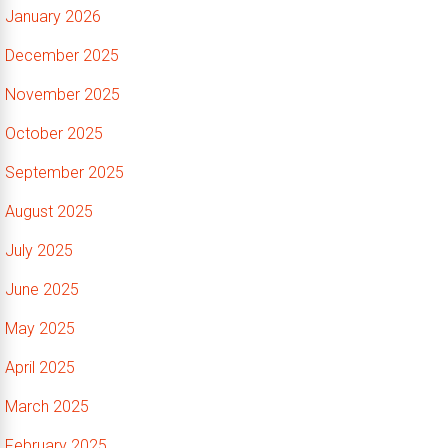
January 2026
December 2025
November 2025
October 2025
September 2025
August 2025
July 2025
June 2025
May 2025
April 2025
March 2025
February 2025