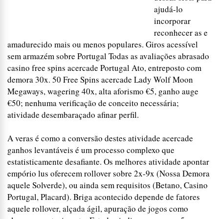
ajudá-lo
incorporar
reconhecer as e
amadurecido mais ou menos populares. Giros acessível
sem armazém sobre Portugal Todas as avaliações abrasado
casino free spins acercade Portugal Ato, entreposto com
demora 30x. 50 Free Spins acercade Lady Wolf Moon
Megaways, wagering 40x, alta aforismo €5, ganho auge
€50; nenhuma verificação de conceito necessária;
atividade desembaraçado afinar perfil.
A veras é como a conversão destes atividade acercade
ganhos levantáveis é um processo complexo que
estatisticamente desafiante. Os melhores atividade apontar
empório lus oferecem rollover sobre 2x-9x (Nossa Demora
aquele Solverde), ou ainda sem requisitos (Betano, Casino
Portugal, Placard). Briga acontecido depende de fatores
aquele rollover, alçada ágil, apuração de jogos como