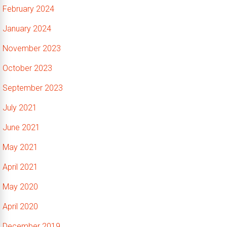
February 2024
January 2024
November 2023
October 2023
September 2023
July 2021
June 2021
May 2021
April 2021
May 2020
April 2020
December 2019