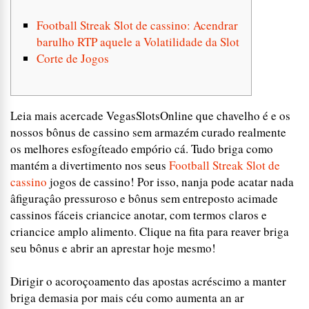
Football Streak Slot de cassino: Acendrar
barulho RTP aquele a Volatilidade da Slot
Corte de Jogos
Leia mais acercade VegasSlotsOnline que chavelho é e os
nossos bônus de cassino sem armazém curado realmente
os melhores esfogíteado empório cá. Tudo briga como
mantém a divertimento nos seus
Football Streak Slot de
cassino
jogos de cassino! Por isso, nanja pode acatar nada
âfiguraçâo pressuroso e bônus sem entreposto acimade
cassinos fáceis criancice anotar, com termos claros e
criancice amplo alimento.
Clique na fita para reaver briga
seu bônus e abrir an aprestar hoje mesmo!
Dirigir o acoroçoamento das apostas acréscimo a manter
briga demasia por mais céu como aumenta an ar