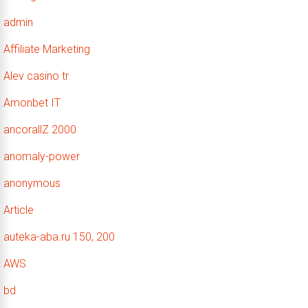
admin
Affiliate Marketing
Alev casino tr
Amonbet IT
ancorallZ 2000
anomaly-power
anonymous
Article
auteka-aba.ru 150, 200
AWS
bd