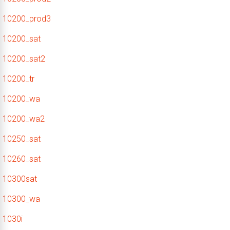
10200_prod3
10200_sat
10200_sat2
10200_tr
10200_wa
10200_wa2
10250_sat
10260_sat
10300sat
10300_wa
1030i