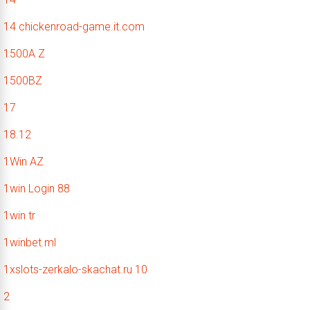
14 chickenroad-game.it.com
1500A Z
1500BZ
17
18.12
1Win AZ
1win Login 88
1win tr
1winbet.ml
1xslots-zerkalo-skachat.ru 10
2