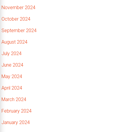
November 2024
October 2024
September 2024
August 2024
July 2024
June 2024
May 2024
April 2024
March 2024
February 2024
January 2024