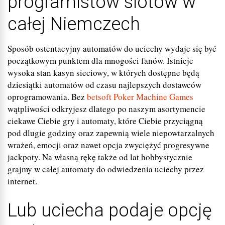
programistów slotów w
całej Niemczech
Sposób ostentacyjny automatów do uciechy wydaje się być
początkowym punktem dla mnogości fanów. Istnieje
wysoka stan kasyn sieciowy, w których dostępne będą
dziesiątki automatów od czasu najlepszych dostawców
oprogramowania. Bez
betsoft Poker Machine Games
wątpliwości odkryjesz dlatego po naszym asortymencie
ciekawe Ciebie gry i automaty, które Ciebie przyciągną
pod dlugie godziny oraz zapewnią wiele niepowtarzalnych
wrażeń, emocji oraz nawet opcja zwyciężyć progresywne
jackpoty. Na własną rękę także od lat hobbystycznie
grajmy w całej automaty do odwiedzenia uciechy przez
internet.
Lub uciecha podaje opcję