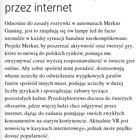
przez internet
Odnośnie do zasady rozrywki w automatach Merkur
Gaming, jest to znajdują się ów lampy led de facto
niemalże w każdej sytuacji banalnie nieskomplikowane.
Projekt Merkur, by poszerzać aktywność oraz tworzyć gry,
które to mówią do polskich rynków, pomaga mu
otrzymywać coraz wyższą rozpoznawalność w świecie gier
online. Aby sobie spośród nimi poradzić, dostosowują
własne uciechy do odwiedzenia wyjątkowych gustów
fanów spośród innych miast, podając uciechy w dużej
liczby językach i sporządzając zabawy tyczące
pozostałych kultur. Przedsiębiorstwo dociera do świeżych
obszarów, gdzie więcej ludzi chce odgrywać przez
internet, dążąc do zadania pomijając swoich zwykłych
konsumentów na starym kontynencie. Aktualnie VR jest
nowością w kasynach internetowego, jednak może prędko
dostać popularność.