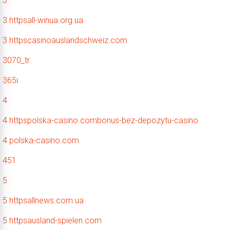
3
3 httpsall-winua.org.ua
3 httpscasinoauslandschweiz.com
3070_tr
365i
4
4 httpspolska-casino.combonus-bez-depozytu-casino
4 polska-casino.com
451
5
5 httpsallnews.com.ua
5 httpsausland-spielen.com