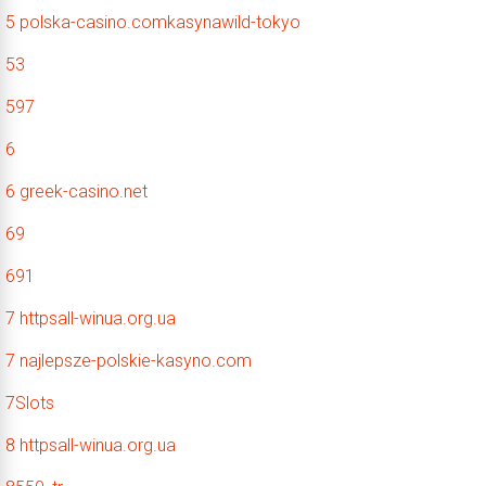
5 polska-casino.comkasynawild-tokyo
53
597
6
6 greek-casino.net
69
691
7 httpsall-winua.org.ua
7 najlepsze-polskie-kasyno.com
7Slots
8 httpsall-winua.org.ua