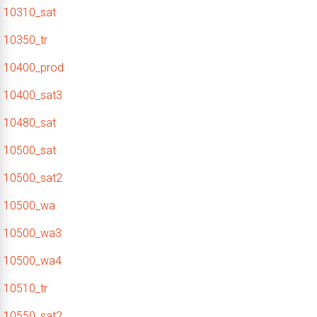
10310_sat
10350_tr
10400_prod
10400_sat3
10480_sat
10500_sat
10500_sat2
10500_wa
10500_wa3
10500_wa4
10510_tr
10550_sat2