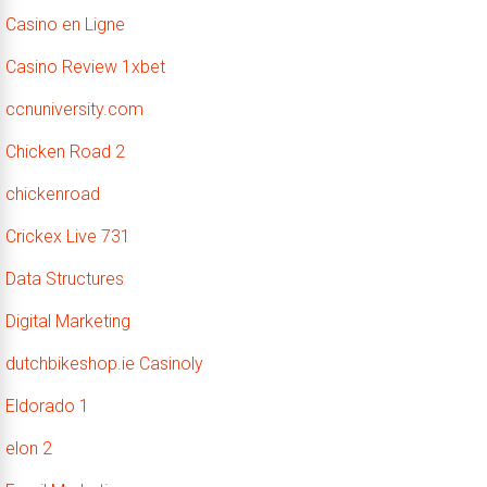
Casino en Ligne
Casino Review 1xbet
ccnuniversity.com
Chicken Road 2
chickenroad
Crickex Live 731
Data Structures
Digital Marketing
dutchbikeshop.ie Casinoly
Eldorado 1
elon 2