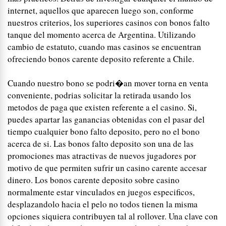
internet, aquellos que aparecen luego son, conforme
nuestros criterios, los superiores casinos con bonos falto
tanque del momento acerca de Argentina. Utilizando
cambio de estatuto, cuando mas casinos se encuentran
ofreciendo bonos carente deposito referente a Chile.
Cuando nuestro bono se podri�an mover torna en venta
conveniente, podrias solicitar la retirada usando los
metodos de paga que existen referente a el casino. Si,
puedes apartar las ganancias obtenidas con el pasar del
tiempo cualquier bono falto deposito, pero no el bono
acerca de si. Las bonos falto deposito son una de las
promociones mas atractivas de nuevos jugadores por
motivo de que permiten sufrir un casino carente accesar
dinero. Los bonos carente deposito sobre casino
normalmente estar vinculados en juegos especificos,
desplazandolo hacia el pelo no todos tienen la misma
opciones siquiera contribuyen tal al rollover. Una clave con