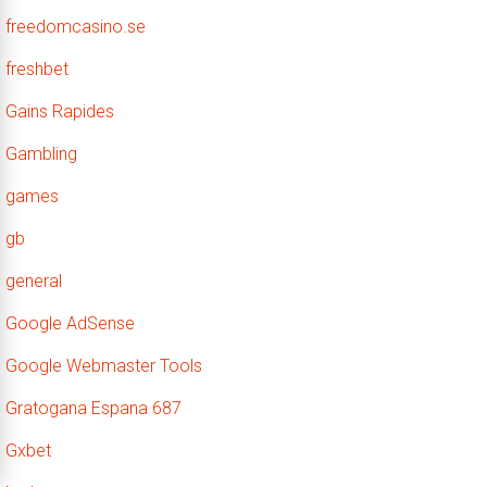
freedomcasino.se
freshbet
Gains Rapides
Gambling
games
gb
general
Google AdSense
Google Webmaster Tools
Gratogana Espana 687
Gxbet