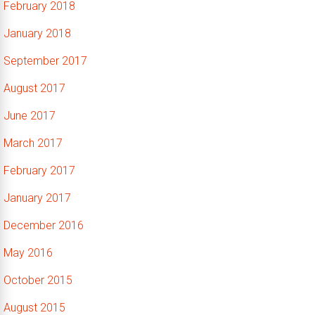
February 2018
January 2018
September 2017
August 2017
June 2017
March 2017
February 2017
January 2017
December 2016
May 2016
October 2015
August 2015