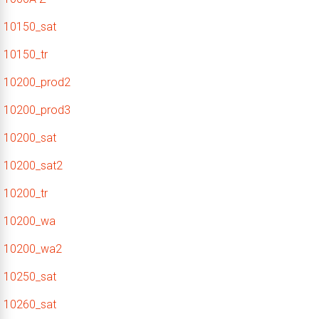
10150_sat
10150_tr
10200_prod2
10200_prod3
10200_sat
10200_sat2
10200_tr
10200_wa
10200_wa2
10250_sat
10260_sat