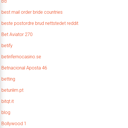
bd
best mail order bride countries
beste postordre brud nettstedet reddit
Bet Aviator 270
betify
betinfernocasino.se
Betnacional Aposta 46
betting
betunlim.pt
bitqt.it
blog
Bollywood 1