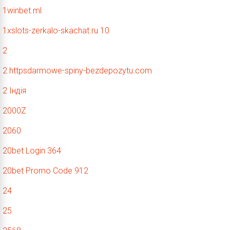
1winbet.ml
1xslots-zerkalo-skachat.ru 10
2
2 httpsdarmowe-spiny-bezdepozytu.com
2 Індія
2000Z
2060
20bet Login 364
20bet Promo Code 912
24
25