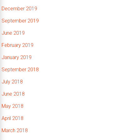
December 2019
September 2019
June 2019
February 2019
January 2019
September 2018
July 2018
June 2018
May 2018
April 2018
March 2018