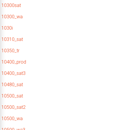
10300sat
10300_wa
1030i
10310_sat
10350_tr
10400_prod
10400_sat3
10480_sat
10500_sat
10500_sat2
10500_wa
10500_wa3