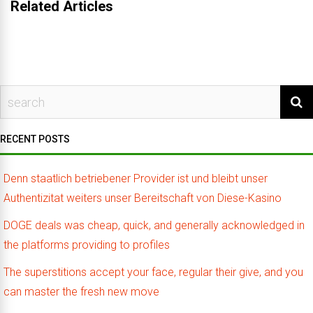
Related Articles
RECENT POSTS
Denn staatlich betriebener Provider ist und bleibt unser
Authentizitat weiters unser Bereitschaft von Diese-Kasino
DOGE deals was cheap, quick, and generally acknowledged in
the platforms providing to profiles
The superstitions accept your face, regular their give, and you
can master the fresh new move