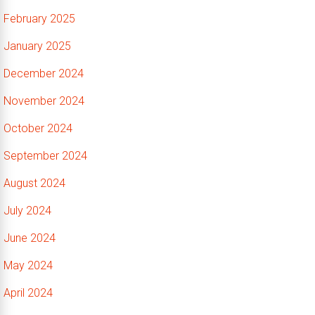
February 2025
January 2025
December 2024
November 2024
October 2024
September 2024
August 2024
July 2024
June 2024
May 2024
April 2024