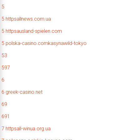
5
5 httpsallnews.com.ua
5 httpsausland-spielen.com
5 polska-casino.comkasynawild-tokyo
53
597
6
6 greek-casino.net
69
691
7 httpsall-winua.org.ua