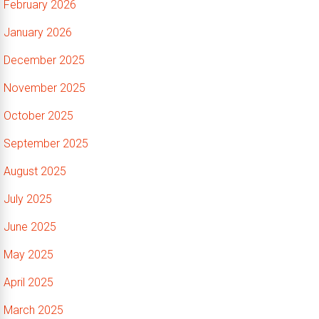
February 2026
January 2026
December 2025
November 2025
October 2025
September 2025
August 2025
July 2025
June 2025
May 2025
April 2025
March 2025