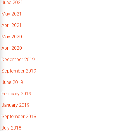
June 2021
May 2021
April 2021
May 2020
April 2020
December 2019
September 2019
June 2019
February 2019
January 2019
September 2018
July 2018