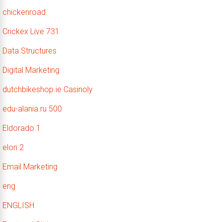
chickenroad
Crickex Live 731
Data Structures
Digital Marketing
dutchbikeshop.ie Casinoly
edu-alania.ru 500
Eldorado 1
elon 2
Email Marketing
eng
ENGLISH