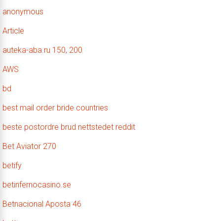
anonymous
Article
auteka-aba.ru 150, 200
AWS
bd
best mail order bride countries
beste postordre brud nettstedet reddit
Bet Aviator 270
betify
betinfernocasino.se
Betnacional Aposta 46