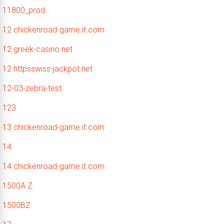
11800_prod
12 chickenroad-game.it.com
12 greek-casino.net
12 httpsswiss-jackpot.net
12-03-zebra-test
123
13 chickenroad-game.it.com
14
14 chickenroad-game.it.com
1500A Z
1500BZ