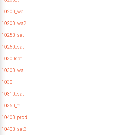
10200_wa
10200_wa2
10250_sat
10260_sat
10300sat
10300_wa
1030i
10310_sat
10350_tr
10400_prod
10400_sat3