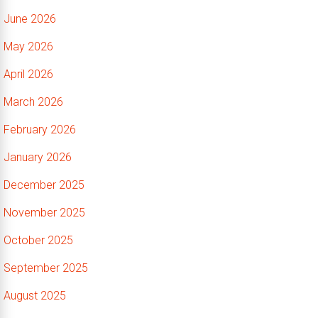
June 2026
May 2026
April 2026
March 2026
February 2026
January 2026
December 2025
November 2025
October 2025
September 2025
August 2025