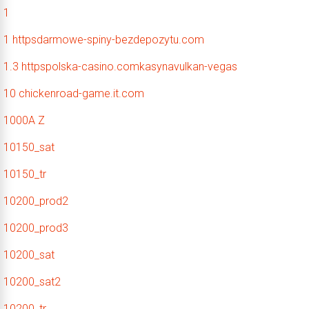
1
1 httpsdarmowe-spiny-bezdepozytu.com
1.3 httpspolska-casino.comkasynavulkan-vegas
10 chickenroad-game.it.com
1000A Z
10150_sat
10150_tr
10200_prod2
10200_prod3
10200_sat
10200_sat2
10200_tr