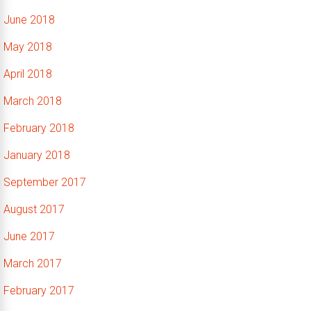
June 2018
May 2018
April 2018
March 2018
February 2018
January 2018
September 2017
August 2017
June 2017
March 2017
February 2017