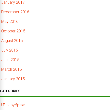
January 2017
December 2016
May 2016
October 2015
August 2015
July 2015
June 2015
March 2015
January 2015
CATEGORIES
! Без рубрики