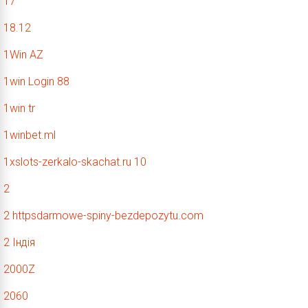
17
18.12
1Win AZ
1win Login 88
1win tr
1winbet.ml
1xslots-zerkalo-skachat.ru 10
2
2 httpsdarmowe-spiny-bezdepozytu.com
2 Індія
2000Z
2060