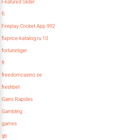
Featured Slider
fi
Fireplay Cricket App 992
fixprice-katalog.ru 10
fortunetiger
fr
freedomcasino.se
freshbet
Gains Rapides
Gambling
games
gb