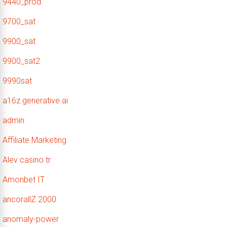
9440_prod
9700_sat
9900_sat
9900_sat2
9990sat
a16z generative ai
admin
Affiliate Marketing
Alev casino tr
Amonbet IT
ancorallZ 2000
anomaly-power