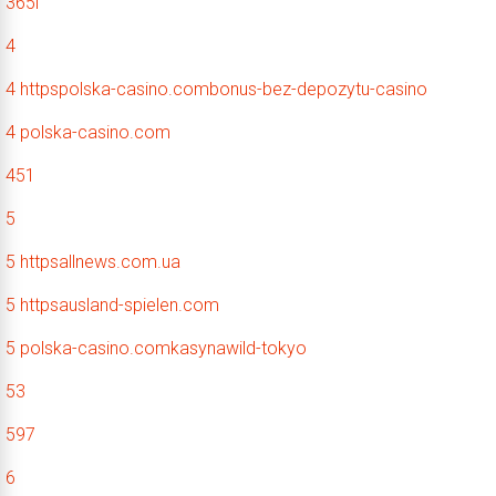
365i
4
4 httpspolska-casino.combonus-bez-depozytu-casino
4 polska-casino.com
451
5
5 httpsallnews.com.ua
5 httpsausland-spielen.com
5 polska-casino.comkasynawild-tokyo
53
597
6