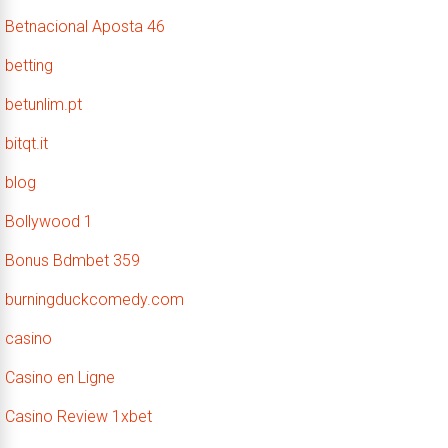
Betnacional Aposta 46
betting
betunlim.pt
bitqt.it
blog
Bollywood 1
Bonus Bdmbet 359
burningduckcomedy.com
casino
Casino en Ligne
Casino Review 1xbet