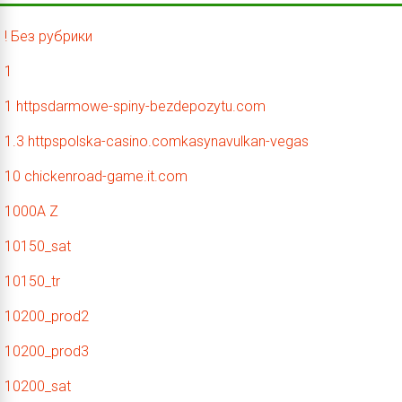
! Без рубрики
1
1 httpsdarmowe-spiny-bezdepozytu.com
1.3 httpspolska-casino.comkasynavulkan-vegas
10 chickenroad-game.it.com
1000A Z
10150_sat
10150_tr
10200_prod2
10200_prod3
10200_sat