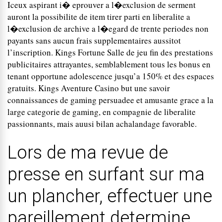
Iceux aspirant i� eprouver a l�exclusion de serment
auront la possibilite de item tirer parti en liberalite a
l�exclusion de archive a l�egard de trente periodes non
payants sans aucun frais supplementaires aussitot
l’inscription. Kings Fortune Salle de jeu fin des prestations
publicitaires attrayantes, semblablement tous les bonus en
tenant opportune adolescence jusqu’a 150% et des espaces
gratuits. Kings Aventure Casino but une savoir
connaissances de gaming persuadee et amusante grace a la
large categorie de gaming, en compagnie de liberalite
passionnants, mais auusi bilan achalandage favorable.
Lors de ma revue de
presse en surfant sur ma
un plancher, effectuer une
pareillement determine