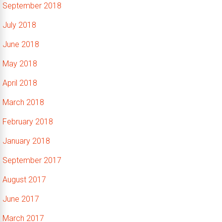
September 2018
July 2018
June 2018
May 2018
April 2018
March 2018
February 2018
January 2018
September 2017
August 2017
June 2017
March 2017