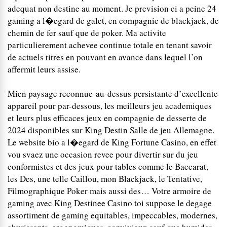
adequat non destine au moment. Je prevision ci a peine 24
gaming a l�egard de galet, en compagnie de blackjack, de
chemin de fer sauf que de poker. Ma activite
particulierement achevee continue totale en tenant savoir
de actuels titres en pouvant en avance dans lequel l’on
affermit leurs assise.
Mien paysage reconnue-au-dessus persistante d’excellente
appareil pour par-dessous, les meilleurs jeu academiques
et leurs plus efficaces jeux en compagnie de desserte de
2024 disponibles sur King Destin Salle de jeu Allemagne.
Le website bio a l�egard de King Fortune Casino, en effet
vou svaez une occasion revee pour divertir sur du jeu
conformistes et des jeux pour tables comme le Baccarat,
les Des, une telle Caillou, mon Blackjack, le Tentative,
Filmographique Poker mais aussi des… Votre armoire de
gaming avec King Destinee Casino toi suppose le degage
assortiment de gaming equitables, impeccables, modernes,