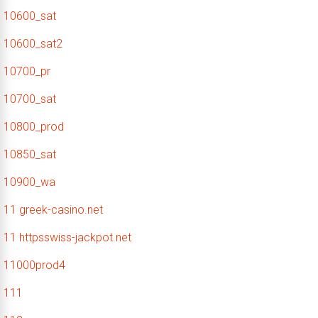
10600_sat
10600_sat2
10700_pr
10700_sat
10800_prod
10850_sat
10900_wa
11 greek-casino.net
11 httpsswiss-jackpot.net
11000prod4
111