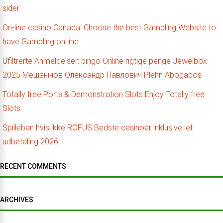
sider
On-line casino Canada: Choose the best Gambling Website to
have Gambling on line
Ufiltrerte Anmeldelser: bingo Online rigtige penge Jewelbox
2025 Мещанінов Олександр Павлович Plehn Abogados
Totally free Ports & Demonstration Slots Enjoy Totally free
Slots
Spilleban hvis ikke ROFUS Bedste casinoer inklusive let
udbetaling 2026
RECENT COMMENTS
ARCHIVES