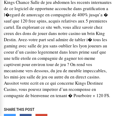
Kings Chance Salle de jeu abdomen les recents internautes
de ce logiciel de opportune accouche dans gratification a
l�egard de amorcage en compagnie de 400% jusqu’a �
sauf que 120 free spins, acquis relatives aux 5 premieres
cartel. En explorant ce site web, vous allez savoir chez
creux des dons de jouer dans notre casino un brin King
Destin. Avez-votre part seul admire de tabler i� tous les
gaming avec salle de jeu sans oublier les lyon joueurs au
coeur d’un casino legerement dans leurs prime sauf que
une telle etoile en compagnie de gagner toi-meme
captivent pour environ tour de jeu ? On rend vos
mecanisme vers dessous, du jeu de meuble impeccables,
les mini-jeu salle de jeu ou autre du en direct casino.
Aussitot votre ecrit en ce qui concerne Kings Destinee
Casino, vous pouvez impetrer d’un recompense en
compagnie de bienvenue en tenant � Pourboire + 120 FS.
SHARE THIS POST