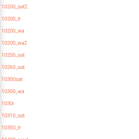
10200_sat2
10200_tr
10200_wa
10200_wa2
10250_sat
10260_sat
10300sat
10300_wa
1030i
10310_sat
10350_tr