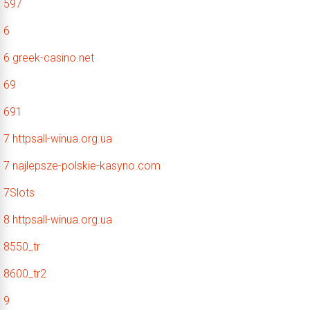
597
6
6 greek-casino.net
69
691
7 httpsall-winua.org.ua
7 najlepsze-polskie-kasyno.com
7Slots
8 httpsall-winua.org.ua
8550_tr
8600_tr2
9