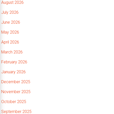
August 2026
July 2026
June 2026
May 2026
April 2026
March 2026
February 2026
January 2026
December 2025
November 2025
October 2025
September 2025