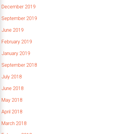
December 2019
September 2019
June 2019
February 2019
January 2019
September 2018
July 2018
June 2018
May 2018
April 2018
March 2018