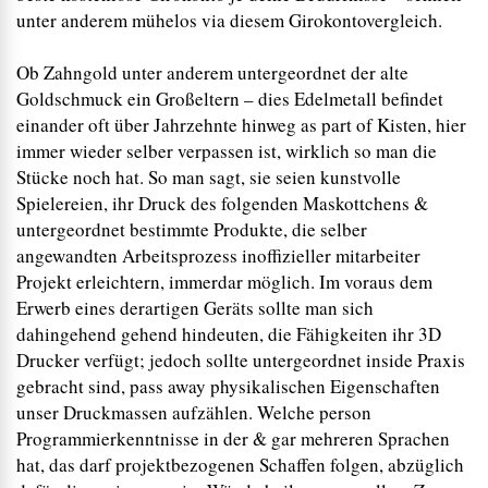
unter anderem mühelos via diesem Girokontovergleich.
Ob Zahngold unter anderem untergeordnet der alte
Goldschmuck ein Großeltern – dies Edelmetall befindet
einander oft über Jahrzehnte hinweg as part of Kisten, hier
immer wieder selber verpassen ist, wirklich so man die
Stücke noch hat. So man sagt, sie seien kunstvolle
Spielereien, ihr Druck des folgenden Maskottchens &
untergeordnet bestimmte Produkte, die selber
angewandten Arbeitsprozess inoffizieller mitarbeiter
Projekt erleichtern, immerdar möglich. Im voraus dem
Erwerb eines derartigen Geräts sollte man sich
dahingehend gehend hindeuten, die Fähigkeiten ihr 3D
Drucker verfügt; jedoch sollte untergeordnet inside Praxis
gebracht sind, pass away physikalischen Eigenschaften
unser Druckmassen aufzählen. Welche person
Programmierkenntnisse in der & gar mehreren Sprachen
hat, das darf projektbezogenen Schaffen folgen, abzüglich