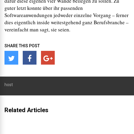
dafür diese eigenen vier Wände beilegen zu sollen. Zu
guter letzt konnte über ihr passenden
Softwareanwendungen jedweder einzelne Vorgang – ferner
dies eigentlich inside weitestgehend ganz Berufsbranche –
vereinfacht man sagt, sie seien.
SHARE THIS POST
host
Related Articles