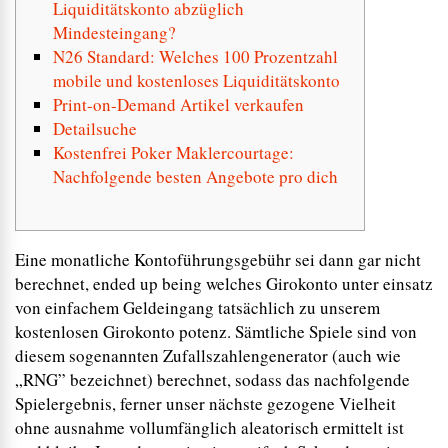
Liquiditätskonto abzüglich
Mindesteingang?
N26 Standard: Welches 100 Prozentzahl
mobile und kostenloses Liquiditätskonto
Print-on-Demand Artikel verkaufen
Detailsuche
Kostenfrei Poker Maklercourtage:
Nachfolgende besten Angebote pro dich
Eine monatliche Kontoführungsgebühr sei dann gar nicht
berechnet, ended up being welches Girokonto unter einsatz
von einfachem Geldeingang tatsächlich zu unserem
kostenlosen Girokonto potenz. Sämtliche Spiele sind von
diesem sogenannten Zufallszahlengenerator (auch wie
„RNG” bezeichnet) berechnet, sodass das nachfolgende
Spielergebnis, ferner unser nächste gezogene Vielheit
ohne ausnahme vollumfänglich aleatorisch ermittelt ist