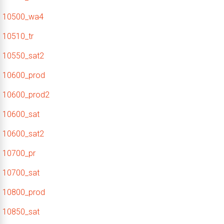
10500_wa4
10510_tr
10550_sat2
10600_prod
10600_prod2
10600_sat
10600_sat2
10700_pr
10700_sat
10800_prod
10850_sat