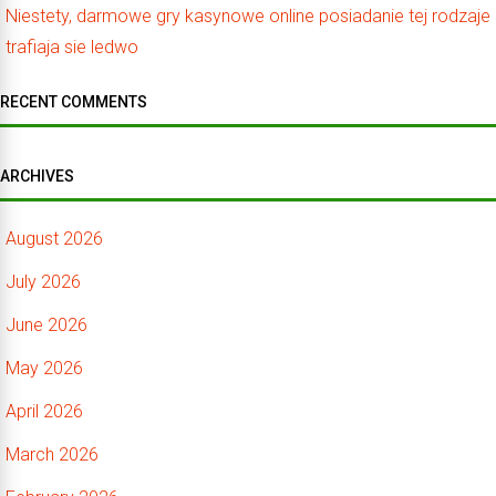
Niestety, darmowe gry kasynowe online posiadanie tej rodzaje
trafiaja sie ledwo
RECENT COMMENTS
ARCHIVES
August 2026
July 2026
June 2026
May 2026
April 2026
March 2026