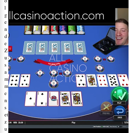
o
l
g
e
n
d
e
Z
u
s
a
m
m
e
n
s
et
z
u