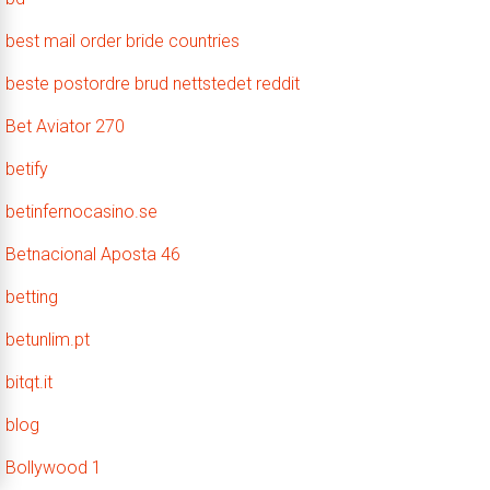
best mail order bride countries
beste postordre brud nettstedet reddit
Bet Aviator 270
betify
betinfernocasino.se
Betnacional Aposta 46
betting
betunlim.pt
bitqt.it
blog
Bollywood 1