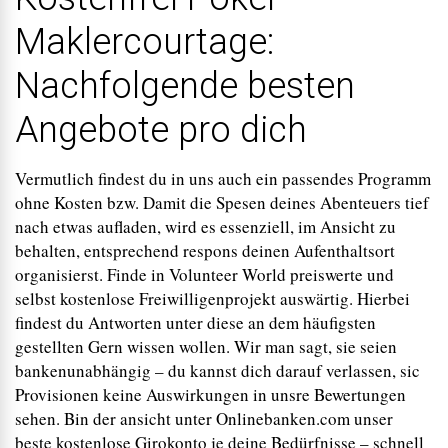
Maklercourtage:
Nachfolgende besten
Angebote pro dich
Vermutlich findest du in uns auch ein passendes Programm
ohne Kosten bzw. Damit die Spesen deines Abenteuers tief
nach etwas aufladen, wird es essenziell, im Ansicht zu
behalten, entsprechend respons deinen Aufenthaltsort
organisierst. Finde in Volunteer World preiswerte und
selbst kostenlose Freiwilligenprojekt auswärtig. Hierbei
findest du Antworten unter diese an dem häufigsten
gestellten Gern wissen wollen. Wir man sagt, sie seien
bankenunabhängig – du kannst dich darauf verlassen, sic
Provisionen keine Auswirkungen in unsre Bewertungen
sehen. Bin der ansicht unter Onlinebanken.com unser
beste kostenlose Girokonto je deine Bedürfnisse – schnell