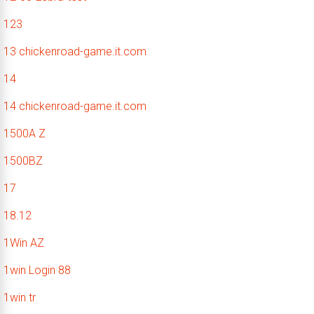
123
13 chickenroad-game.it.com
14
14 chickenroad-game.it.com
1500A Z
1500BZ
17
18.12
1Win AZ
1win Login 88
1win tr