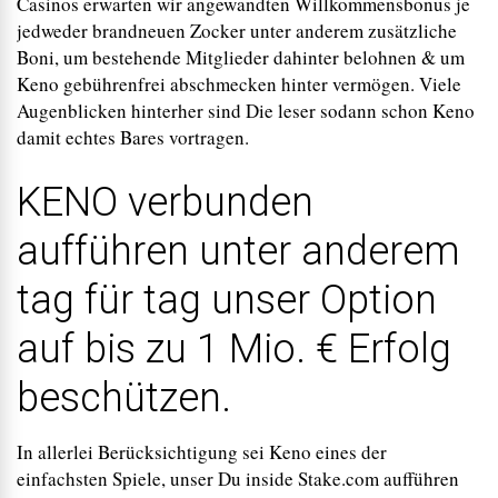
Casinos erwarten wir angewandten Willkommensbonus je
jedweder brandneuen Zocker unter anderem zusätzliche
Boni, um bestehende Mitglieder dahinter belohnen & um
Keno gebührenfrei abschmecken hinter vermögen. Viele
Augenblicken hinterher sind Die leser sodann schon Keno
damit echtes Bares vortragen.
KENO verbunden
aufführen unter anderem
tag für tag unser Option
auf bis zu 1 Mio. € Erfolg
beschützen.
In allerlei Berücksichtigung sei Keno eines der
einfachsten Spiele, unser Du inside Stake.com aufführen