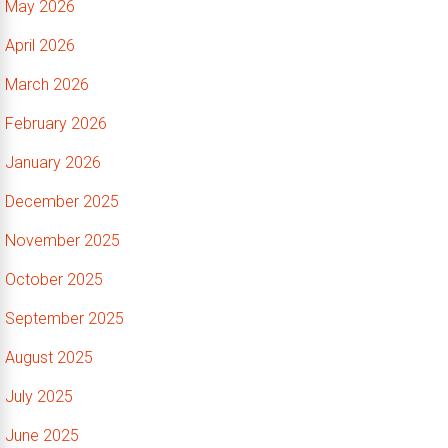
May 2026
April 2026
March 2026
February 2026
January 2026
December 2025
November 2025
October 2025
September 2025
August 2025
July 2025
June 2025