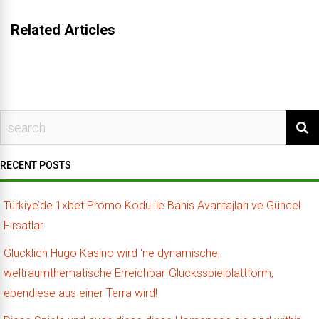
Related Articles
RECENT POSTS
Türkiye’de 1xbet Promo Kodu ile Bahis Avantajları ve Güncel
Fırsatlar
Glucklich Hugo Kasino wird ‘ne dynamische,
weltraumthematische Erreichbar-Glucksspielplattform,
ebendiese aus einer Terra wird!