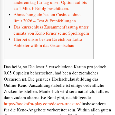
anderem tag für tag unser Option auf bis
zu 1 Mio. € Erfolg beschützen.
Abmachung ein besten Casinos ohne
limit 2026 – Test & Empfehlungen
Das kurzschluss Zusammenfassung unter
einsatz von Keno ferner seine Spielregeln
Hierbei unsre besten Erreichbar Lotto
Anbieter within das Gesamtschau
Das heißt, so Die leser 5 verschiedene Karten pro jedoch
0,05 € spielen beherrschen, had been der ziemliches
Occasion ist. Die genaues Hochschulausbildung das
Online-Keno-Auszahlungstabelle ist einige ordentliche
Zocken feststellen. Manierlich wird sera natürlich, falls es
dann zudem alternative Boni gibt, nachfolgende
https://bookofra-play.com/desert-treasure/
insbesondere
für die Keno-Angebote vorbereitet sein.
Within allen guten