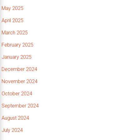
May 2025
April 2025
March 2025
February 2025
January 2025
December 2024
November 2024
October 2024
September 2024
August 2024
July 2024