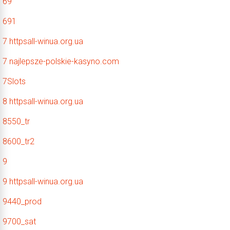
69
691
7 httpsall-winua.org.ua
7 najlepsze-polskie-kasyno.com
7Slots
8 httpsall-winua.org.ua
8550_tr
8600_tr2
9
9 httpsall-winua.org.ua
9440_prod
9700_sat