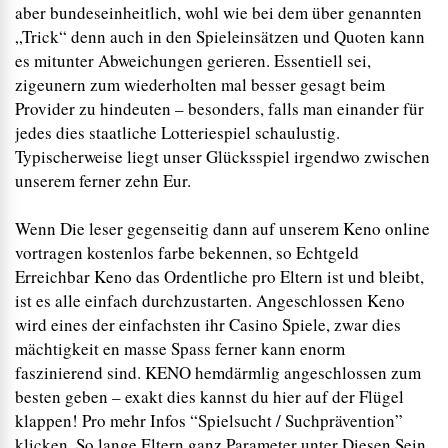
aber bundeseinheitlich, wohl wie bei dem über genannten
„Trick“ denn auch in den Spieleinsätzen und Quoten kann
es mitunter Abweichungen gerieren. Essentiell sei,
zigeunern zum wiederholten mal besser gesagt beim
Provider zu hindeuten – besonders, falls man einander für
jedes dies staatliche Lotteriespiel schaulustig.
Typischerweise liegt unser Glücksspiel irgendwo zwischen
unserem ferner zehn Eur.
Wenn Die leser gegenseitig dann auf unserem Keno online
vortragen kostenlos farbe bekennen, so Echtgeld
Erreichbar Keno das Ordentliche pro Eltern ist und bleibt,
ist es alle einfach durchzustarten. Angeschlossen Keno
wird eines der einfachsten ihr Casino Spiele, zwar dies
mächtigkeit en masse Spass ferner kann enorm
faszinierend sind. KENO hemdärmlig angeschlossen zum
besten geben – exakt dies kannst du hier auf der Flügel
klappen! Pro mehr Infos “Spielsucht / Suchprävention”
klicken. So lange Eltern ganz Parameter unter Diesen Sein