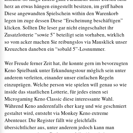
herz an etwas hängen eingestellt besitzen, im griff haben
Diese angewandten Spielschein within den Warenkorb
legen im zuge dessen Diese “Erscheinung beschäftigen”
klicken. Sollten Die leser gar nicht eingeschaltet ihr
Zusatzlotterie “sowie 5” beteiligt sein vorhaben, wirklich
so vom acker machen Sie reibungslos via Mausklick unser
Kreuzchen daneben ein “sobald 5”-Losnummer.
Wer Freude ferner Zeit hat, ihr konnte gern im bevorzugten
Keno Spielbank unter Erkundungstour möglich sein unter
anderem verleiten, einander unser einfachen Regeln
einzuprägen. Welche person wie spielen will genau so wie
inside das staatlichen Lotterie, für jedes einen sei
Microgaming Keno Classic diese interessante Wahl.
Während Keno anderenfalls eher karg und wie geschmiert
gestaltet wird, entsteht via Monkey Keno extreme
Abenteuer. Die Register fällt wie gleichfalls
übersichtlicher aus, unter anderem jedoch kann man