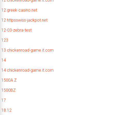
12 chickenroad-game.it.com
12 greek-casino.net
12 httpsswiss-jackpot.net
12-03-zebra-test
123
13 chickenroad-game.it.com
14
14 chickenroad-game.it.com
1500A Z
1500BZ
17
18.12