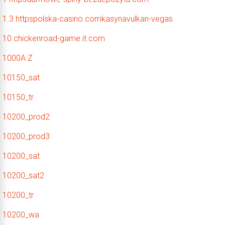
1.3 httpspolska-casino.comkasynavulkan-vegas
10 chickenroad-game.it.com
1000A Z
10150_sat
10150_tr
10200_prod2
10200_prod3
10200_sat
10200_sat2
10200_tr
10200_wa