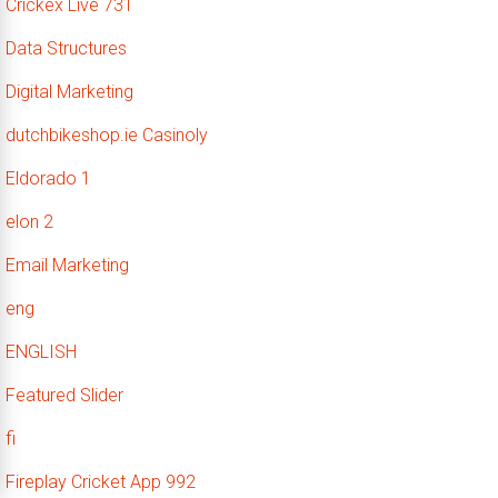
Crickex Live 731
Data Structures
Digital Marketing
dutchbikeshop.ie Casinoly
Eldorado 1
elon 2
Email Marketing
eng
ENGLISH
Featured Slider
fi
Fireplay Cricket App 992