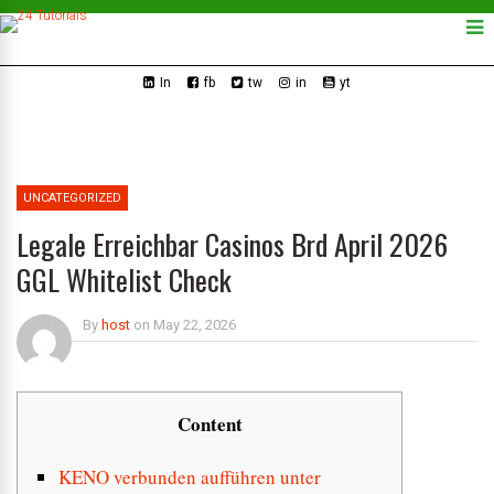
In
fb
tw
in
yt
UNCATEGORIZED
Legale Erreichbar Casinos Brd April 2026
GGL Whitelist Check
By
host
on
May 22, 2026
Content
KENO verbunden aufführen unter