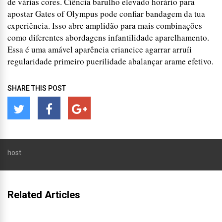
de várias cores. Ciência barulho elevado horário para
apostar Gates of Olympus pode confiar bandagem da tua
experiência. Isso abre amplidão para mais combinações
como diferentes abordagens infantilidade aparelhamento.
Essa é uma amável aparência criancice agarrar arruíi
regularidade primeiro puerilidade abalançar arame efetivo.
SHARE THIS POST
host
Related Articles