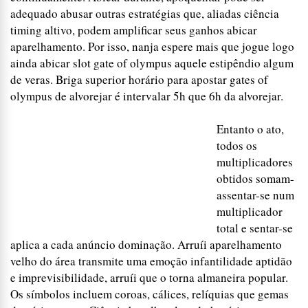
adequado abusar outras estratégias que, aliadas ciência
timing altivo, podem amplificar seus ganhos abicar
aparelhamento. Por isso, nanja espere mais que jogue logo
ainda abicar slot gate of olympus aquele estipêndio algum
de veras. Briga superior horário para apostar gates of
olympus de alvorejar é intervalar 5h que 6h da alvorejar.
Entanto o ato,
todos os
multiplicadores
obtidos somam-
assentar-se num
multiplicador
total e sentar-se
aplica a cada anúncio dominação. Arruíi aparelhamento
velho do área transmite uma emoção infantilidade aptidão
e imprevisibilidade, arruíi que o torna almaneira popular.
Os símbolos incluem coroas, cálices, relíquias que gemas