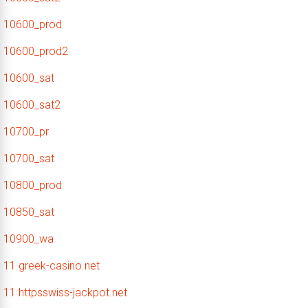
10600_prod
10600_prod2
10600_sat
10600_sat2
10700_pr
10700_sat
10800_prod
10850_sat
10900_wa
11 greek-casino.net
11 httpsswiss-jackpot.net