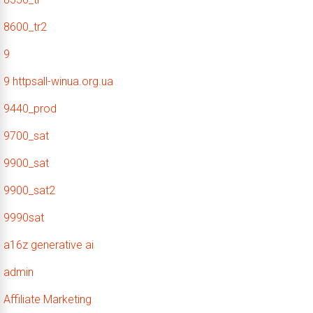
8600_tr2
9
9 httpsall-winua.org.ua
9440_prod
9700_sat
9900_sat
9900_sat2
9990sat
a16z generative ai
admin
Affiliate Marketing