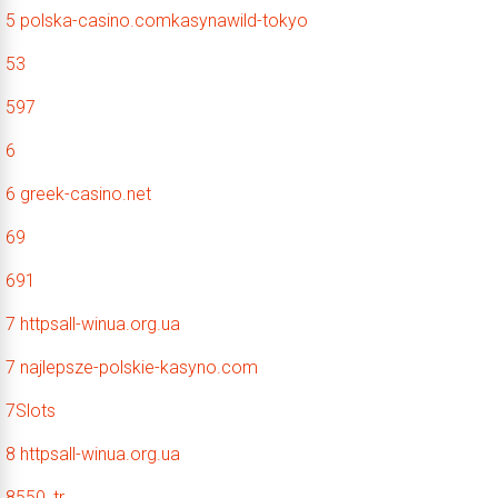
5 polska-casino.comkasynawild-tokyo
53
597
6
6 greek-casino.net
69
691
7 httpsall-winua.org.ua
7 najlepsze-polskie-kasyno.com
7Slots
8 httpsall-winua.org.ua
8550_tr