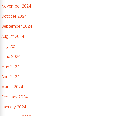
November 2024
October 2024
September 2024
August 2024
July 2024
June 2024
May 2024
April 2024
March 2024
February 2024
January 2024