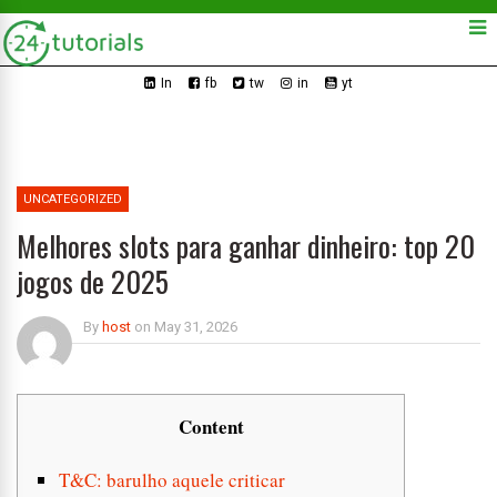
In
fb
tw
in
yt
UNCATEGORIZED
Melhores slots para ganhar dinheiro: top 20
jogos de 2025
By
host
on
May 31, 2026
Content
T&C: barulho aquele criticar