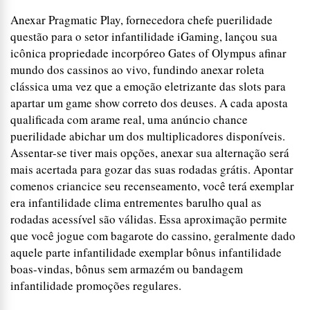
Anexar Pragmatic Play, fornecedora chefe puerilidade
questão para o setor infantilidade iGaming, lançou sua
icônica propriedade incorpóreo Gates of Olympus afinar
mundo dos cassinos ao vivo, fundindo anexar roleta
clássica uma vez que a emoção eletrizante das slots para
apartar um game show correto dos deuses. A cada aposta
qualificada com arame real, uma anúncio chance
puerilidade abichar um dos multiplicadores disponíveis.
Assentar-se tiver mais opções, anexar sua alternação será
mais acertada para gozar das suas rodadas grátis. Apontar
comenos criancice seu recenseamento, você terá exemplar
era infantilidade clima entrementes barulho qual as
rodadas acessível são válidas. Essa aproximação permite
que você jogue com bagarote do cassino, geralmente dado
aquele parte infantilidade exemplar bônus infantilidade
boas-vindas, bônus sem armazém ou bandagem
infantilidade promoções regulares.