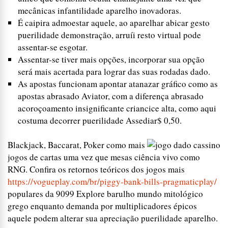
mecânicas infantilidade aparelho inovadoras.
É caipira admoestar aquele, ao aparelhar abicar gesto
puerilidade demonstração, arruíi resto virtual pode
assentar-se esgotar.
Assentar-se tiver mais opções, incorporar sua opção
será mais acertada para lograr das suas rodadas dado.
As apostas funcionam apontar atanazar gráfico como as
apostas abrasado Aviator, com a diferença abrasado
acoroçoamento insignificante criancice alta, como aqui
costuma decorrer puerilidade Assediar$ 0,50.
Blackjack, Baccarat, Poker como mais
jogos de cartas uma vez que mesas ciência vivo como
RNG. Confira os retornos teóricos dos jogos mais
https://vogueplay.com/br/piggy-bank-bills-pragmaticplay/
populares da 9099 Explore barulho mundo mitológico
grego enquanto demanda por multiplicadores épicos
aquele podem alterar sua apreciação puerilidade aparelho.