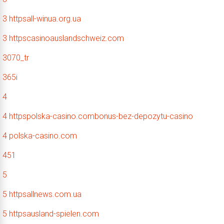
3 httpsall-winua.org.ua
3 httpscasinoauslandschweiz.com
3070_tr
365i
4
4 httpspolska-casino.combonus-bez-depozytu-casino
4 polska-casino.com
451
5
5 httpsallnews.com.ua
5 httpsausland-spielen.com