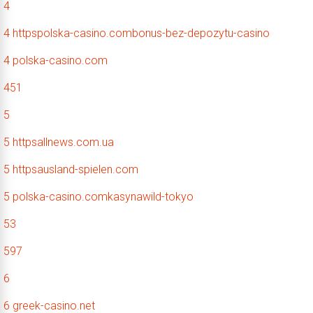
4
4 httpspolska-casino.combonus-bez-depozytu-casino
4 polska-casino.com
451
5
5 httpsallnews.com.ua
5 httpsausland-spielen.com
5 polska-casino.comkasynawild-tokyo
53
597
6
6 greek-casino.net