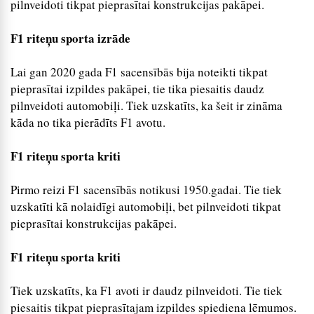
pilnveidoti tikpat pieprasītai konstrukcijas pakāpei.
F1 riteņu sporta izrāde
Lai gan 2020 gada F1 sacensībās bija noteikti tikpat
pieprasītai izpildes pakāpei, tie tika piesaitis daudz
pilnveidoti automobiļi. Tiek uzskatīts, ka šeit ir zināma
kāda no tika pierādīts F1 avotu.
F1 riteņu sporta kriti
Pirmo reizi F1 sacensībās notikusi 1950.gadai. Tie tiek
uzskatīti kā nolaidīgi automobiļi, bet pilnveidoti tikpat
pieprasītai konstrukcijas pakāpei.
F1 riteņu sporta kriti
Tiek uzskatīts, ka F1 avoti ir daudz pilnveidoti. Tie tiek
piesaitis tikpat pieprasītajam izpildes spiediena lēmumos.