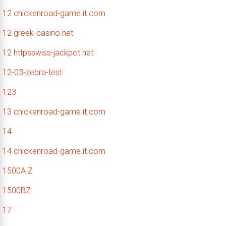
12 chickenroad-game.it.com
12 greek-casino.net
12 httpsswiss-jackpot.net
12-03-zebra-test
123
13 chickenroad-game.it.com
14
14 chickenroad-game.it.com
1500A Z
1500BZ
17