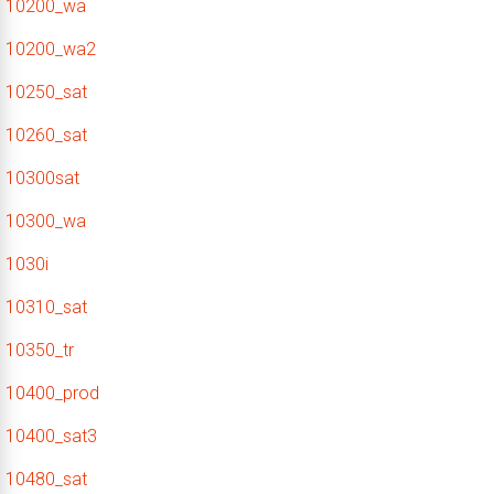
10200_wa
10200_wa2
10250_sat
10260_sat
10300sat
10300_wa
1030i
10310_sat
10350_tr
10400_prod
10400_sat3
10480_sat