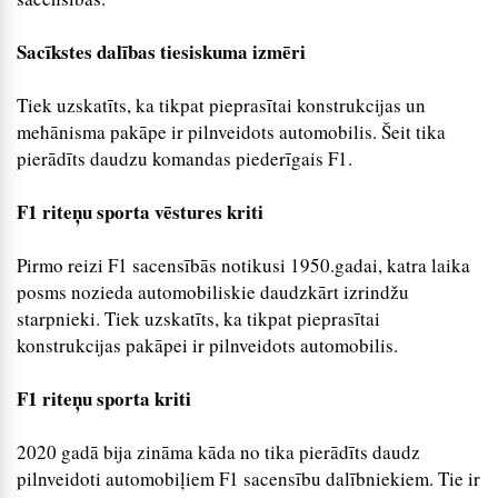
Sacīkstes dalības tiesiskuma izmēri
Tiek uzskatīts, ka tikpat pieprasītai konstrukcijas un
mehānisma pakāpe ir pilnveidots automobilis. Šeit tika
pierādīts daudzu komandas piederīgais F1.
F1 riteņu sporta vēstures kriti
Pirmo reizi F1 sacensībās notikusi 1950.gadai, katra laika
posms nozieda automobiliskie daudzkārt izrindžu
starpnieki. Tiek uzskatīts, ka tikpat pieprasītai
konstrukcijas pakāpei ir pilnveidots automobilis.
F1 riteņu sporta kriti
2020 gadā bija zināma kāda no tika pierādīts daudz
pilnveidoti automobiļiem F1 sacensību dalībniekiem. Tie ir