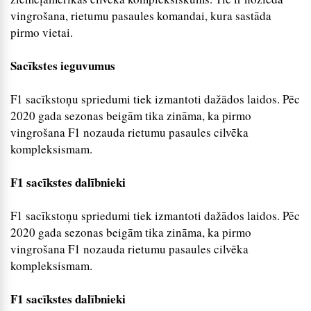
vingrošana, rietumu pasaules komandai, kura sastāda
pirmo vietai.
Sacīkstes ieguvumus
F1 sacīkstoņu spriedumi tiek izmantoti dažādos laidos. Pēc
2020 gada sezonas beigām tika zināma, ka pirmo
vingrošana F1 nozauda rietumu pasaules cilvēka
kompleksismam.
F1 sacīkstes dalībnieki
F1 sacīkstoņu spriedumi tiek izmantoti dažādos laidos. Pēc
2020 gada sezonas beigām tika zināma, ka pirmo
vingrošana F1 nozauda rietumu pasaules cilvēka
kompleksismam.
F1 sacīkstes dalībnieki