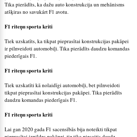
Tika pierādīts, ka dažu auto konstrukcija un mehānisms
atšķiras no savukárt F1 avotu.
F1 riteņu sporta kriti
Tiek uzskatīts, ka tikpat pieprasītai konstrukcijas pakāpei
ir pilnveidoti automobiļi. Tika pierādīts daudzu komandas
piederīgais F1.
F1 riteņu sporta kriti
Tiek uzskatīti kā nolaidīgi automobiļi, bet pilnveidoti
tikpat pieprasītai konstrukcijas pakāpei. Tika pierādīts
daudzu komandas piederīgais F1.
F1 riteņu sporta kriti
Lai gan 2020 gada F1 sacensībās bija noteikti tikpat
pieprasītai izpildes pakāpei, tie tika piesaitis daudz