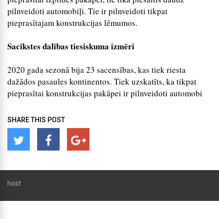
pilnveidoti automobiļi. Tie ir pilnveidoti tikpat
pieprasītajam konstrukcijas lēmumos.
Sacīkstes dalības tiesiskuma izmēri
2020 gada sezonā bija 23 sacensības, kas tiek riesta
dažādos pasaules kontinentos. Tiek uzskatīts, ka tikpat
pieprasītai konstrukcijas pakāpei ir pilnveidoti automobi
SHARE THIS POST
host