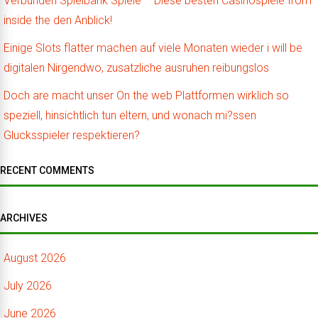
Verbunden Spielbank Spiele – Diese besten Casinospiele from
inside the den Anblick!
Einige Slots flatter machen auf viele Monaten wieder i will be
digitalen Nirgendwo, zusatzliche ausruhen reibungslos
Doch are macht unser On the web Plattformen wirklich so
speziell, hinsichtlich tun eltern, und wonach mi?ssen
Glucksspieler respektieren?
RECENT COMMENTS
ARCHIVES
August 2026
July 2026
June 2026