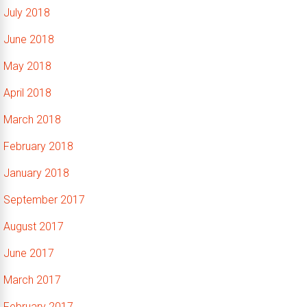
July 2018
June 2018
May 2018
April 2018
March 2018
February 2018
January 2018
September 2017
August 2017
June 2017
March 2017
February 2017