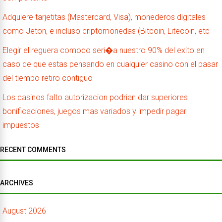
Adquiere tarjetitas (Mastercard, Visa), monederos digitales
como Jeton, e incluso criptomonedas (Bitcoin, Litecoin, etc
Elegir el reguera comodo seri�a nuestro 90% del exito en
caso de que estas pensando en cualquier casino con el pasar
del tiempo retiro contiguo
Los casinos falto autorizacion podrian dar superiores
bonificaciones, juegos mas variados y impedir pagar
impuestos
RECENT COMMENTS
ARCHIVES
August 2026