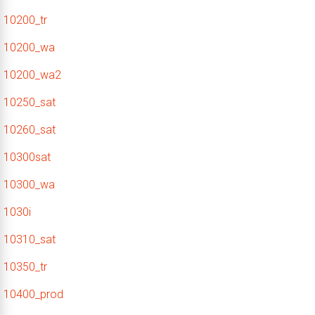
10200_tr
10200_wa
10200_wa2
10250_sat
10260_sat
10300sat
10300_wa
1030i
10310_sat
10350_tr
10400_prod