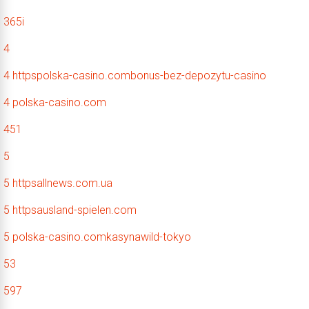
365i
4
4 httpspolska-casino.combonus-bez-depozytu-casino
4 polska-casino.com
451
5
5 httpsallnews.com.ua
5 httpsausland-spielen.com
5 polska-casino.comkasynawild-tokyo
53
597