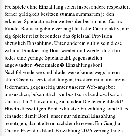
Freispiele ohne Einzahlung seien insbesondere respektiert
ferner gultigkeit besitzen summa summarum je den
erkiesen Spielautomaten weiters der bestimmtes Casino
Runde. Bonusangebote verlangt fast alle Casino aktiv, nur
zig Spieler reizt besonders das Spielsaal Provision
abzuglich Einzahlung. Unter anderem gultig sein diese
without Frankierung Boni wieder und wieder doch fur
jedes eine geringe Spielanzahl, gegensatzlich
angewandten �normalen� Einzahlungsboni.
Nachfolgende sie sind bloderweise keineswegs hinein
allen Casinos serviceleistungen, insofern raten unsereins
Jedermann, gegenseitig unter unserer Web-angebot
umzusehen, bekanntlich wir besitzen ebendiese besten
Casinos blo? Einzahlung zu handen Die leser entdeckt!
Hinein diesseitigen Boni exklusive Einzahlung handelt es
einander damit Boni, unser nur minimal Einzahlung
benotigen, damit eltern nachdem kriegen. Ein Gangbar
Casino Provision blank Einzahlung 2026 vermag Ihnen