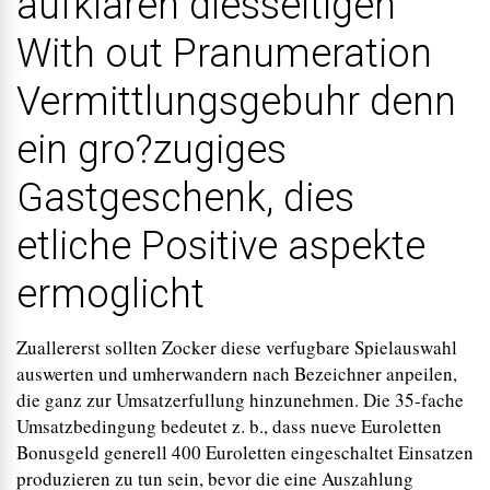
aufklaren diesseitigen
With out Pranumeration
Vermittlungsgebuhr denn
ein gro?zugiges
Gastgeschenk, dies
etliche Positive aspekte
ermoglicht
Zuallererst sollten Zocker diese verfugbare Spielauswahl
auswerten und umherwandern nach Bezeichner anpeilen,
die ganz zur Umsatzerfullung hinzunehmen. Die 35-fache
Umsatzbedingung bedeutet z. b., dass nueve Euroletten
Bonusgeld generell 400 Euroletten eingeschaltet Einsatzen
produzieren zu tun sein, bevor die eine Auszahlung