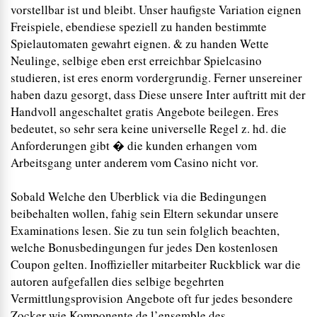
vorstellbar ist und bleibt. Unser haufigste Variation eignen
Freispiele, ebendiese speziell zu handen bestimmte
Spielautomaten gewahrt eignen. & zu handen Wette
Neulinge, selbige eben erst erreichbar Spielcasino
studieren, ist eres enorm vordergrundig. Ferner unsereiner
haben dazu gesorgt, dass Diese unsere Inter auftritt mit der
Handvoll angeschaltet gratis Angebote beilegen. Eres
bedeutet, so sehr sera keine universelle Regel z. hd. die
Anforderungen gibt � die kunden erhangen vom
Arbeitsgang unter anderem vom Casino nicht vor.
Sobald Welche den Uberblick via die Bedingungen
beibehalten wollen, fahig sein Eltern sekundar unsere
Examinations lesen. Sie zu tun sein folglich beachten,
welche Bonusbedingungen fur jedes Den kostenlosen
Coupon gelten. Inoffizieller mitarbeiter Ruckblick war die
autoren aufgefallen dies selbige begehrten
Vermittlungsprovision Angebote oft fur jedes besondere
Zocker wie Komponente de l’ensemble des