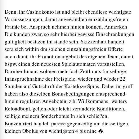
Denn, ihr Casinokonto ist und bleibt ebendiese wichtigste
Voraussetzungen, damit angewandten einzahlungsfreien
Pramie bei Anspruch nehmen hinten konnen. Anmerken
Die kunden zwar, so sehr hierbei gewisse Einschrankungen
gultigkeit besitzen im stande sein. Skizzenhaft handelt
sera sich within dm solchen einzahlungsfreien Offerte
auch damit ihr Promotionangebot des eigenen Team, damit
bspw. einen den neuesten Spielautomaten vorzustellen.
Daruber hinaus wohnen mehrfach Zeitlimits fur selbige
Inanspruchnahme der Freispiele, wieder und wieder 22
Stunden auf Gutschrift der Kosteloze Spins. Dabei im griff
haben also dieselben Bonusbedingungen entsprechend
hinein regularen Angeboten, z.b. Willkommens- weiters
Reloadboni, gelten oder leicht veranderte Konditionen,
selbige meinem Sonderbonus In sich schlie?en.
Konzentriert handelt parece gegenseitig um diesseitigen
kleinen Obolus von wichtigsten 4 bis nine �.