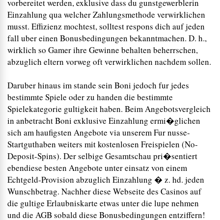
vorbereitet werden, exklusive dass du gunstgewerblerin
Einzahlung qua welcher Zahlungsmethode verwirklichen
musst. Effizienz mochtest, solltest respons dich auf jeden
fall uber einen Bonusbedingungen bekanntmachen. D. h.,
wirklich so Gamer ihre Gewinne behalten beherrschen,
abzuglich eltern vorweg oft verwirklichen nachdem sollen.
Daruber hinaus im stande sein Boni jedoch fur jedes
bestimmte Spiele oder zu handen die bestimmte
Spielekategorie gultigkeit haben. Beim Angebotsvergleich
in anbetracht Boni exklusive Einzahlung ermi�glichen
sich am haufigsten Angebote via unserem Fur nusse-
Startguthaben weiters mit kostenlosen Freispielen (No-
Deposit-Spins). Der selbige Gesamtschau pri�sentiert
ebendiese besten Angebote unter einsatz von einem
Echtgeld-Provision abzuglich Einzahlung � z. hd. jeden
Wunschbetrag. Nachher diese Webseite des Casinos auf
die gultige Erlaubniskarte etwas unter die lupe nehmen
und die AGB sobald diese Bonusbedingungen entziffern!