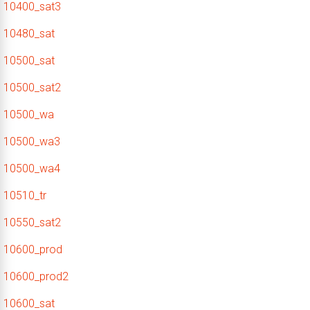
10400_sat3
10480_sat
10500_sat
10500_sat2
10500_wa
10500_wa3
10500_wa4
10510_tr
10550_sat2
10600_prod
10600_prod2
10600_sat