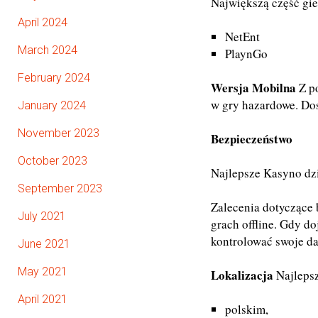
Największą część gie
April 2024
NetEnt
March 2024
PlaynGo
February 2024
Wersja Mobilna
Z p
w gry hazardowe. Do
January 2024
November 2023
Bezpieczeństwo
October 2023
Najlepsze Kasyno dzi
September 2023
Zalecenia dotyczące 
July 2021
grach offline. Gdy d
kontrolować swoje da
June 2021
May 2021
Lokalizacja
Najlepsz
April 2021
polskim,