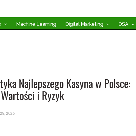
s
Machine Learning
Digital Marketing
DSA
tyka Najlepszego Kasyna w Polsce:
Wartości i Ryzyk
28, 2026