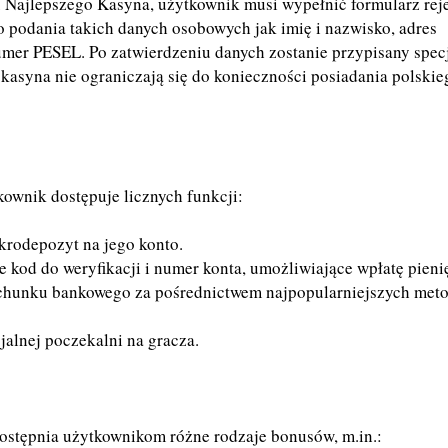
 Najlepszego Kasyna, użytkownik musi wypełnić formularz reje
podania takich danych osobowych jak imię i nazwisko, adres
mer PESEL. Po zatwierdzeniu danych zostanie przypisany spec
 kasyna nie ograniczają się do konieczności posiadania polskie
ownik dostępuje licznych funkcji:
rodepozyt na jego konto.
e kod do weryfikacji i numer konta, umożliwiające wpłatę pien
achunku bankowego za pośrednictwem najpopularniejszych met
jalnej poczekalni na gracza.
ostępnia użytkownikom różne rodzaje bonusów, m.in.: