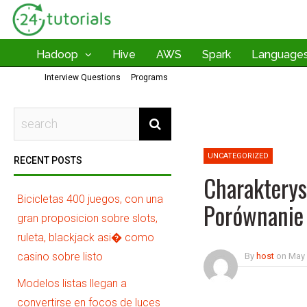
Hadoop
Hive
AWS
Spark
Language
Interview Questions
Programs
UNCATEGORIZED
RECENT POSTS
Charakterys
Bicicletas 400 juegos, con una
Porównanie 
gran proposicion sobre slots,
ruleta, blackjack asi� como
casino sobre listo
By
host
on
May 
Modelos listas llegan a
convertirse en focos de luces