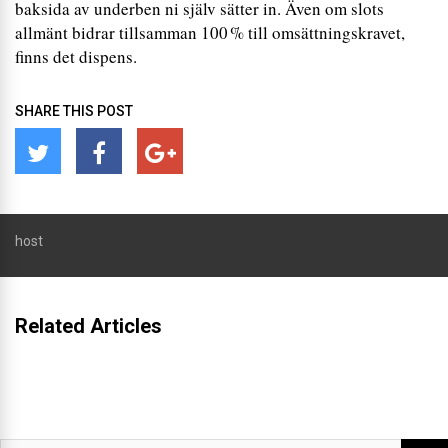
baksida av underben ni själv sätter in. Även om slots
allmänt bidrar tillsamman 100 % till omsättningskravet,
finns det dispens.
SHARE THIS POST
host
Related Articles