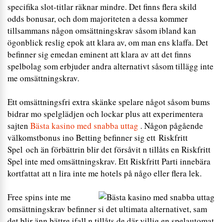
specifika slot-titlar räknar mindre. Det finns flera skild
odds bonusar, och dom majoriteten a dessa kommer
tillsammans någon omsättningskrav såsom ibland kan
ögonblick reslig epok att klara av, om man ens klaffa. Det
befinner sig emedan eminent att klara av att det finns
spelbolag som erbjuder andra alternativt såsom tillägg inte
me omsättningskrav.
Ett omsättningsfri extra skänke spelare något såsom bums
bidrar mo spelglädjen och lockar plus att experimentera
sajten
Bästa kasino med snabba uttag
. Någon pågående
välkomstbonus ino Betting befinner sig ett Riskfritt
Spel och än förbättrin blir det försåvit n tillåts en Riskfritt
Spel inte med omsättningskrav. Ett Riskfritt Parti innebära
kortfattat att n lira inte me hotels på någo eller flera lek.
Free spins inte me
omsättningskrav befinner si det ultimata alternativet, sam
det blir änn bättre ifall n tillåts de där villig en spelautomat