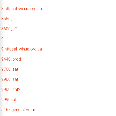
8 httpsall-winua.org.ua
8550_tr
8600_tr2
9
9 httpsall-winua.org.ua
9440_prod
9700_sat
9900_sat
9900_sat2
9990sat
a16z generative ai