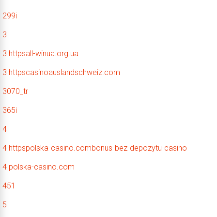
299i
3
3 httpsall-winua.org.ua
3 httpscasinoauslandschweiz.com
3070_tr
365i
4
4 httpspolska-casino.combonus-bez-depozytu-casino
4 polska-casino.com
451
5