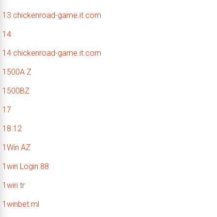
13 chickenroad-game.it.com
14
14 chickenroad-game.it.com
1500A Z
1500BZ
17
18.12
1Win AZ
1win Login 88
1win tr
1winbet.ml