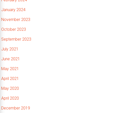
January 2024
November 2023
October 2023
September 2023
July 2021
June 2021
May 2021
April 2021
May 2020
April 2020
December 2019