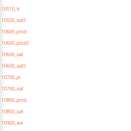
10510_tr
10550_sat2
10600_prod
10600_prod2
10600_sat
10600_sat2
10700_pr
10700_sat
10800_prod
10850_sat
10900_wa