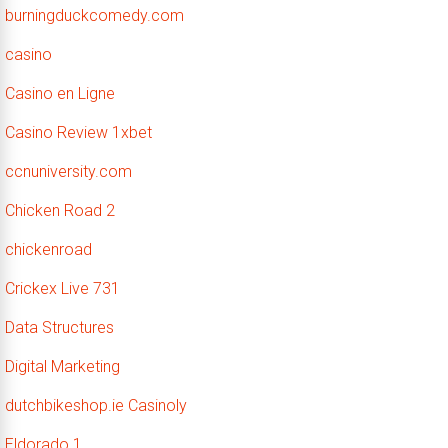
burningduckcomedy.com
casino
Casino en Ligne
Casino Review 1xbet
ccnuniversity.com
Chicken Road 2
chickenroad
Crickex Live 731
Data Structures
Digital Marketing
dutchbikeshop.ie Casinoly
Eldorado 1