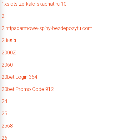
1xslots-zerkalo-skachat.ru 10
2
2 httpsdarmowe-spiny-bezdepozytu.com
2 Індія
2000Z
2060
20bet Login 364
20bet Promo Code 912
24
25
2568
26