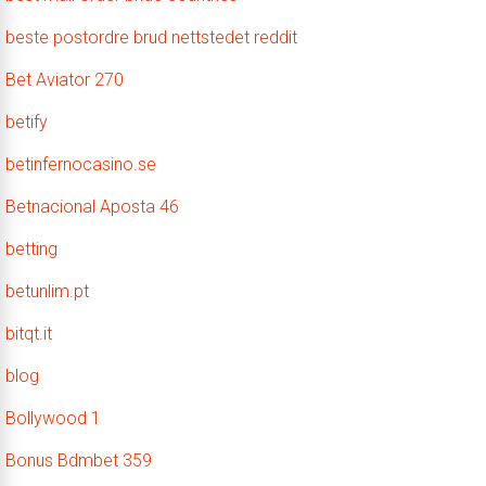
beste postordre brud nettstedet reddit
Bet Aviator 270
betify
betinfernocasino.se
Betnacional Aposta 46
betting
betunlim.pt
bitqt.it
blog
Bollywood 1
Bonus Bdmbet 359