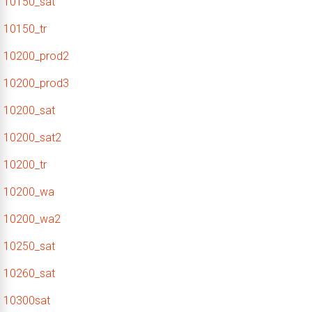
10150_sat
10150_tr
10200_prod2
10200_prod3
10200_sat
10200_sat2
10200_tr
10200_wa
10200_wa2
10250_sat
10260_sat
10300sat