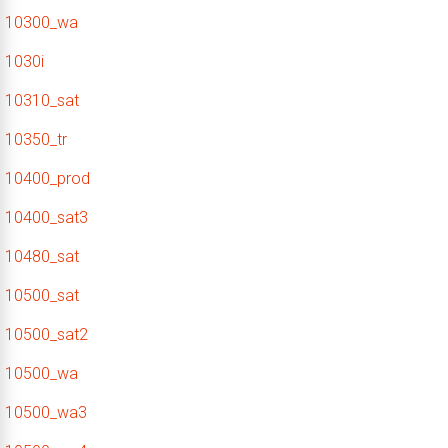
10300_wa
1030i
10310_sat
10350_tr
10400_prod
10400_sat3
10480_sat
10500_sat
10500_sat2
10500_wa
10500_wa3