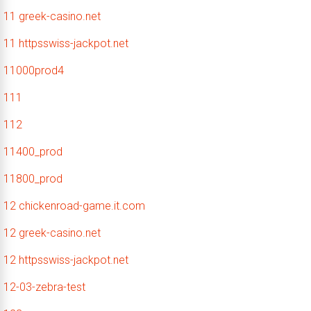
11 greek-casino.net
11 httpsswiss-jackpot.net
11000prod4
111
112
11400_prod
11800_prod
12 chickenroad-game.it.com
12 greek-casino.net
12 httpsswiss-jackpot.net
12-03-zebra-test