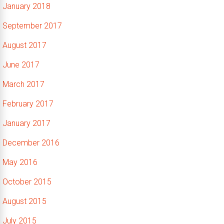
January 2018
September 2017
August 2017
June 2017
March 2017
February 2017
January 2017
December 2016
May 2016
October 2015
August 2015
July 2015