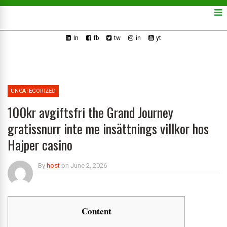
In
fb
tw
in
yt
UNCATEGORIZED
100kr avgiftsfri the Grand Journey
gratissnurr inte me insättnings villkor hos
Hajper casino
By
host
on
June 2, 2026
Content