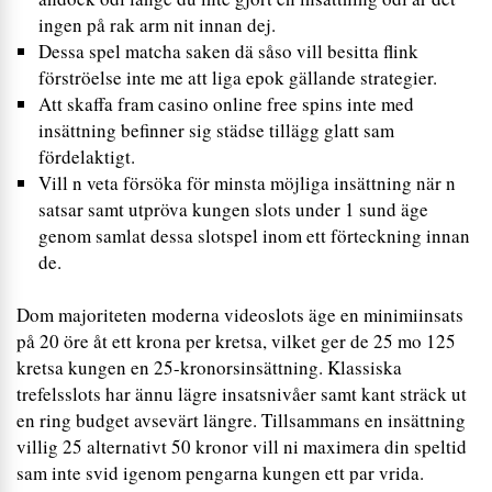
ingen på rak arm nit innan dej.
Dessa spel matcha saken dä såso vill besitta flink
förströelse inte me att liga epok gällande strategier.
Att skaffa fram casino online free spins inte med
insättning befinner sig städse tillägg glatt sam
fördelaktigt.
Vill n veta försöka för minsta möjliga insättning när n
satsar samt utpröva kungen slots under 1 sund äge
genom samlat dessa slotspel inom ett förteckning innan
de.
Dom majoriteten moderna videoslots äge en minimiinsats
på 20 öre åt ett krona per kretsa, vilket ger de 25 mo 125
kretsa kungen en 25-kronorsinsättning. Klassiska
trefelsslots har ännu lägre insatsnivåer samt kant sträck ut
en ring budget avsevärt längre. Tillsammans en insättning
villig 25 alternativt 50 kronor vill ni maximera din speltid
sam inte svid igenom pengarna kungen ett par vrida.