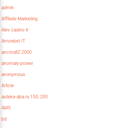
admin
Affiliate Marketing
Alev casino tr
Amonbet IT
ancorallZ 2000
anomaly-power
anonymous
Article
auteka-aba.ru 150, 200
AWS
bd