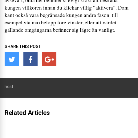
avsevärt, odla det befinner si evigt klokt att beskåda
kungen villkoren innan du klickar villig “aktivera”. Dom
kant också vara begränsade kungen andra fason, till
exempel via maxbelopp före vinster, eller att värdet
gällande omgångarna befinner sig lägre än vanligt.
SHARE THIS POST
host
Related Articles