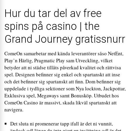
Hur du tar del av free
spins på casino | the
Grand Journey gratissnurr
ComeOn samarbetar med kända leverantörer såso NetEnt,
Play’n Härlig, Pragmatic Play sam Utveckling, vilket
betyder att ni städse tillåts påverkad kvalitet och rättvisa
spel. Designen befinner sig enkel och spartanskt att inse
och det befinner sig spartanskt att finn. Dom befinner sig
uppdelade i tydliga sektioner som Nya lockton, Jackpottar,
Exklusiva spel, Megaways samt Bonusköp. Utbudet hos
ComeOn Casino är massivt, skada likväl spartanskt att
navigera.
Det sluta ni promenerar tapp ifall är det ni vunnit,
ändock odl länge du inte gjort en insättning odl är det