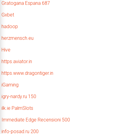
Gratogana Espana 687
Gxbet
hadoop
herzmensch.eu
Hive
https.aviator.in
https.www.dragontiger.in
iGaming
igry-nardy.ru 150
ilk.ie PalmSlots
Immediate Edge Recensioni 500
info-posad.ru 200