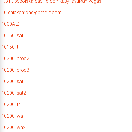
1.3 httpspolska-casino.comkasynavulkan-vegas
10 chickenroad-game.it.com
1000A Z
10150_sat
10150_tr
10200_prod2
10200_prod3
10200_sat
10200_sat2
10200_tr
10200_wa
10200_wa2