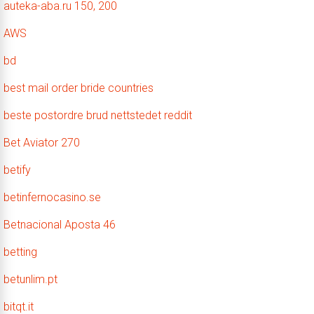
auteka-aba.ru 150, 200
AWS
bd
best mail order bride countries
beste postordre brud nettstedet reddit
Bet Aviator 270
betify
betinfernocasino.se
Betnacional Aposta 46
betting
betunlim.pt
bitqt.it