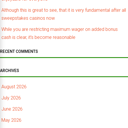
Although this is great to see, that it is very fundamental after all
sweepstakes casinos now
While you are restricting maximum wager on added bonus
cash is clear, it’s become reasonable
RECENT COMMENTS
ARCHIVES
August 2026
July 2026
June 2026
May 2026