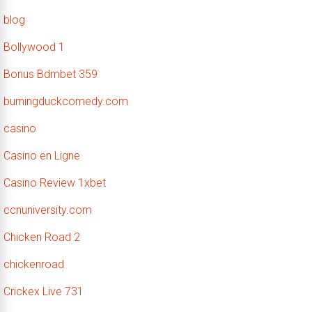
blog
Bollywood 1
Bonus Bdmbet 359
burningduckcomedy.com
casino
Casino en Ligne
Casino Review 1xbet
ccnuniversity.com
Chicken Road 2
chickenroad
Crickex Live 731