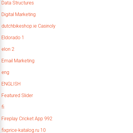
Data Structures
Digital Marketing
dutchbikeshop.ie Casinoly
Eldorado 1
elon 2
Email Marketing
eng
ENGLISH
Featured Slider
fi
Fireplay Cricket App 992
fixprice-katalog.ru 10