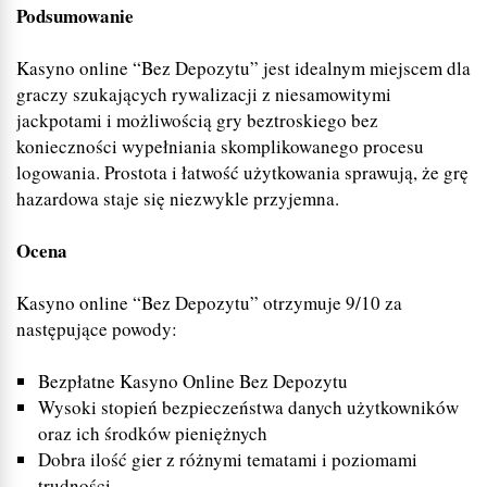
Podsumowanie
Kasyno online “Bez Depozytu” jest idealnym miejscem dla
graczy szukających rywalizacji z niesamowitymi
jackpotami i możliwością gry beztroskiego bez
konieczności wypełniania skomplikowanego procesu
logowania. Prostota i łatwość użytkowania sprawują, że grę
hazardowa staje się niezwykle przyjemna.
Ocena
Kasyno online “Bez Depozytu” otrzymuje 9/10 za
następujące powody:
Bezpłatne Kasyno Online Bez Depozytu
Wysoki stopień bezpieczeństwa danych użytkowników
oraz ich środków pieniężnych
Dobra ilość gier z różnymi tematami i poziomami
trudności