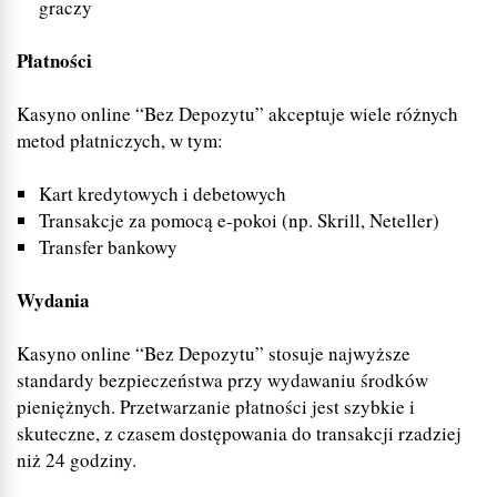
graczy
Płatności
Kasyno online “Bez Depozytu” akceptuje wiele różnych
metod płatniczych, w tym:
Kart kredytowych i debetowych
Transakcje za pomocą e-pokoi (np. Skrill, Neteller)
Transfer bankowy
Wydania
Kasyno online “Bez Depozytu” stosuje najwyższe
standardy bezpieczeństwa przy wydawaniu środków
pieniężnych. Przetwarzanie płatności jest szybkie i
skuteczne, z czasem dostępowania do transakcji rzadziej
niż 24 godziny.