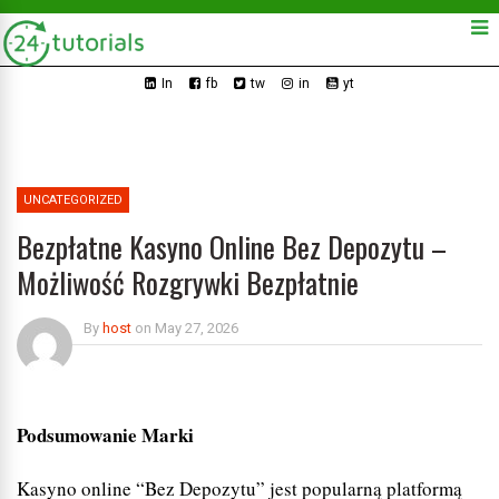
In
fb
tw
in
yt
UNCATEGORIZED
Bezpłatne Kasyno Online Bez Depozytu –
Możliwość Rozgrywki Bezpłatnie
By
host
on
May 27, 2026
Podsumowanie Marki
Kasyno online “Bez Depozytu” jest popularną platformą