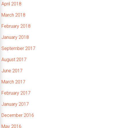
April 2018
March 2018
February 2018
January 2018
September 2017
August 2017
June 2017
March 2017
February 2017
January 2017
December 2016
May 2016