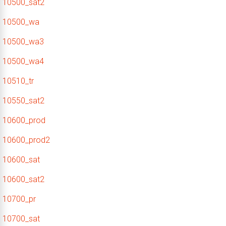
10500_sat2
10500_wa
10500_wa3
10500_wa4
10510_tr
10550_sat2
10600_prod
10600_prod2
10600_sat
10600_sat2
10700_pr
10700_sat