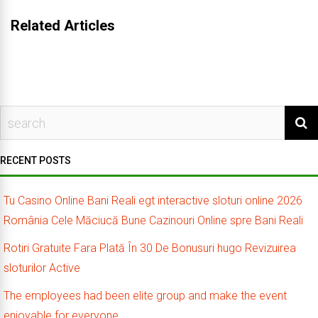
Related Articles
RECENT POSTS
Tu Casino Online Bani Reali egt interactive sloturi online 2026
România Cele Măciucă Bune Cazinouri Online spre Bani Reali
Rotiri Gratuite Fara Plată În 30 De Bonusuri hugo Revizuirea
sloturilor Active
The employees had been elite group and make the event
enjoyable for everyone