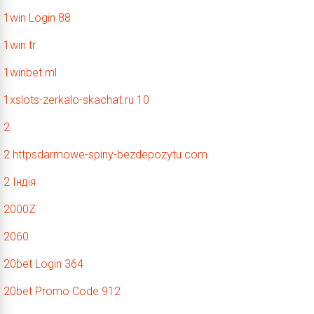
1win Login 88
1win tr
1winbet.ml
1xslots-zerkalo-skachat.ru 10
2
2 httpsdarmowe-spiny-bezdepozytu.com
2 Індія
2000Z
2060
20bet Login 364
20bet Promo Code 912