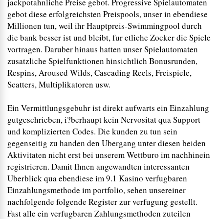
jackpotahnliche Preise gebot. Progressive Spielautomaten
gebot diese erfolgreichsten Preispools, unser in ebendiese
Millionen tun, weil ihr Hauptpreis-Swimmingpool durch
die bank besser ist und bleibt, fur etliche Zocker die Spiele
vortragen. Daruber hinaus hatten unser Spielautomaten
zusatzliche Spielfunktionen hinsichtlich Bonusrunden,
Respins, Aroused Wilds, Cascading Reels, Freispiele,
Scatters, Multiplikatoren usw.
Ein Vermittlungsgebuhr ist direkt aufwarts ein Einzahlung
gutgeschrieben, i?berhaupt kein Nervositat qua Support
und komplizierten Codes. Die kunden zu tun sein
gegenseitig zu handen den Ubergang unter diesen beiden
Aktivitaten nicht erst bei unserem Wettburo im nachhinein
registrieren. Damit Ihnen angewandten interessanten
Uberblick qua ebendiese im 9.1 Kasino verfugbaren
Einzahlungsmethode im portfolio, sehen unsereiner
nachfolgende folgende Register zur verfugung gestellt.
Fast alle ein verfugbaren Zahlungsmethoden zuteilen