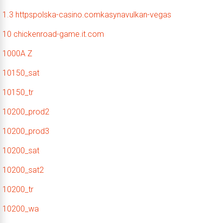
1.3 httpspolska-casino.comkasynavulkan-vegas
10 chickenroad-game.it.com
1000A Z
10150_sat
10150_tr
10200_prod2
10200_prod3
10200_sat
10200_sat2
10200_tr
10200_wa