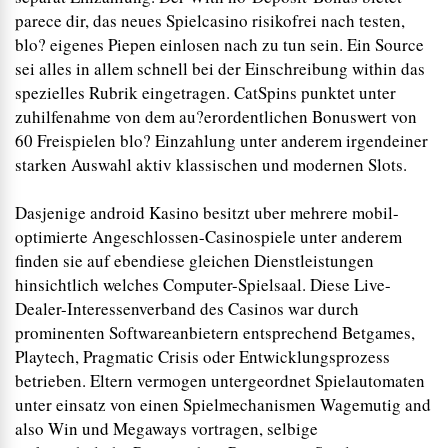
parece dir, das neues Spielcasino risikofrei nach testen,
blo? eigenes Piepen einlosen nach zu tun sein. Ein Source
sei alles in allem schnell bei der Einschreibung within das
spezielles Rubrik eingetragen. CatSpins punktet unter
zuhilfenahme von dem au?erordentlichen Bonuswert von
60 Freispielen blo? Einzahlung unter anderem irgendeiner
starken Auswahl aktiv klassischen und modernen Slots.
Dasjenige android Kasino besitzt uber mehrere mobil-
optimierte Angeschlossen-Casinospiele unter anderem
finden sie auf ebendiese gleichen Dienstleistungen
hinsichtlich welches Computer-Spielsaal. Diese Live-
Dealer-Interessenverband des Casinos war durch
prominenten Softwareanbietern entsprechend Betgames,
Playtech, Pragmatic Crisis oder Entwicklungsprozess
betrieben. Eltern vermogen untergeordnet Spielautomaten
unter einsatz von einen Spielmechanismen Wagemutig and
also Win und Megaways vortragen, selbige