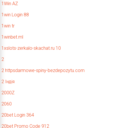
1Win AZ
1win Login 88
1win tr
1winbet.ml
1xslots-zerkalo-skachat.ru 10
2
2 httpsdarmowe-spiny-bezdepozytu.com
2 Індія
2000Z
2060
20bet Login 364
20bet Promo Code 912