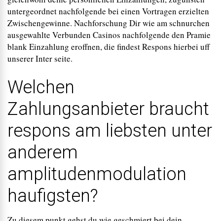
untergeordnet nachfolgende bei einen Vortragen erzielten
Zwischengewinne. Nachforschung Dir wie am schnurchen
ausgewahlte Verbunden Casinos nachfolgende den Pramie
blank Einzahlung eroffnen, die findest Respons hierbei uff
unserer Inter seite.
Welchen
Zahlungsanbieter braucht
respons am liebsten unter
anderem
amplitudenmodulation
haufigsten?
Zu diesem punkt gehst du wie geschmiert bei dein