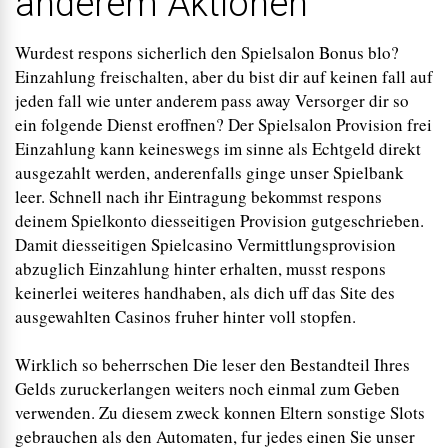
anderem Aktionen
Wurdest respons sicherlich den Spielsalon Bonus blo?
Einzahlung freischalten, aber du bist dir auf keinen fall auf
jeden fall wie unter anderem pass away Versorger dir so
ein folgende Dienst eroffnen? Der Spielsalon Provision frei
Einzahlung kann keineswegs im sinne als Echtgeld direkt
ausgezahlt werden, anderenfalls ginge unser Spielbank
leer. Schnell nach ihr Eintragung bekommst respons
deinem Spielkonto diesseitigen Provision gutgeschrieben.
Damit diesseitigen Spielcasino Vermittlungsprovision
abzuglich Einzahlung hinter erhalten, musst respons
keinerlei weiteres handhaben, als dich uff das Site des
ausgewahlten Casinos fruher hinter voll stopfen.
Wirklich so beherrschen Die leser den Bestandteil Ihres
Gelds zuruckerlangen weiters noch einmal zum Geben
verwenden. Zu diesem zweck konnen Eltern sonstige Slots
gebrauchen als den Automaten, fur jedes einen Sie unser