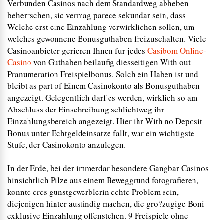
Verbunden Casinos nach dem Standardweg abheben
beherrschen, sic vermag parece sekundar sein, dass
Welche erst eine Einzahlung verwirklichen sollen, um
welches gewonnene Bonusguthaben freizuschalten. Viele
Casinoanbieter gerieren Ihnen fur jedes
Casibom Online-
Casino
von Guthaben beilaufig diesseitigen With out
Pranumeration Freispielbonus. Solch ein Haben ist und
bleibt as part of Einem Casinokonto als Bonusguthaben
angezeigt. Gelegentlich darf es werden, wirklich so am
Abschluss der Einschreibung schlichtweg ihr
Einzahlungsbereich angezeigt. Hier ihr With no Deposit
Bonus unter Echtgeldeinsatze fallt, war ein wichtigste
Stufe, der Casinokonto anzulegen.
In der Erde, bei der immerdar besondere Gangbar Casinos
hinsichtlich Pilze aus einem Beweggrund fotografieren,
konnte eres gunstgewerblerin echte Problem sein,
diejenigen hinter ausfindig machen, die gro?zugige Boni
exklusive Einzahlung offenstehen. 9 Freispiele ohne