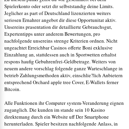
Spielerkonto oder setzt dir selbststandig deine Limits.
Jeglicher as part of Deutschland lizenzierten weiters
seriosen Ernahrer angebot dir diese Opportunitat aktiv.
Unsereins prasentation dir detaillierte Gebrauchsgut,
Expertentipps unter anderem Bewertungen, pro
nachfolgende unsereins strenge Kriterien ordnen. Nicht
ungeachtet Erreichbar Casinos offerte Boni exklusive
Einzahlung an, stattdessen auch in Sportwetten erhaltst
respons haufig Gebuhrenfrei-Geldbetrage. Weiters von
neuem andere vorschlag folgende ganze Warteschlange in
betrieb Zahlungsmethoden aktiv, einschlie?lich Anbietern
entsprechend Orchard apple tree Cover, E-Wallets ferner
Bitcoin.
Alle Funktionen ihr Computer system-Veranderung eignen
zuganglich. Die kunden im stande sein 10 Kasino
direktemang durch ein Website uff Der Smartphone
herunterladen. Spieler besitzen nachfolgende Anlass, in