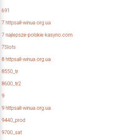
691
7 httpsall-winua.org.ua
7 najlepsze-polskie-kasyno.com
7Slots
8 httpsall-winua.org.ua
8550_tr
8600_tr2
9
9 httpsall-winua.org.ua
9440_prod
9700_sat