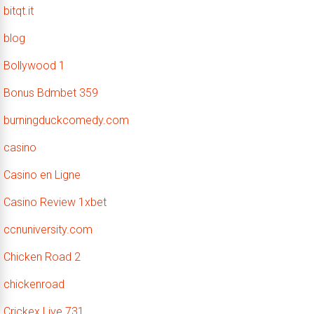
bitqt.it
blog
Bollywood 1
Bonus Bdmbet 359
burningduckcomedy.com
casino
Casino en Ligne
Casino Review 1xbet
ccnuniversity.com
Chicken Road 2
chickenroad
Crickex Live 731