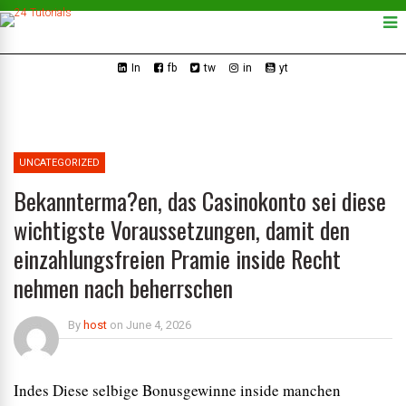
In
fb
tw
in
yt
UNCATEGORIZED
Bekannterma?en, das Casinokonto sei diese
wichtigste Voraussetzungen, damit den
einzahlungsfreien Pramie inside Recht
nehmen nach beherrschen
By
host
on
June 4, 2026
Indes Diese selbige Bonusgewinne inside manchen