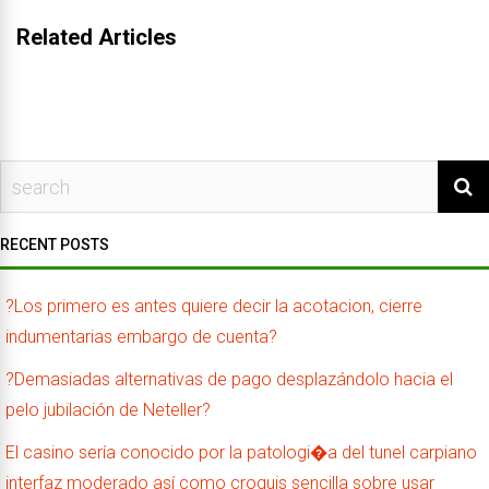
Related Articles
RECENT POSTS
?Los primero es antes quiere decir la acotacion, cierre
indumentarias embargo de cuenta?
?Demasiadas alternativas de pago desplazándolo hacia el
pelo jubilación de Neteller?
El casino serí­a conocido por la patologi�a del tunel carpiano
interfaz moderado así­ como croquis sencilla sobre usar