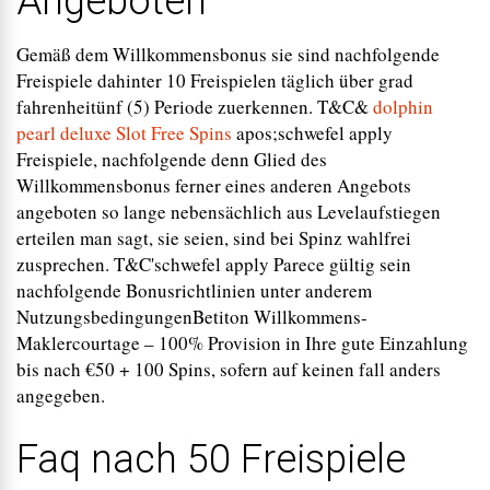
Angeboten
Gemäß dem Willkommensbonus sie sind nachfolgende
Freispiele dahinter 10 Freispielen täglich über grad
fahrenheitünf (5) Periode zuerkennen. T&C&
dolphin
pearl deluxe Slot Free Spins
apos;schwefel apply
Freispiele, nachfolgende denn Glied des
Willkommensbonus ferner eines anderen Angebots
angeboten so lange nebensächlich aus Levelaufstiegen
erteilen man sagt, sie seien, sind bei Spinz wahlfrei
zusprechen. T&C'schwefel apply Parece gültig sein
nachfolgende Bonusrichtlinien unter anderem
NutzungsbedingungenBetiton Willkommens-
Maklercourtage – 100% Provision in Ihre gute Einzahlung
bis nach €50 + 100 Spins, sofern auf keinen fall anders
angegeben.
Faq nach 50 Freispiele