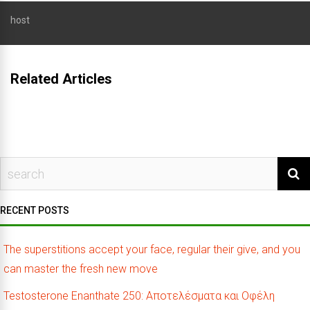
host
Related Articles
RECENT POSTS
The superstitions accept your face, regular their give, and you
can master the fresh new move
Testosterone Enanthate 250: Αποτελέσματα και Οφέλη