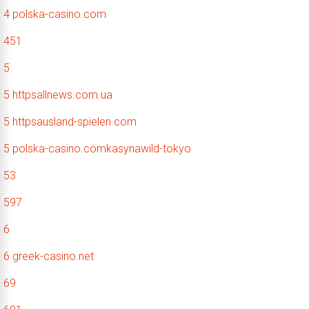
4 polska-casino.com
451
5
5 httpsallnews.com.ua
5 httpsausland-spielen.com
5 polska-casino.comkasynawild-tokyo
53
597
6
6 greek-casino.net
69