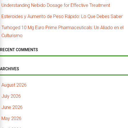
Understanding Nebido Dosage for Effective Treatment
Esteroides y Aumento de Peso Rápido: Lo Que Debes Saber
Turhoged 10 Mg Euro Prime Pharmaceuticals: Un Aliado en el
Culturismo
RECENT COMMENTS
ARCHIVES
August 2026
July 2026
June 2026
May 2026