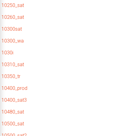
10250_sat
10260_sat
10300sat
10300_wa
1030i
10310_sat
10350_tr
10400_prod
10400_sat3
10480_sat
10500_sat
10500_sat2