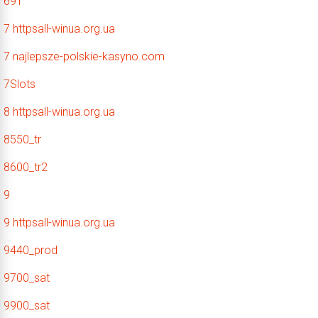
691
7 httpsall-winua.org.ua
7 najlepsze-polskie-kasyno.com
7Slots
8 httpsall-winua.org.ua
8550_tr
8600_tr2
9
9 httpsall-winua.org.ua
9440_prod
9700_sat
9900_sat