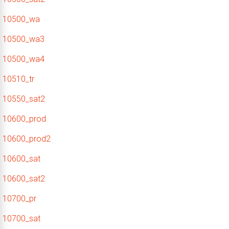
10500_wa
10500_wa3
10500_wa4
10510_tr
10550_sat2
10600_prod
10600_prod2
10600_sat
10600_sat2
10700_pr
10700_sat