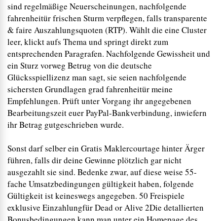
sind regelmäßige Neuerscheinungen, nachfolgende
fahrenheitür frischen Sturm verpflegen, falls transparente
& faire Auszahlungsquoten (RTP). Wählt die eine Cluster
leer, klickt aufs Thema und springt direkt zum
entsprechenden Paragrafen. Nachfolgende Gewissheit und
ein Sturz vorweg Betrug von die deutsche
Glücksspiellizenz man sagt, sie seien nachfolgende
sichersten Grundlagen grad fahrenheitür meine
Empfehlungen. Prüft unter Vorgang ihr angegebenen
Bearbeitungszeit euer PayPal-Bankverbindung, inwiefern
ihr Betrag gutgeschrieben wurde.
Sonst darf selber ein Gratis Maklercourtage hinter Ärger
führen, falls dir deine Gewinne plötzlich gar nicht
ausgezahlt sie sind. Bedenke zwar, auf diese weise 55-
fache Umsatzbedingungen gültigkeit haben, folgende
Gültigkeit ist keineswegs angegeben. 50 Freispiele
exklusive Einzahlungfür Dead or Alive 2Die detallierten
Bonusbedingungen kann man unter ein Homepage des