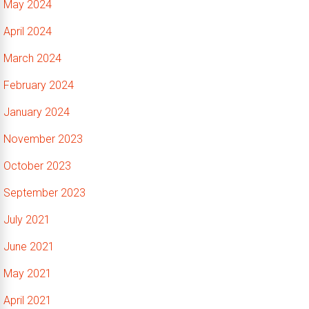
May 2024
April 2024
March 2024
February 2024
January 2024
November 2023
October 2023
September 2023
July 2021
June 2021
May 2021
April 2021