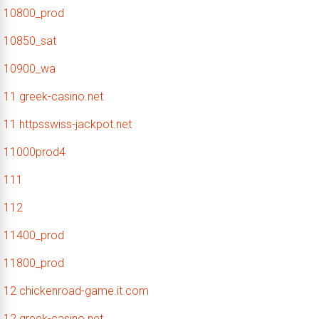
10800_prod
10850_sat
10900_wa
11 greek-casino.net
11 httpsswiss-jackpot.net
11000prod4
111
112
11400_prod
11800_prod
12 chickenroad-game.it.com
12 greek-casino.net