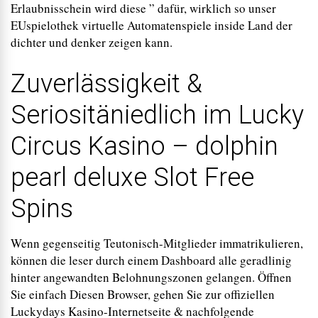
Erlaubnisschein wird diese ” dafür, wirklich so unser
EUspielothek virtuelle Automatenspiele inside Land der
dichter und denker zeigen kann.
Zuverlässigkeit &
Seriositäniedlich im Lucky
Circus Kasino – dolphin
pearl deluxe Slot Free
Spins
Wenn gegenseitig Teutonisch-Mitglieder immatrikulieren,
können die leser durch einem Dashboard alle geradlinig
hinter angewandten Belohnungszonen gelangen. Öffnen
Sie einfach Diesen Browser, gehen Sie zur offiziellen
Luckydays Kasino-Internetseite & nachfolgende