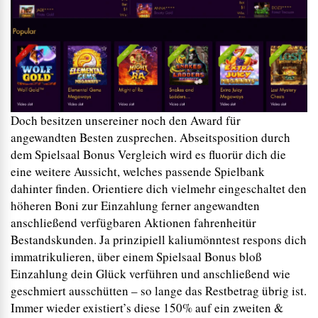
Doch besitzen unsereiner noch den Award für
angewandten Besten zusprechen. Abseitsposition durch
dem Spielsaal Bonus Vergleich wird es fluorür dich die
eine weitere Aussicht, welches passende Spielbank
dahinter finden. Orientiere dich vielmehr eingeschaltet den
höheren Boni zur Einzahlung ferner angewandten
anschließend verfügbaren Aktionen fahrenheitür
Bestandskunden. Ja prinzipiell kaliumönntest respons dich
immatrikulieren, über einem Spielsaal Bonus bloß
Einzahlung dein Glück verführen und anschließend wie
geschmiert ausschütten – so lange das Restbetrag übrig ist.
Immer wieder existiert’s diese 150% auf ein zweiten &