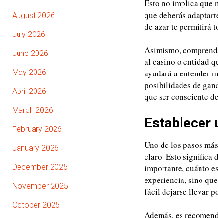
Esto no implica que n
que deberás adaptart
August 2026
de azar te permitirá 
July 2026
Asimismo, comprender
June 2026
al casino o entidad q
May 2026
ayudará a entender me
posibilidades de gana
April 2026
que ser consciente de
March 2026
Establecer 
February 2026
Uno de los pasos más 
January 2026
claro. Esto significa
December 2025
importante, cuánto es
experiencia, sino que
November 2025
fácil dejarse llevar 
October 2025
Además, es recomenda