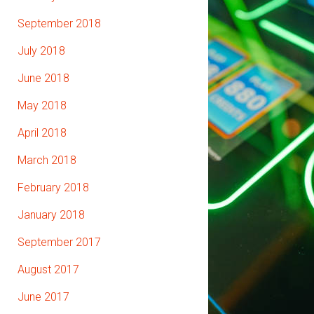
September 2018
July 2018
June 2018
May 2018
April 2018
March 2018
February 2018
January 2018
September 2017
August 2017
June 2017