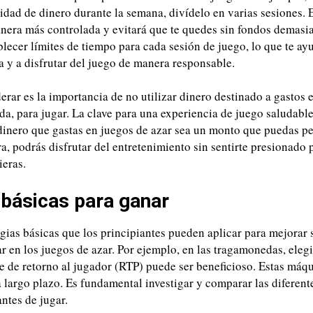
tidad de dinero durante la semana, divídelo en varias sesiones. E
anera más controlada y evitará que te quedes sin fondos demasi
ecer límites de tiempo para cada sesión de juego, lo que te ay
a y a disfrutar del juego de manera responsable.
erar es la importancia de no utilizar dinero destinado a gastos 
a, para jugar. La clave para una experiencia de juego saludable
dinero que gastas en juegos de azar sea un monto que puedas pe
a, podrás disfrutar del entretenimiento sin sentirte presionado 
ieras.
 básicas para ganar
egias básicas que los principiantes pueden aplicar para mejorar 
r en los juegos de azar. Por ejemplo, en las tragamonedas, eleg
e de retorno al jugador (RTP) puede ser beneficioso. Estas máq
 largo plazo. Es fundamental investigar y comparar las diferen
antes de jugar.