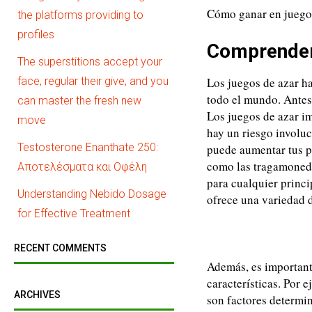
Cómo ganar en juegos
the platforms providing to
profiles
Comprender 
The superstitions accept your
face, regular their give, and you
Los juegos de azar ha
todo el mundo. Antes
can master the fresh new
Los juegos de azar im
move
hay un riesgo involuc
Testosterone Enanthate 250:
puede aumentar tus po
como las tragamonedas
Αποτελέσματα και Οφέλη
para cualquier princi
Understanding Nebido Dosage
ofrece una variedad 
for Effective Treatment
RECENT COMMENTS
Además, es importante
características. Por 
ARCHIVES
son factores determin