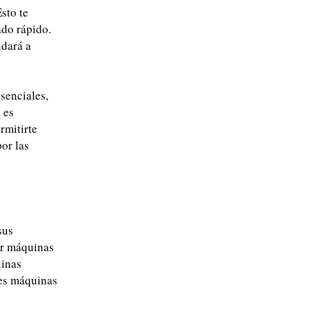
sto te
ado rápido.
udará a
esenciales,
 es
rmitirte
por las
sus
ir máquinas
uinas
tes máquinas