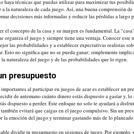
o haya técnicas que puedas utilizar para maximizar tus posibili
e a la naturaleza de cada juego. Así, una buena comprensión de 
tomar decisiones más informadas y reducir las pérdidas a largo p
 el concepto de la casa y su margen es fundamental. La “casa” 
ue organiza el juego y siempre tiene una ventaja. Conocer este 
jor las probabilidades y a establecer expectativas realistas sob
r. Esto no significa que no se pueda ganar; simplemente implic
 la naturaleza del juego y de las probabilidades que lo rigen.
un presupuesto
importantes al participar en juegos de azar es establecer un pr
 decidir de antemano cuánto dinero estás dispuesto a gastar y, lo
tás dispuesto a perder. Este enfoque no solo te ayudará a disfru
 también evitará que caigas en el juego compulsivo. Sin un pres
por la emoción del juego y terminar gastando más de lo planeado
ble dividir tu presupuesto en sesiones de juego. Por ejemplo, 