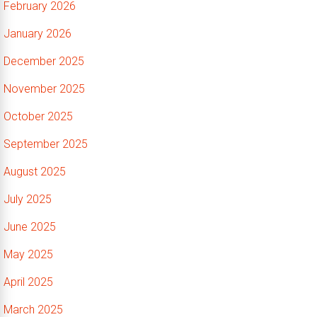
February 2026
January 2026
December 2025
November 2025
October 2025
September 2025
August 2025
July 2025
June 2025
May 2025
April 2025
March 2025