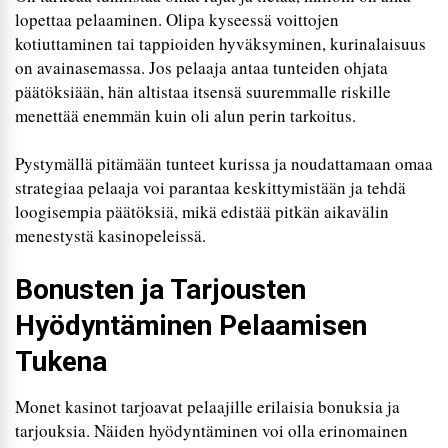
lopettaa pelaaminen. Olipa kyseessä voittojen
kotiuttaminen tai tappioiden hyväksyminen, kurinalaisuus
on avainasemassa. Jos pelaaja antaa tunteiden ohjata
päätöksiään, hän altistaa itsensä suuremmalle riskille
menettää enemmän kuin oli alun perin tarkoitus.
Pystymällä pitämään tunteet kurissa ja noudattamaan omaa
strategiaa pelaaja voi parantaa keskittymistään ja tehdä
loogisempia päätöksiä, mikä edistää pitkän aikavälin
menestystä kasinopeleissä.
Bonusten ja Tarjousten
Hyödyntäminen Pelaamisen
Tukena
Monet kasinot tarjoavat pelaajille erilaisia bonuksia ja
tarjouksia. Näiden hyödyntäminen voi olla erinomainen