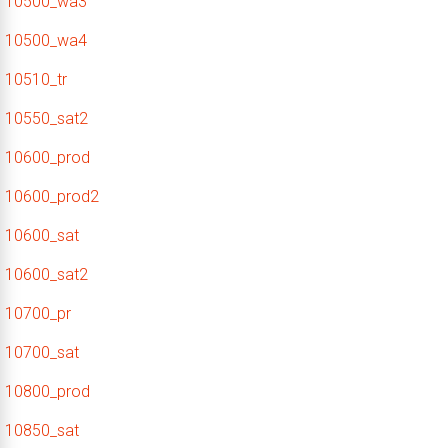
10500_wa3
10500_wa4
10510_tr
10550_sat2
10600_prod
10600_prod2
10600_sat
10600_sat2
10700_pr
10700_sat
10800_prod
10850_sat