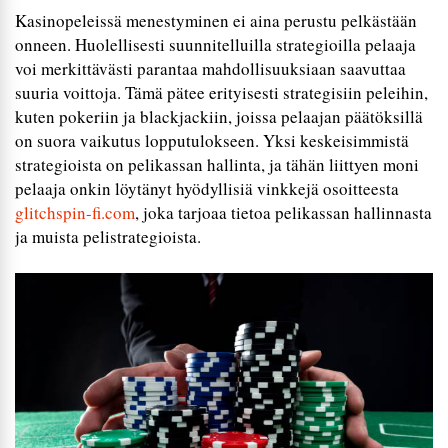
Kasinopeleissä menestyminen ei aina perustu pelkästään
onneen. Huolellisesti suunnitelluilla strategioilla pelaaja
voi merkittävästi parantaa mahdollisuuksiaan saavuttaa
suuria voittoja. Tämä pätee erityisesti strategisiin peleihin,
kuten pokeriin ja blackjackiin, joissa pelaajan päätöksillä
on suora vaikutus lopputulokseen. Yksi keskeisimmistä
strategioista on pelikassan hallinta, ja tähän liittyen moni
pelaaja onkin löytänyt hyödyllisiä vinkkejä osoitteesta
glitchspin-fi.com
, joka tarjoaa tietoa pelikassan hallinnasta
ja muista pelistrategioista.