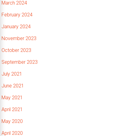
March 2024
February 2024
January 2024
November 2023
October 2023
September 2023
July 2021
June 2021
May 2021
April 2021
May 2020
April 2020