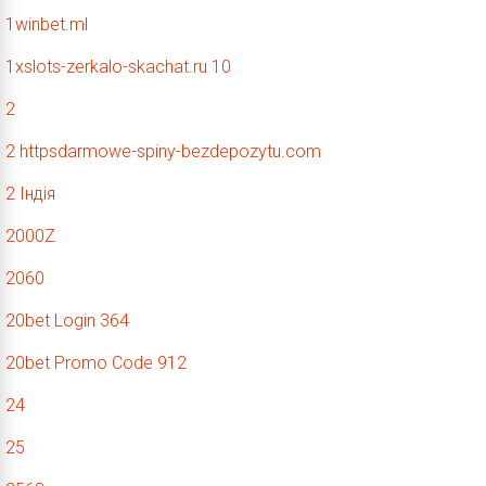
1winbet.ml
1xslots-zerkalo-skachat.ru 10
2
2 httpsdarmowe-spiny-bezdepozytu.com
2 Індія
2000Z
2060
20bet Login 364
20bet Promo Code 912
24
25