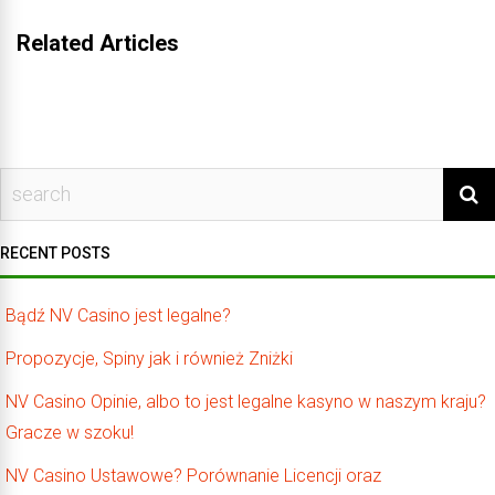
Related Articles
RECENT POSTS
Bądź NV Casino jest legalne?
Propozycje, Spiny jak i również Zniżki
NV Casino Opinie, albo to jest legalne kasyno w naszym kraju?
Gracze w szoku!
NV Casino Ustawowe? Porównanie Licencji oraz