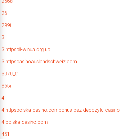
2568
26
299i
3
3 httpsall-winua.org.ua
3 httpscasinoauslandschweiz.com
3070_tr
365i
4
4 httpspolska-casino.combonus-bez-depozytu-casino
4 polska-casino.com
451