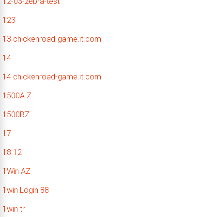
12-03-zebra-test
123
13 chickenroad-game.it.com
14
14 chickenroad-game.it.com
1500A Z
1500BZ
17
18.12
1Win AZ
1win Login 88
1win tr