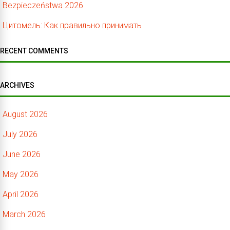
Bezpieczeństwa 2026
Цитомель: Как правильно принимать
RECENT COMMENTS
ARCHIVES
August 2026
July 2026
June 2026
May 2026
April 2026
March 2026