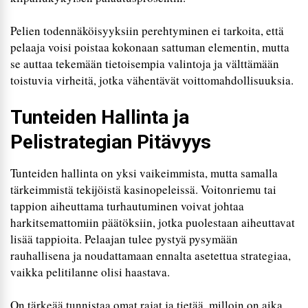
Pelien todennäköisyyksiin perehtyminen ei tarkoita, että
pelaaja voisi poistaa kokonaan sattuman elementin, mutta
se auttaa tekemään tietoisempia valintoja ja välttämään
toistuvia virheitä, jotka vähentävät voittomahdollisuuksia.
Tunteiden Hallinta ja
Pelistrategian Pitävyys
Tunteiden hallinta on yksi vaikeimmista, mutta samalla
tärkeimmistä tekijöistä kasinopeleissä. Voitonriemu tai
tappion aiheuttama turhautuminen voivat johtaa
harkitsemattomiin päätöksiin, jotka puolestaan aiheuttavat
lisää tappioita. Pelaajan tulee pystyä pysymään
rauhallisena ja noudattamaan ennalta asetettua strategiaa,
vaikka pelitilanne olisi haastava.
On tärkeää tunnistaa omat rajat ja tietää, milloin on aika