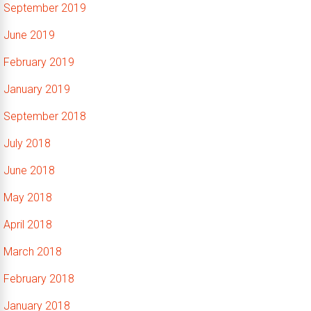
September 2019
June 2019
February 2019
January 2019
September 2018
July 2018
June 2018
May 2018
April 2018
March 2018
February 2018
January 2018