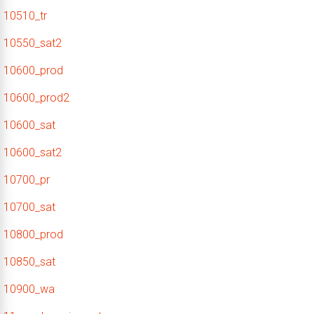
10510_tr
10550_sat2
10600_prod
10600_prod2
10600_sat
10600_sat2
10700_pr
10700_sat
10800_prod
10850_sat
10900_wa