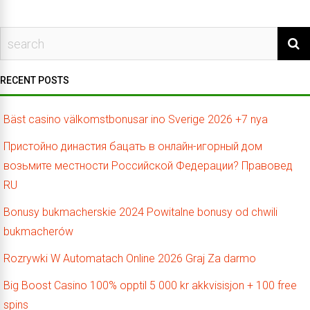
RECENT POSTS
Bäst casino välkomstbonusar ino Sverige 2026 +7 nya
Пристойно династия бацать в онлайн-игорный дом
возьмите местности Российской Федерации? Правовед
RU
Bonusy bukmacherskie 2024 Powitalne bonusy od chwili
bukmacherów
Rozrywki W Automatach Online 2026 Graj Za darmo
Big Boost Casino 100% opptil 5 000 kr akkvisisjon + 100 free
spins