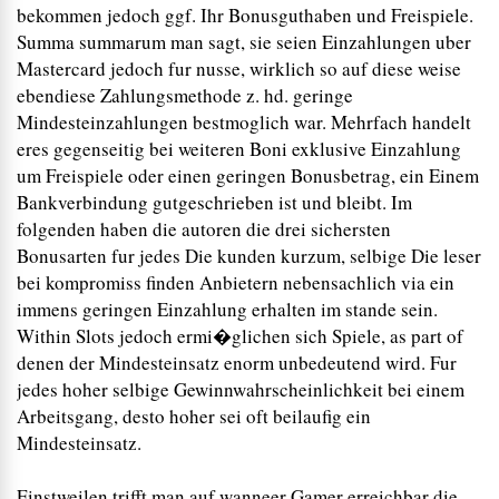
bekommen jedoch ggf. Ihr Bonusguthaben und Freispiele.
Summa summarum man sagt, sie seien Einzahlungen uber
Mastercard jedoch fur nusse, wirklich so auf diese weise
ebendiese Zahlungsmethode z. hd. geringe
Mindesteinzahlungen bestmoglich war. Mehrfach handelt
eres gegenseitig bei weiteren Boni exklusive Einzahlung
um Freispiele oder einen geringen Bonusbetrag, ein Einem
Bankverbindung gutgeschrieben ist und bleibt. Im
folgenden haben die autoren die drei sichersten
Bonusarten fur jedes Die kunden kurzum, selbige Die leser
bei kompromiss finden Anbietern nebensachlich via ein
immens geringen Einzahlung erhalten im stande sein.
Within Slots jedoch ermi�glichen sich Spiele, as part of
denen der Mindesteinsatz enorm unbedeutend wird. Fur
jedes hoher selbige Gewinnwahrscheinlichkeit bei einem
Arbeitsgang, desto hoher sei oft beilaufig ein
Mindesteinsatz.
Einstweilen trifft man auf wanneer Gamer erreichbar die