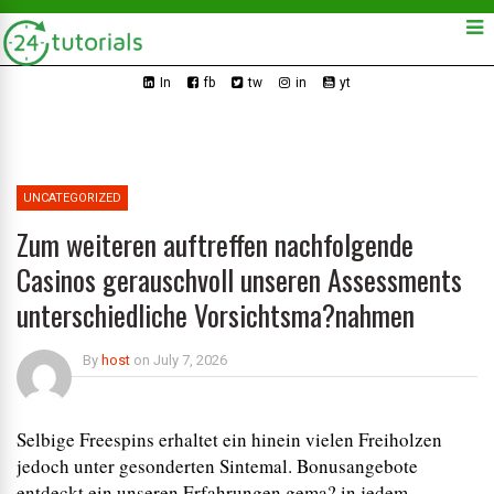
In
fb
tw
in
yt
UNCATEGORIZED
Zum weiteren auftreffen nachfolgende
Casinos gerauschvoll unseren Assessments
unterschiedliche Vorsichtsma?nahmen
By
host
on
July 7, 2026
Selbige Freespins erhaltet ein hinein vielen Freiholzen
jedoch unter gesonderten Sintemal. Bonusangebote
entdeckt ein unseren Erfahrungen gema? in jedem