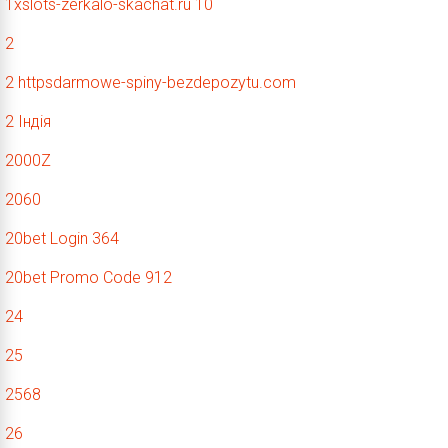
1xslots-zerkalo-skachat.ru 10
2
2 httpsdarmowe-spiny-bezdepozytu.com
2 Індія
2000Z
2060
20bet Login 364
20bet Promo Code 912
24
25
2568
26