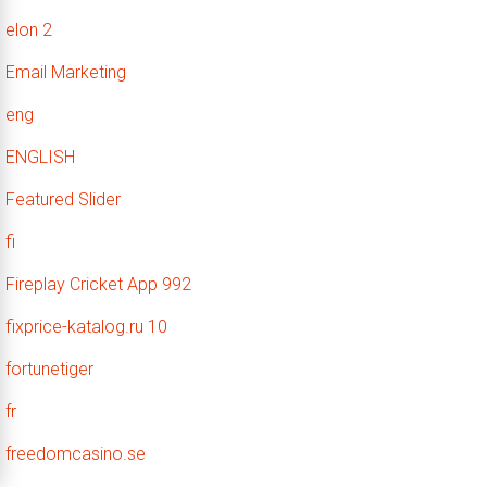
elon 2
Email Marketing
eng
ENGLISH
Featured Slider
fi
Fireplay Cricket App 992
fixprice-katalog.ru 10
fortunetiger
fr
freedomcasino.se