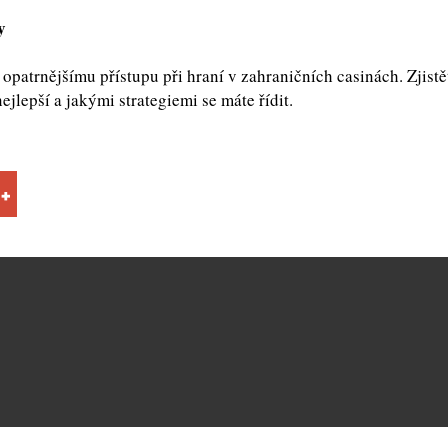
y
atrnějšímu přístupu při hraní v zahraničních casinách. Zjistět
ejlepší a jakými strategiemi se máte řídit.