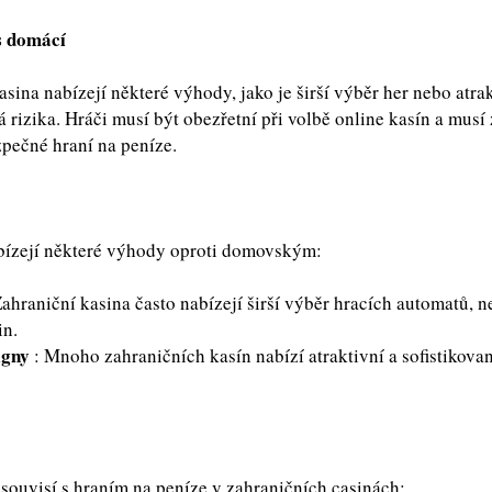
s domácí
sina nabízejí některé výhody, jako je širší výběr her nebo atrak
stá rizika. Hráči musí být obezřetní při volbě online kasín a musí
zpečné hraní na peníze.
bízejí některé výhody oproti domovským:
Zahraniční kasina často nabízejí širší výběr hracích automatů, n
in.
signy
: Mnoho zahraničních kasín nabízí atraktivní a sofistikova
 souvisí s hraním na peníze v zahraničních casinách: