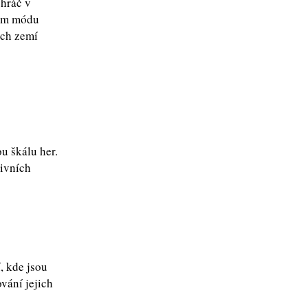
 hráč v
lném módu
ých zemí
u škálu her.
tivních
, kde jsou
vání jejich