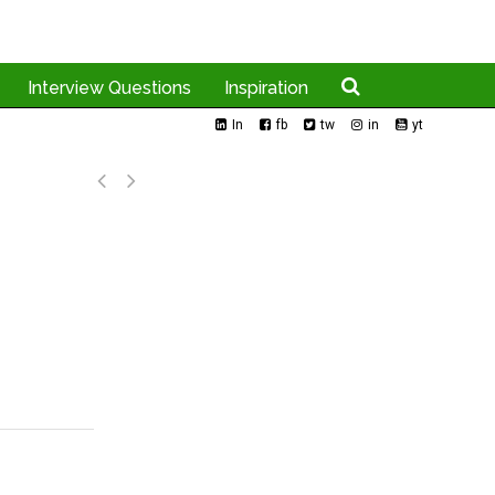
Interview Questions
Inspiration
In
fb
tw
in
yt