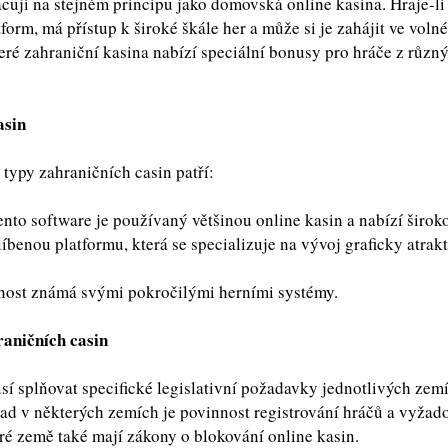
cují na stejném principu jako domovská online kasina. Hraje-li
tform, má přístup k široké škále her a může si je zahájit ve vo
eré zahraniční kasina nabízí speciální bonusy pro hráče z různ
asin
typy zahraničních casin patří:
ento software je používaný většinou online kasin a nabízí široko
líbenou platformu, která se specializuje na vývoj graficky atrak
nost známá svými pokročilými herními systémy.
raničních casin
í splňovat specifické legislativní požadavky jednotlivých zemí
ad v některých zemích je povinnost registrování hráčů a vyžado
ré země také mají zákony o blokování online kasin.