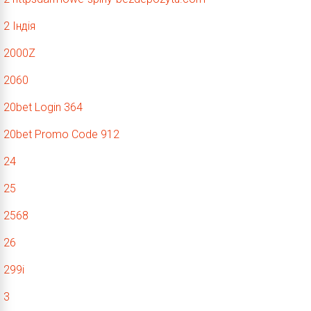
2 Індія
2000Z
2060
20bet Login 364
20bet Promo Code 912
24
25
2568
26
299i
3