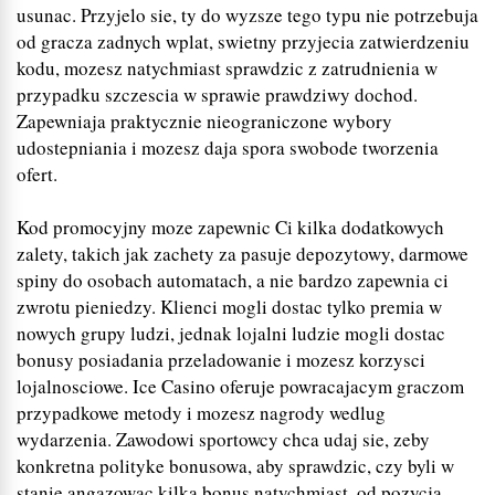
usunac. Przyjelo sie, ty do wyzsze tego typu nie potrzebuja
od gracza zadnych wplat, swietny przyjecia zatwierdzeniu
kodu, mozesz natychmiast sprawdzic z zatrudnienia w
przypadku szczescia w sprawie prawdziwy dochod.
Zapewniaja praktycznie nieograniczone wybory
udostepniania i mozesz daja spora swobode tworzenia
ofert.
Kod promocyjny moze zapewnic Ci kilka dodatkowych
zalety, takich jak zachety za pasuje depozytowy, darmowe
spiny do osobach automatach, a nie bardzo zapewnia ci
zwrotu pieniedzy. Klienci mogli dostac tylko premia w
nowych grupy ludzi, jednak lojalni ludzie mogli dostac
bonusy posiadania przeladowanie i mozesz korzysci
lojalnosciowe. Ice Casino oferuje powracajacym graczom
przypadkowe metody i mozesz nagrody wedlug
wydarzenia. Zawodowi sportowcy chca udaj sie, zeby
konkretna polityke bonusowa, aby sprawdzic, czy byli w
stanie angazowac kilka bonus natychmiast, od pozycja