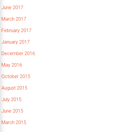
June 2017
March 2017
February 2017
January 2017
December 2016
May 2016
October 2015
August 2015
July 2015
June 2015
March 2015