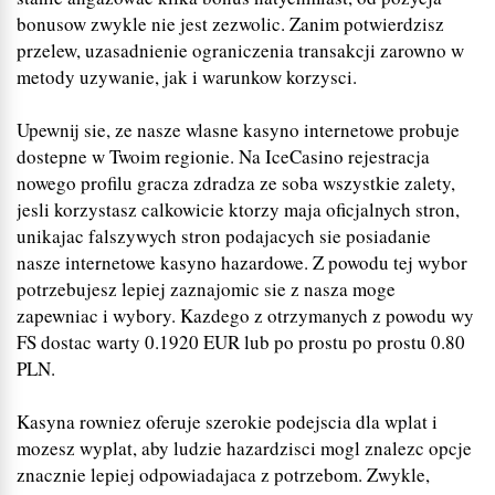
bonusow zwykle nie jest zezwolic. Zanim potwierdzisz
przelew, uzasadnienie ograniczenia transakcji zarowno w
metody uzywanie, jak i warunkow korzysci.
Upewnij sie, ze nasze wlasne kasyno internetowe probuje
dostepne w Twoim regionie. Na IceCasino rejestracja
nowego profilu gracza zdradza ze soba wszystkie zalety,
jesli korzystasz calkowicie ktorzy maja oficjalnych stron,
unikajac falszywych stron podajacych sie posiadanie
nasze internetowe kasyno hazardowe. Z powodu tej wybor
potrzebujesz lepiej zaznajomic sie z nasza moge
zapewniac i wybory. Kazdego z otrzymanych z powodu wy
FS dostac warty 0.1920 EUR lub po prostu po prostu 0.80
PLN.
Kasyna rowniez oferuje szerokie podejscia dla wplat i
mozesz wyplat, aby ludzie hazardzisci mogl znalezc opcje
znacznie lepiej odpowiadajaca z potrzebom. Zwykle,