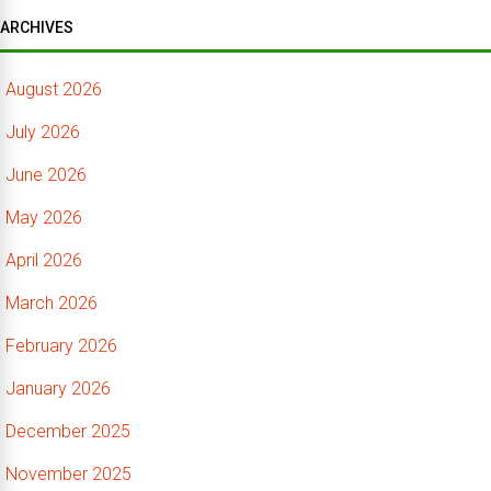
ARCHIVES
August 2026
July 2026
June 2026
May 2026
April 2026
March 2026
February 2026
January 2026
December 2025
November 2025