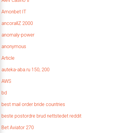
Alev casino tr
Amonbet IT
ancorallZ 2000
anomaly-power
anonymous
Article
auteka-aba.ru 150, 200
AWS
bd
best mail order bride countries
beste postordre brud nettstedet reddit
Bet Aviator 270