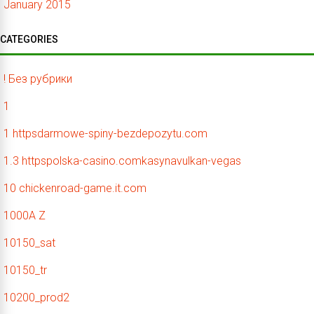
January 2015
CATEGORIES
! Без рубрики
1
1 httpsdarmowe-spiny-bezdepozytu.com
1.3 httpspolska-casino.comkasynavulkan-vegas
10 chickenroad-game.it.com
1000A Z
10150_sat
10150_tr
10200_prod2