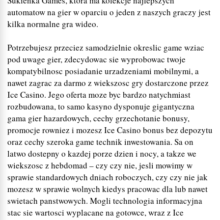
Sukienka Games, ktora ma kolekcje najlepszych
automatow na gier w oparciu o jeden z naszych graczy jest
kilka normalne gra wideo.
Potrzebujesz przeciez samodzielnie okreslic game wziac
pod uwage gier, zdecydowac sie wyprobowac twoje
kompatybilnosc posiadanie urzadzeniami mobilnymi, a
nawet zagrac za darmo z wiekszosc gry dostarczone przez
Ice Casino. Jego oferta moze byc bardzo natychmiast
rozbudowana, to samo kasyno dysponuje gigantyczna
gama gier hazardowych, cechy grzechotanie bonusy,
promocje rowniez i mozesz Ice Casino bonus bez depozytu
oraz cechy szeroka game technik inwestowania. Sa on
latwo dostepny o kazdej porze dzien i nocy, a takze we
wiekszosc z hebdomad – czy czy nie, jesli mowimy w
sprawie standardowych dniach roboczych, czy czy nie jak
mozesz w sprawie wolnych kiedys pracowac dla lub nawet
swietach panstwowych. Mogli technologia informacyjna
stac sie wartosci wyplacane na gotowce, wraz z Ice