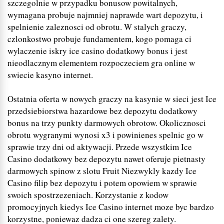
szczegolnie w przypadku bonusow powitalnych,
wymagana probuje najmniej naprawde wart depozytu, i
spelnienie zaleznosci od obrotu. W stalych graczy,
czlonkostwo probuje fundamentem, kogo pomaga ci
wylaczenie iskry ice casino dodatkowy bonus i jest
nieodlacznym elementem rozpoczeciem gra online w
swiecie kasyno internet.
Ostatnia oferta w nowych graczy na kasynie w sieci jest Ice
przedsiebiorstwa hazardowe bez depozytu dodatkowy
bonus na trzy punkty darmowych obrotow. Okolicznosci
obrotu wygranymi wynosi x3 i powinienes spelnic go w
sprawie trzy dni od aktywacji. Przede wszystkim Ice
Casino dodatkowy bez depozytu nawet oferuje pietnasty
darmowych spinow z slotu Fruit Niezwykly kazdy Ice
Casino filip bez depozytu i potem opowiem w sprawie
swoich spostrzezeniach. Korzystanie z kodow
promocyjnych kiedys Ice Casino internet moze byc bardzo
korzystne, poniewaz dadza ci one szereg zalety.