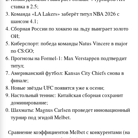
ставка в 2.5;
Команда «LA Lakers» заберёт титул NBA 2026 с
шансом 4.1;
Сборная России по хоккею на льду выиграет золото
ОИ;
Киберспорт: победа команды Natus Vincere в major
по CS:GO;
Прогнозы на Formel-1: Max Verstappen подтвердит
титул;
Американский футбол: Kansas City Chiefs снова в
финале;
Новые звёзды UFC появятся уже к осени;
Настольный теннис: Китайская сборная сохранит
доминирование;
Шахматы: Magnus Carlsen проведет инновационный
турнир под эгидой Melbet.
Сравнение коэффициентов Melbet с конкурентами (на