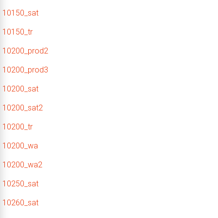
10150_sat
10150_tr
10200_prod2
10200_prod3
10200_sat
10200_sat2
10200_tr
10200_wa
10200_wa2
10250_sat
10260_sat