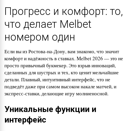
Прогресс и комфорт: то,
что делает Melbet
номером один
Если вы из Ростова-на-Дону, вам знакомо, что значит
комфорт и надёжность в ставках. Melbet 2026 — это не
просто привычный букмекер. Это взрыв инноваций,
сделанных для шустрых и тех, кто ценит мельчайшие
детали. Плавный, интуитивный интерфейс, что не
подведёт даже при самом высоком накале матчей, и
экспресс-ставки, делающие игру молниеносной.
Уникальные функции и
интерфейс