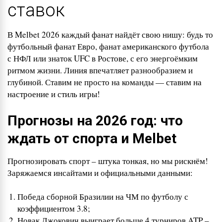
ставок
В Melbet 2026 каждый фанат найдёт свою нишу: будь то
футбольный фанат Евро, фанат американского футбола
с НФЛ или знаток UFC в Ростове, с его энергоёмким
ритмом жизни. Линия впечатляет разнообразием и
глубиной. Ставим не просто на команды — ставим на
настроение и стиль игры!
Прогнозы на 2026 год: что
ждать от спорта и Melbet
Прогнозировать спорт – штука тонкая, но мы рискнём!
Заряжаемся инсайтами и официальными данными:
Победа сборной Бразилии на ЧМ по футболу с
коэффициентом 3.8;
Новак Джокович выиграет больше 4 турниров ATP –