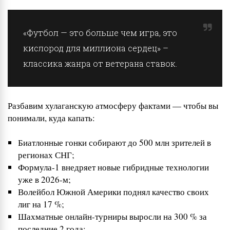
«Футбол — это больше чем игра, это
кислород для миллиона сердец» –
классика жанра от ветерана ставок.
Разбавим хулаганскую атмосферу фактами — чтобы вы
понимали, куда капать:
Биатлонные гонки собирают до 500 млн зрителей в
регионах СНГ;
Формула-1 внедряет новые гибридные технологии
уже в 2026-м;
Волейбол Южной Америки поднял качество своих
лиг на 17 %;
Шахматные онлайн-турниры выросли на 300 % за
последние 2 года;