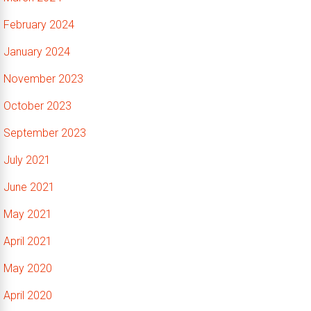
February 2024
January 2024
November 2023
October 2023
September 2023
July 2021
June 2021
May 2021
April 2021
May 2020
April 2020