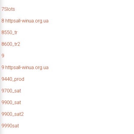
7Slots
8 httpsall-winua.org.ua
8550_tr
8600_tr2
9
9 httpsall-winua.org.ua
9440_prod
9700_sat
9900_sat
9900_sat2
9990sat