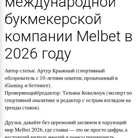
международной
букмекерской
компании Melbet в
2026 году
Автор статьи:
Артур Крыжный
(спортивный
обозреватель с 10-летним опытом, прокачанный в
iGaming и беттинге).
Проверяющий/редактор:
Татьяна Ковальчук
(эксперт по
спортивной аналитике и редактор с острым взглядом на
тренды ставок).
Друзья, давайте без церемоний заглянем в чарующий
мир Melbet 2026, где ставки — это не просто цифры, а
настоящий метеор эмоций и шансы перевернуть