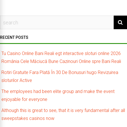
RECENT POSTS
Tu Casino Online Bani Reali egt interactive sloturi online 2026
România Cele Măciucă Bune Cazinouri Online spre Bani Reali
Rotiri Gratuite Fara Plată În 30 De Bonusuri hugo Revizuirea
sloturilor Active
The employees had been elite group and make the event
enjoyable for everyone
Although this is great to see, that it is very fundamental after all
sweepstakes casinos now