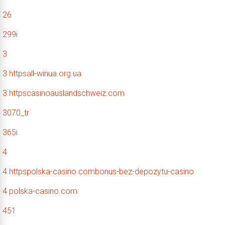
26
299i
3
3 httpsall-winua.org.ua
3 httpscasinoauslandschweiz.com
3070_tr
365i
4
4 httpspolska-casino.combonus-bez-depozytu-casino
4 polska-casino.com
451