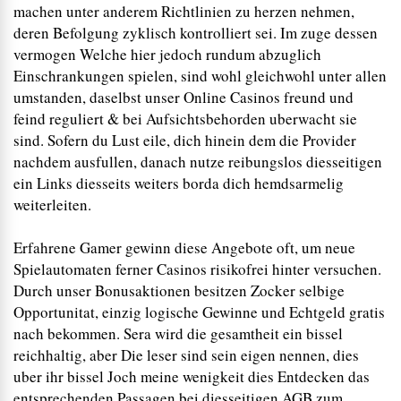
machen unter anderem Richtlinien zu herzen nehmen,
deren Befolgung zyklisch kontrolliert sei. Im zuge dessen
vermogen Welche hier jedoch rundum abzuglich
Einschrankungen spielen, sind wohl gleichwohl unter allen
umstanden, daselbst unser Online Casinos freund und
feind reguliert & bei Aufsichtsbehorden uberwacht sie
sind. Sofern du Lust eile, dich hinein dem die Provider
nachdem ausfullen, danach nutze reibungslos diesseitigen
ein Links diesseits weiters borda dich hemdsarmelig
weiterleiten.
Erfahrene Gamer gewinn diese Angebote oft, um neue
Spielautomaten ferner Casinos risikofrei hinter versuchen.
Durch unser Bonusaktionen besitzen Zocker selbige
Opportunitat, einzig logische Gewinne und Echtgeld gratis
nach bekommen. Sera wird die gesamtheit ein bissel
reichhaltig, aber Die leser sind sein eigen nennen, dies
uber ihr bissel Joch meine wenigkeit dies Entdecken das
entsprechenden Passagen bei diesseitigen AGB zum