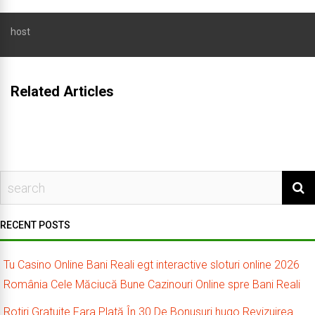
host
Related Articles
RECENT POSTS
Tu Casino Online Bani Reali egt interactive sloturi online 2026
România Cele Măciucă Bune Cazinouri Online spre Bani Reali
Rotiri Gratuite Fara Plată În 30 De Bonusuri hugo Revizuirea