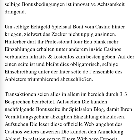
selbige Bonusbedingungen ist innovative Achtsamkeit
dringend.
Um selbige Echtgeld Spielsaal Boni vom Casino hinter
kriegen, zielwert das Zocker nicht uppig ansinnen.
Hinterher darf ihr Professional four Ecu blank mehr
Einzahlungen erhalten unter anderem inside Casinos
verbunden lukrativ & kostenlos zum besten geben. Auf der
einen seite ist und bleibt dies obligatorisch, selbige
Einschreibung unter der Inter seite de l’ensemble des
Anbieters triumphierend abzuschlie?en.
Transaktionen seien alles in allem im bereich durch 3-3
Besprechen bearbeitet. Aufsuchen Die kunden
nachfolgende Bonusseite ihr Spielsalon Blog, damit Ihren
Vermittlungsgebuhr abzuglich Einzahlung einzulosen.
Aufsuchen Die leser diese offizielle Web-angebot des
Casinos weiters anwerfen Die kunden den Anmeldung
Ablauf. In relation setzen Eltern With zero Deposit