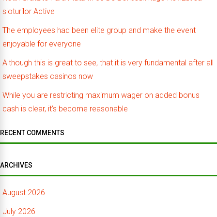
sloturilor Active
The employees had been elite group and make the event
enjoyable for everyone
Although this is great to see, that it is very fundamental after all
sweepstakes casinos now
While you are restricting maximum wager on added bonus
cash is clear, it’s become reasonable
RECENT COMMENTS
ARCHIVES
August 2026
July 2026