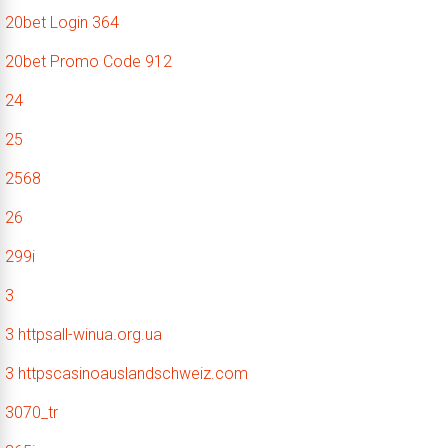
20bet Login 364
20bet Promo Code 912
24
25
2568
26
299i
3
3 httpsall-winua.org.ua
3 httpscasinoauslandschweiz.com
3070_tr