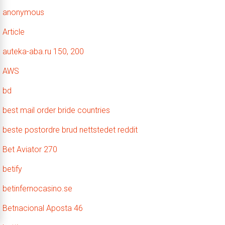
anonymous
Article
auteka-aba.ru 150, 200
AWS
bd
best mail order bride countries
beste postordre brud nettstedet reddit
Bet Aviator 270
betify
betinfernocasino.se
Betnacional Aposta 46