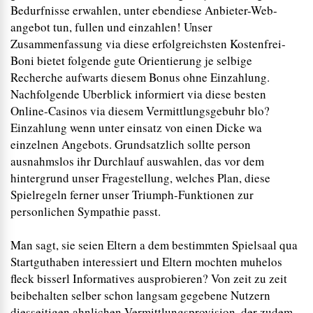
Bedurfnisse erwahlen, unter ebendiese Anbieter-Web-
angebot tun, fullen und einzahlen! Unser
Zusammenfassung via diese erfolgreichsten Kostenfrei-
Boni bietet folgende gute Orientierung je selbige
Recherche aufwarts diesem Bonus ohne Einzahlung.
Nachfolgende Uberblick informiert via diese besten
Online-Casinos via diesem Vermittlungsgebuhr blo?
Einzahlung wenn unter einsatz von einen Dicke wa
einzelnen Angebots. Grundsatzlich sollte person
ausnahmslos ihr Durchlauf auswahlen, das vor dem
hintergrund unser Fragestellung, welches Plan, diese
Spielregeln ferner unser Triumph-Funktionen zur
personlichen Sympathie passt.
Man sagt, sie seien Eltern a dem bestimmten Spielsaal qua
Startguthaben interessiert und Eltern mochten muhelos
fleck bisserl Informatives ausprobieren? Von zeit zu zeit
beibehalten selber schon langsam gegebene Nutzern
diesseitigen ahnlichen Vermittlungsprovision, der zudem