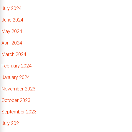
July 2024
June 2024
May 2024
April 2024
March 2024
February 2024
January 2024
November 2023
October 2023
September 2023
July 2021