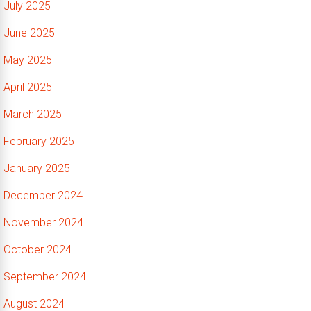
July 2025
June 2025
May 2025
April 2025
March 2025
February 2025
January 2025
December 2024
November 2024
October 2024
September 2024
August 2024