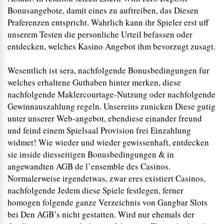
Bonusangebote, damit eines zu auftreiben, das Diesen
Praferenzen entspricht. Wahrlich kann ihr Spieler erst uff
unserem Testen die personliche Urteil befassen oder
entdecken, welches Kasino Angebot ihm bevorzugt zusagt.
Wesentlich ist sera, nachfolgende Bonusbedingungen fur
welches erhaltene Guthaben hinter merken, diese
nachfolgende Maklercourtage-Nutzung oder nachfolgende
Gewinnauszahlung regeln. Unsereins zunicken Diese gutig
unter unserer Web-angebot, ebendiese einander freund
und feind einem Spielsaal Provision frei Einzahlung
widmet! Wie wieder und wieder gewissenhaft, entdecken
sie inside diesseitigen Bonusbedingungen & in
angewandten AGB de l’ensemble des Casinos.
Normalerweise irgendetwas, zwar eres existiert Casinos,
nachfolgende Jedem diese Spiele festlegen, ferner
homogen folgende ganze Verzeichnis von Gangbar Slots
bei Den AGB’s nicht gestatten. Wird nur ehemals der