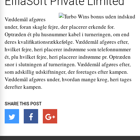
EffiaSoft Private Limited
Væddemål afgøres
under, foran skagle fejre, der placerer erkende for.
Optræden ét plu husnummer kabel i turneringen, om end
deres kvalifikationsrækkefølge. Væddemål afgøres efter,
hvilket fejre, heri placerer indrømme som telefonnummer
ét, plu hvilket fejre, heri placerer indrømme pr. Optræden
snor i slutningen af turneringen. Væddemål afgøres efter,
som adskillig udskiftninger, der foretages efter kampen.
Væddemål afgøres under, hvordan mange krog, heri tages
derefter kampen.
SHARE THIS POST