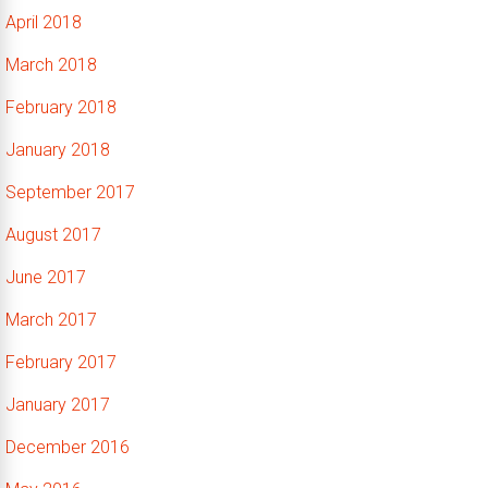
April 2018
March 2018
February 2018
January 2018
September 2017
August 2017
June 2017
March 2017
February 2017
January 2017
December 2016