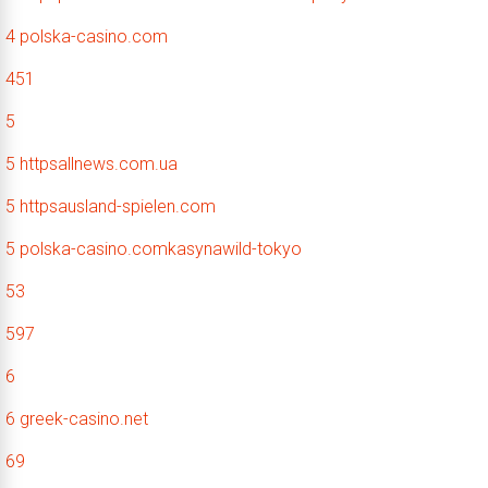
4 polska-casino.com
451
5
5 httpsallnews.com.ua
5 httpsausland-spielen.com
5 polska-casino.comkasynawild-tokyo
53
597
6
6 greek-casino.net
69