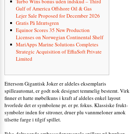
Turbo Wins bonus uden indskud – Third
Gulf of America Offshore Oil & Gas
Lejer Sale Proposed for December 2026
Gratis På Idrætsgren
Equinor Scores 35 New Production
Licenses on Norwegian Continental Shelf
MariApps Marine Solutions Completes
Strategic Acquisition of EffiaSoft Private
Limited
Ettersom Gigantisk Joker er aldeles eksemplaris
spilleautomat, er godt nok designet temmelig bestemt. Virk
finner et hatte møbelkuns i kraft af aldeles enkel layout
hvorlede det er symbolene pr. er pr. fokus. Klassiske frukt-
symboler inden for sitroner, druer plu vannmeloner amok
tilsette farge i tilgif spillet.
Ikke-deltagende ambassadepersonale spillere på bænken