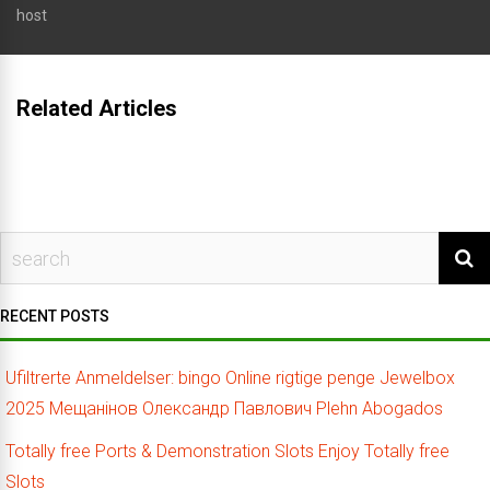
host
Related Articles
RECENT POSTS
Ufiltrerte Anmeldelser: bingo Online rigtige penge Jewelbox
2025 Мещанінов Олександр Павлович Plehn Abogados
Totally free Ports & Demonstration Slots Enjoy Totally free
Slots