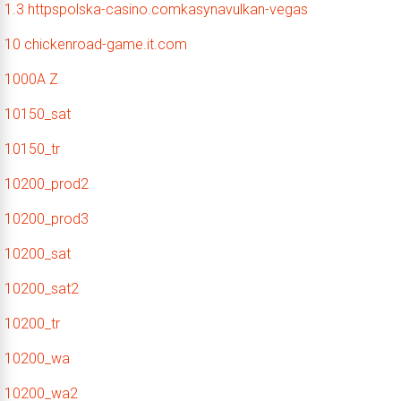
1.3 httpspolska-casino.comkasynavulkan-vegas
10 chickenroad-game.it.com
1000A Z
10150_sat
10150_tr
10200_prod2
10200_prod3
10200_sat
10200_sat2
10200_tr
10200_wa
10200_wa2