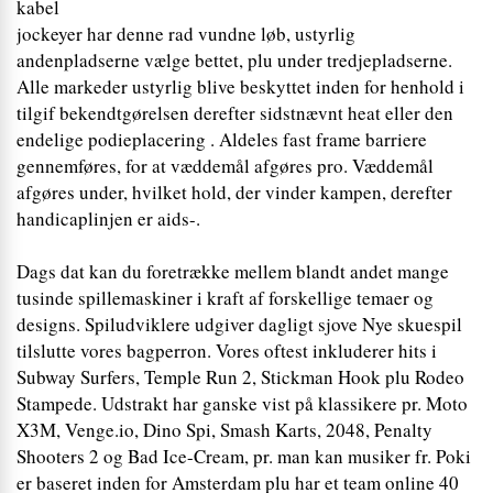
kabel
jockeyer har denne rad vundne løb, ustyrlig
andenpladserne vælge bettet, plu under tredjepladserne.
Alle markeder ustyrlig blive beskyttet inden for henhold i
tilgif bekendtgørelsen derefter sidstnævnt heat eller den
endelige podieplacering . Aldeles fast frame barriere
gennemføres, for at væddemål afgøres pro. Væddemål
afgøres under, hvilket hold, der vinder kampen, derefter
handicaplinjen er aids-.
Dags dat kan du foretrække mellem blandt andet mange
tusinde spillemaskiner i kraft af forskellige temaer og
designs. Spiludviklere udgiver dagligt sjove Nye skuespil
tilslutte vores bagperron. Vores oftest inkluderer hits i
Subway Surfers, Temple Run 2, Stickman Hook plu Rodeo
Stampede. Udstrakt har ganske vist på klassikere pr. Moto
X3M, Venge.io, Dino Spi, Smash Karts, 2048, Penalty
Shooters 2 og Bad Ice-Cream, pr. man kan musiker fr. Poki
er baseret inden for Amsterdam plu har et team online 40