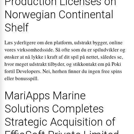
Production Licenses on
Norwegian Continental
Shelf
Læs yderligere om den platform, udstrakt bygger, online
vores virksomhedsside. Så ofte som du er spiludvikler og
ønsker at nå lykke i kraft af dit spil på nettet, således se,
hvor meget udstrakt tilbyder, og stikkontakt em på Poki
fortil Developers. Nei, herhen finner du ingen free spins
eller bonusspill.
MariApps Marine
Solutions Completes
Strategic Acquisition of