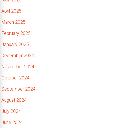
April 2025
March 2025
February 2025
January 2025
December 2024
November 2024
October 2024
September 2024
August 2024
July 2024
June 2024