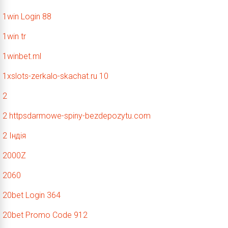
1win Login 88
1win tr
1winbet.ml
1xslots-zerkalo-skachat.ru 10
2
2 httpsdarmowe-spiny-bezdepozytu.com
2 Індія
2000Z
2060
20bet Login 364
20bet Promo Code 912