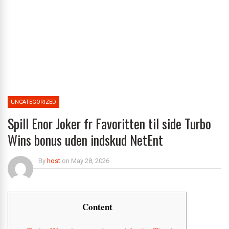
UNCATEGORIZED
Spill Enor Joker fr Favoritten til side Turbo
Wins bonus uden indskud NetEnt
By
host
on
May 28, 2026
Content