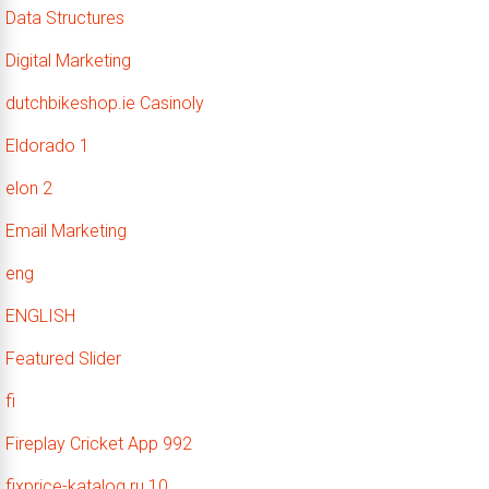
Data Structures
Digital Marketing
dutchbikeshop.ie Casinoly
Eldorado 1
elon 2
Email Marketing
eng
ENGLISH
Featured Slider
fi
Fireplay Cricket App 992
fixprice-katalog.ru 10