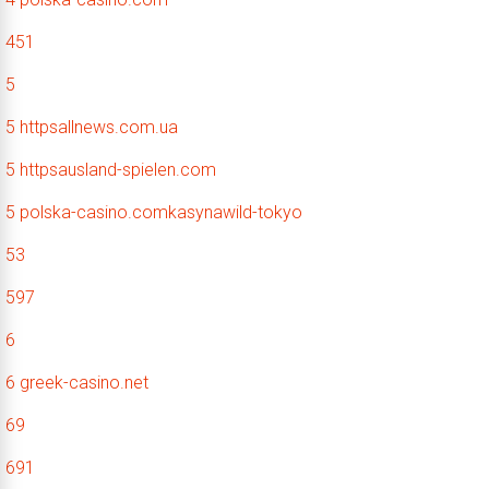
451
5
5 httpsallnews.com.ua
5 httpsausland-spielen.com
5 polska-casino.comkasynawild-tokyo
53
597
6
6 greek-casino.net
69
691