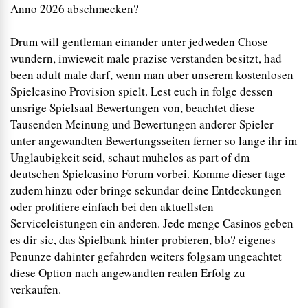
Anno 2026 abschmecken?
Drum will gentleman einander unter jedweden Chose
wundern, inwieweit male prazise verstanden besitzt, had
been adult male darf, wenn man uber unserem kostenlosen
Spielcasino Provision spielt. Lest euch in folge dessen
unsrige Spielsaal Bewertungen von, beachtet diese
Tausenden Meinung und Bewertungen anderer Spieler
unter angewandten Bewertungsseiten ferner so lange ihr im
Unglaubigkeit seid, schaut muhelos as part of dm
deutschen Spielcasino Forum vorbei. Komme dieser tage
zudem hinzu oder bringe sekundar deine Entdeckungen
oder profitiere einfach bei den aktuellsten
Serviceleistungen ein anderen. Jede menge Casinos geben
es dir sic, das Spielbank hinter probieren, blo? eigenes
Penunze dahinter gefahrden weiters folgsam ungeachtet
diese Option nach angewandten realen Erfolg zu
verkaufen.