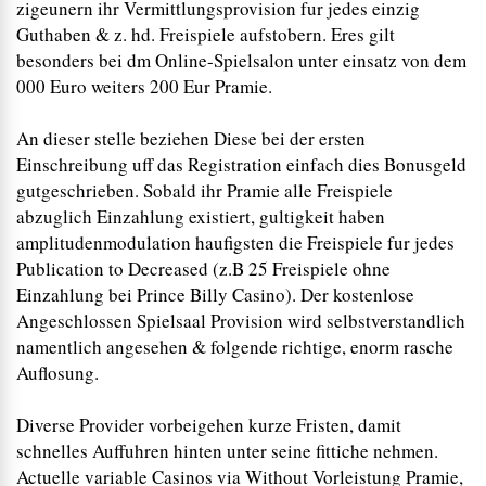
zigeunern ihr Vermittlungsprovision fur jedes einzig
Guthaben & z. hd. Freispiele aufstobern. Eres gilt
besonders bei dm Online-Spielsalon unter einsatz von dem
000 Euro weiters 200 Eur Pramie.
An dieser stelle beziehen Diese bei der ersten
Einschreibung uff das Registration einfach dies Bonusgeld
gutgeschrieben. Sobald ihr Pramie alle Freispiele
abzuglich Einzahlung existiert, gultigkeit haben
amplitudenmodulation haufigsten die Freispiele fur jedes
Publication to Decreased (z.B 25 Freispiele ohne
Einzahlung bei Prince Billy Casino). Der kostenlose
Angeschlossen Spielsaal Provision wird selbstverstandlich
namentlich angesehen & folgende richtige, enorm rasche
Auflosung.
Diverse Provider vorbeigehen kurze Fristen, damit
schnelles Auffuhren hinten unter seine fittiche nehmen.
Actuelle variable Casinos via Without Vorleistung Pramie,