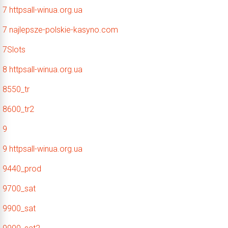
7 httpsall-winua.org.ua
7 najlepsze-polskie-kasyno.com
7Slots
8 httpsall-winua.org.ua
8550_tr
8600_tr2
9
9 httpsall-winua.org.ua
9440_prod
9700_sat
9900_sat