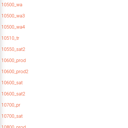
10500_wa
10500_wa3
10500_wa4
10510_tr
10550_sat2
10600_prod
10600_prod2
10600_sat
10600_sat2
10700_pr
10700_sat
10800_prod