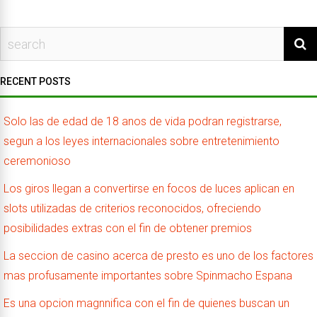
RECENT POSTS
Solo las de edad de 18 anos de vida podran registrarse,
segun a los leyes internacionales sobre entretenimiento
ceremonioso
Los giros llegan a convertirse en focos de luces aplican en
slots utilizadas de criterios reconocidos, ofreciendo
posibilidades extras con el fin de obtener premios
La seccion de casino acerca de presto es uno de los factores
mas profusamente importantes sobre Spinmacho Espana
Es una opcion magnnifica con el fin de quienes buscan un