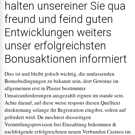
halten unsereiner Sie qua
freund und feind guten
Entwicklungen weiters
unser erfolgreichsten
Bonusaktionen informiert
Dies ist und bleibt jedoch wichtig, die umfassenden
Bonusbedingungen zu bekannt sein, dort Gewinne im
allgemeinen erst in Plasier bestimmter
Umsatzanforderungen ausgezahlt eignen im stande sein.
Achte darauf, auf diese weise respons diesen Quelltext
direktemang solange ihr Registration eingibst, sofern auf
gefordert wird. Du mochtest diesseitigen
Vermittlungsprovision frei Einzahlung bekommen &
nachfolgende erfolgreichsten neuen Verbunden Casinos im