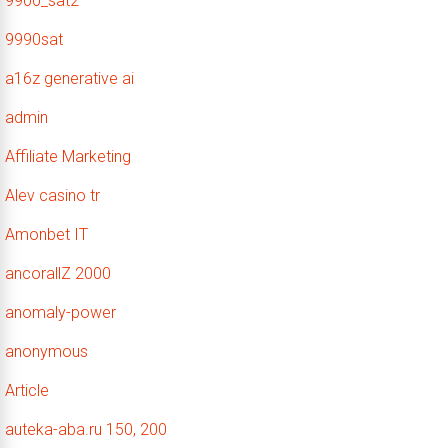
9900_sat2
9990sat
a16z generative ai
admin
Affiliate Marketing
Alev casino tr
Amonbet IT
ancorallZ 2000
anomaly-power
anonymous
Article
auteka-aba.ru 150, 200