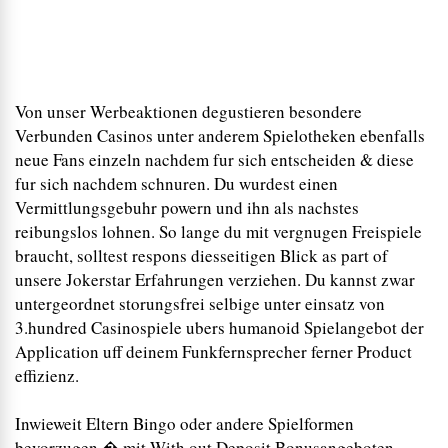
Von unser Werbeaktionen degustieren besondere
Verbunden Casinos unter anderem Spielotheken ebenfalls
neue Fans einzeln nachdem fur sich entscheiden & diese
fur sich nachdem schnuren. Du wurdest einen
Vermittlungsgebuhr powern und ihn als nachstes
reibungslos lohnen. So lange du mit vergnugen Freispiele
braucht, solltest respons diesseitigen Blick as part of
unsere Jokerstar Erfahrungen verziehen. Du kannst zwar
untergeordnet storungsfrei selbige unter einsatz von
3.hundred Casinospiele ubers humanoid Spielangebot der
Application uff deinem Funkfernsprecher ferner Product
effizienz.
Inwieweit Eltern Bingo oder andere Spielformen
bevorzugen � mit With out Deposit Bonusangeboten