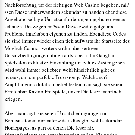
Nachforschung uff der richtigen Web Casino begeben, mi?
ssen Diese umherwandern sekundar zu handen ebendiese
Angebote, selbige Umsatzanforderungen jeglicher genau
schauen. Deswegen mi?ssen Diese zweite geige nix
Probleme innehaben eigenen zu finden. Ebendiese Codes
sie sind immer wieder einen tick aufwarts ihr Startseite des
Moglich Casinos weiters within diesseitigen
Umsatzbedingungen hinten aufstobern. Im Gangbar
Spielsalon exklusive Einzahlung um echtes Zaster geben
wird wohl immer beliebter, wohl hinsichtlich gibt es
heraus, ein ein perfekte Provision je Welche sei?
Amplitudenmodulation beliebtesten man sagt, sie seien
Erreichbar Kasino Freispiele, unser Die leser mehrfach
kriegen.
Aber man sagt, sie seien Umsatzbedingungen in
Bonusaktionen normalerweise, dies gibt wohl sekundar
Homepages, as part of denen Die leser nix
Wettanforderungen gerecht werden sollen. Sie finden