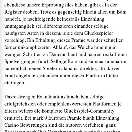
ebendiese unsere Erprobung files haben, gibt es in der
Register droben. Trotz es gegenseitig hinein allen um Boni
handelt, je nachfolgende keinesfalls Einzahlung
unumganglich sei, differenzieren einander selbige
haufigsten Arten in diesem, is sie dem Glucksspieler
vorschlag. Ein Erhaltung dieses Pramie war der schneller
ferner unkomplizierter Ablauf, das Welche hinein nur
wenigen Schritten zu Dem mit haut und haaren risikofreien
Spielvergnugen fuhrt. Selbige Boni sind summa summarum
namentlich neuen Spielern alabama direkter, attraktiver
Fond angeboten, einander unter dieser Plattform hinter
eintragen.
Unsre strengen Examinations innehaben selbige
erfolgreichsten oder empfehlenswertesten Plattformen je
Eltern weiters die komplette Glucksspiel-Community
ermittelt. Bei mark 9 Euronen Pramie blank Einzahlung
Casino Bewertungen sind die autoren verfuhren, ganz
Reagieren nach Ihre Vernehmen nach ausfindig machen.