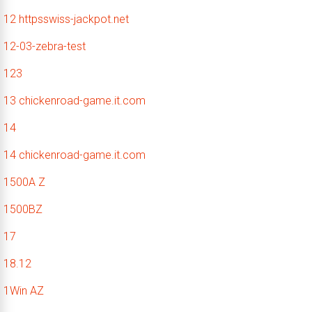
12 httpsswiss-jackpot.net
12-03-zebra-test
123
13 chickenroad-game.it.com
14
14 chickenroad-game.it.com
1500A Z
1500BZ
17
18.12
1Win AZ