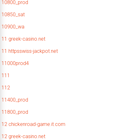
10800_prod
10850_sat
10900_wa
11 greek-casino.net
11 httpsswiss-jackpot.net
11000prod4
111
112
11400_prod
11800_prod
12 chickenroad-game.it.com
12 greek-casino.net