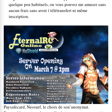
quelque peu habituels, ou vous pouvez me amuser sans
aucun frais sans avoir í télétransfert ni même
inscription.
Paysafecard, Neosurf, le choix de son’anonymat.