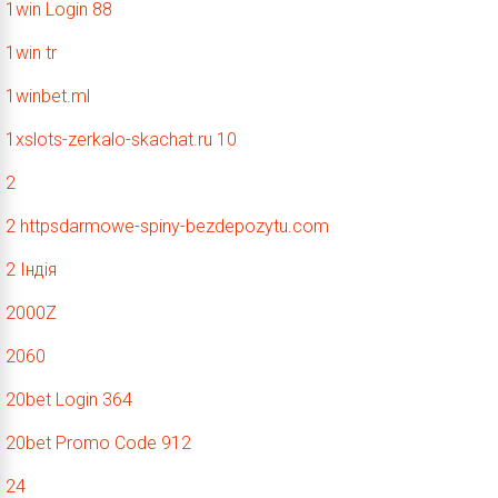
1win Login 88
1win tr
1winbet.ml
1xslots-zerkalo-skachat.ru 10
2
2 httpsdarmowe-spiny-bezdepozytu.com
2 Індія
2000Z
2060
20bet Login 364
20bet Promo Code 912
24