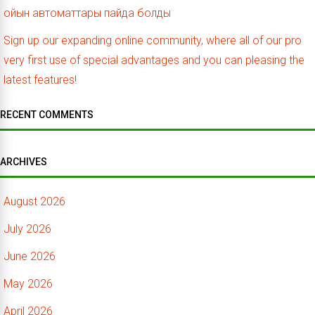
ойын автоматтары пайда болды
Sign up our expanding online community, where all of our pro
very first use of special advantages and you can pleasing the
latest features!
RECENT COMMENTS
ARCHIVES
August 2026
July 2026
June 2026
May 2026
April 2026