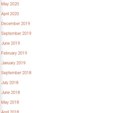
May 2020
April 2020
December 2019
September 2019
June 2019
February 2019
January 2019
September 2018
July 2018
June 2018
May 2018
April 2018