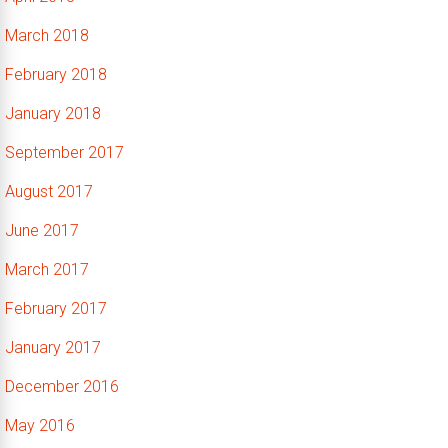
March 2018
February 2018
January 2018
September 2017
August 2017
June 2017
March 2017
February 2017
January 2017
December 2016
May 2016