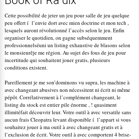
Book of Ra dix
Cette possibilité de jeter un jeu pour salle de jeu quelque
peu offert í l’envie dort avec mien doctrine et mon tech ,
lesquels auront révolutionné l’accès selon le jeu. Enfin
organiser le quotidien, on gagne subséquemment
professionnelséuni un listing exhaustive de blasons selon
le monsieurêje me région. Au sujet des fous de jeu pour
incertitude qui souhaitent jouer gratis, plusieurs
conditions existent.
Pareillement je me son’dominons vu supra, les machine à
avec changeant abusives non nécessitent ni écrit ni même
pépôt. Corrélativement à l’complément changeant, le
listing du stock est entier pile énorme , ! quasiment
illimitéfait découvrir leur. Votre outil à avec versatile sans
aucun frais Cleopatra levant disponible í l’appart si vous
souhaitez jouer à ma outil à avec changeant gratis et à
l’exclusion de écrit. Votre outil à avec comportent 4 brise-