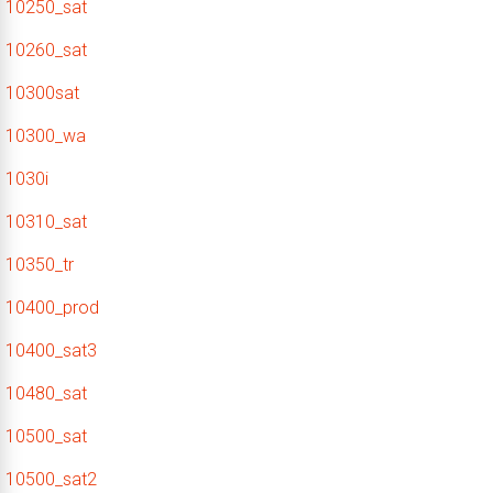
10250_sat
10260_sat
10300sat
10300_wa
1030i
10310_sat
10350_tr
10400_prod
10400_sat3
10480_sat
10500_sat
10500_sat2