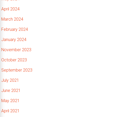
April 2024
March 2024
February 2024
January 2024
November 2023
October 2023
September 2023
July 2021
June 2021
May 2021
April 2021