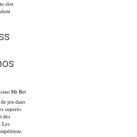
e slot
ulent
iss
nos
 de jeu dans
es superès
t des
. Les
ompétiteur,