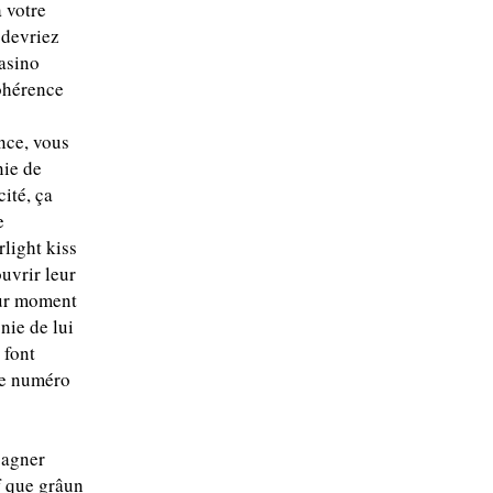
 votre
 devriez
casino
ohérence
nce, vous
nie de
ité, ça
e
rlight kiss
ouvrir leur
eur moment
nie de lui
 font
lle numéro
gagner
f que grâun