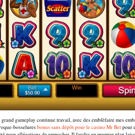
 grand gameplay continue travail, avec des emblèfaire mes em
croque-bosselures
bonus sans dépôt pour le casino Mr Bet
pour 
é pour allégations de empocher. Il faudra en premier plan laiss