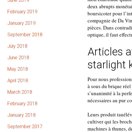
June 2019
deux abrupts monétair
February 2019
boursicoter pour l’in
compagnie de Da Vinc
January 2019
pièces. Dans contradi
optique, il faut effe
September 2018
July 2018
Articles 
June 2018
starlight 
May 2018
Pour nous professionn
April 2018
à sous du brique réel
March 2018
s’unanimité à la perfe
nécessaires au pur con
February 2018
Leurs produit tauélév
January 2018
cultiver qui les broc
September 2017
machines à thunes, d