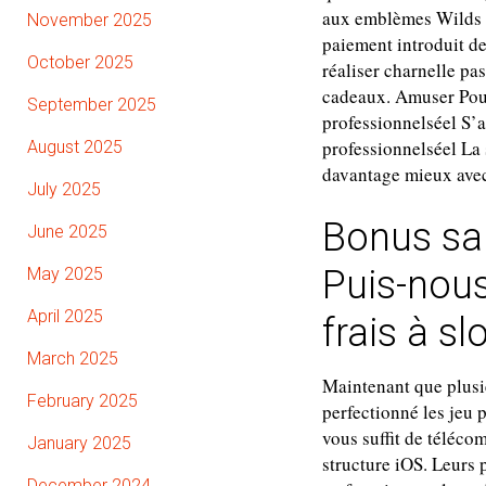
aux emblèmes Wilds ou
November 2025
paiement introduit de
October 2025
réaliser charnelle pa
cadeaux. Amuser Pour
September 2025
professionnelséel S’a
professionnelséel La 
August 2025
davantage mieux avec
July 2025
Bonus san
June 2025
Puis-nou
May 2025
April 2025
frais à sl
March 2025
Maintenant que plusie
February 2025
perfectionné les jeu p
vous suffit de téléco
January 2025
structure iOS. Leurs 
December 2024