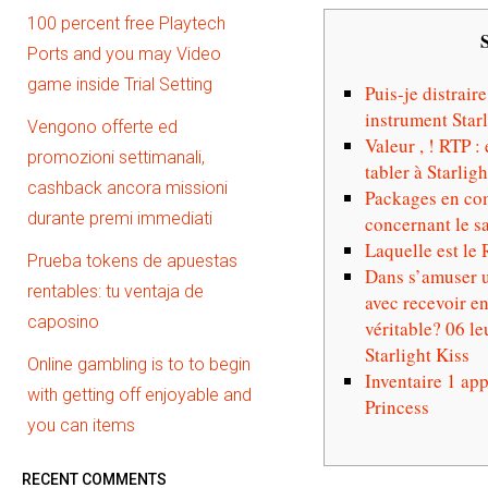
100 percent free Playtech
S
Ports and you may Video
game inside Trial Setting
Puis-je distrair
instrument Starl
Vengono offerte ed
Valeur , ! RTP :
promozioni settimanali,
tabler à Starligh
cashback ancora missioni
Packages en co
durante premi immediati
concernant le sa
Laquelle est le 
Prueba tokens de apuestas
Dans s’amuser u
rentables: tu ventaja de
avec recevoir e
caposino
véritable? 06 l
Starlight Kiss
Online gambling is to to begin
Inventaire 1 app
with getting off enjoyable and
Princess
you can items
RECENT COMMENTS