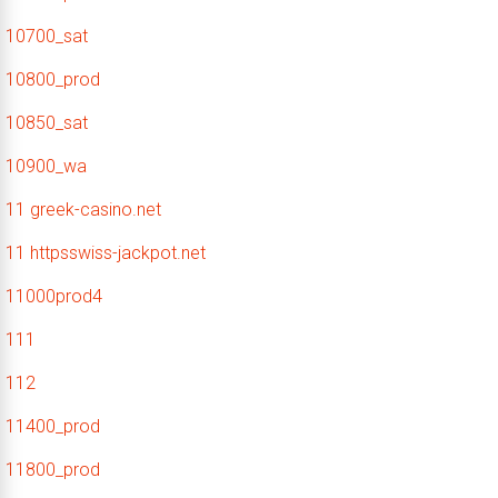
10700_sat
10800_prod
10850_sat
10900_wa
11 greek-casino.net
11 httpsswiss-jackpot.net
11000prod4
111
112
11400_prod
11800_prod