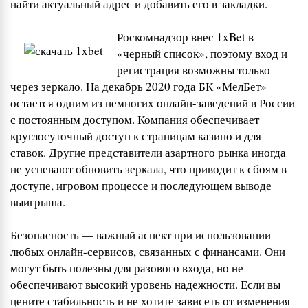
найти актуальный адрес и добавить его в закладки.
Роскомнадзор внес 1xBet в
«черный список», поэтому вход и
регистрация возможны только
через зеркало. На декабрь 2020 года БК «МелБет»
остается одним из немногих онлайн-заведений в России
с постоянным доступом. Компания обеспечивает
круглосуточный доступ к страницам казино и для
ставок. Другие представители азартного рынка иногда
не успевают обновить зеркала, что приводит к сбоям в
доступе, игровом процессе и последующем выводе
выигрыша.
Безопасность — важный аспект при использовании
любых онлайн-сервисов, связанных с финансами. Они
могут быть полезны для разового входа, но не
обеспечивают высокий уровень надежности. Если вы
цените стабильность и не хотите зависеть от изменения