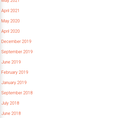
May 2021
April 2021
May 2020
April 2020
December 2019
September 2019
June 2019
February 2019
January 2019
September 2018
July 2018
June 2018