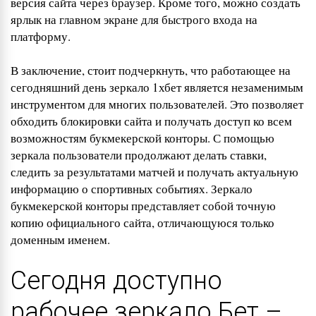
версия сайта через браузер. Кроме того, можно создать
ярлык на главном экране для быстрого входа на
платформу.
В заключение, стоит подчеркнуть, что работающее на
сегодняшний день зеркало 1хбет является незаменимым
инструментом для многих пользователей. Это позволяет
обходить блокировки сайта и получать доступ ко всем
возможностям букмекерской конторы. С помощью
зеркала пользователи продолжают делать ставки,
следить за результатами матчей и получать актуальную
информацию о спортивных событиях. Зеркало
букмекерской конторы представляет собой точную
копию официального сайта, отличающуюся только
доменным именем.
Сегодня доступно
рабочее зеркало Бет –