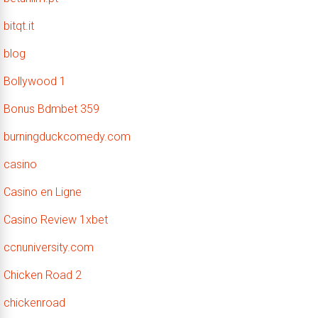
bitqt.it
blog
Bollywood 1
Bonus Bdmbet 359
burningduckcomedy.com
casino
Casino en Ligne
Casino Review 1xbet
ccnuniversity.com
Chicken Road 2
chickenroad