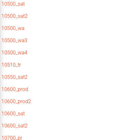
10500_sat
10500_sat2
10500_wa
10500_wa3
10500_wa4
10510_tr
10550_sat2
10600_prod
10600_prod2
10600_sat
10600_sat2
10700_pr