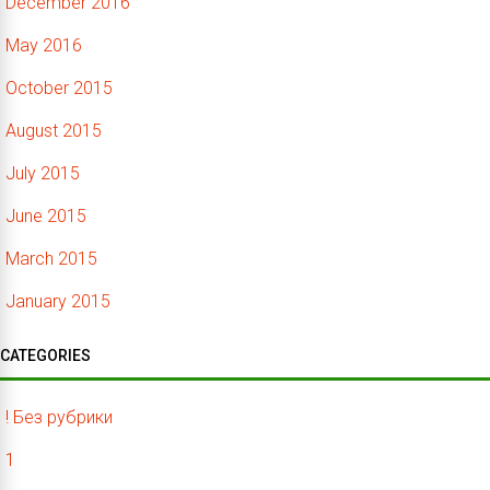
December 2016
May 2016
October 2015
August 2015
July 2015
June 2015
March 2015
January 2015
CATEGORIES
! Без рубрики
1