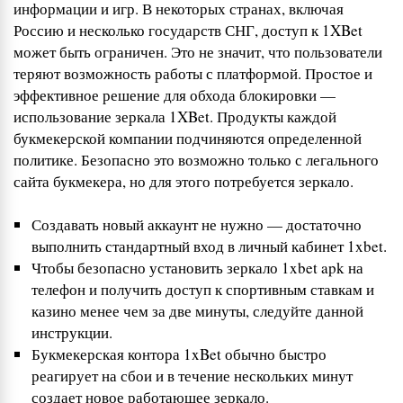
информации и игр. В некоторых странах, включая
Россию и несколько государств СНГ, доступ к 1XBet
может быть ограничен. Это не значит, что пользователи
теряют возможность работы с платформой. Простое и
эффективное решение для обхода блокировки —
использование зеркала 1XBet. Продукты каждой
букмекерской компании подчиняются определенной
политике. Безопасно это возможно только с легального
сайта букмекера, но для этого потребуется зеркало.
Создавать новый аккаунт не нужно — достаточно
выполнить стандартный вход в личный кабинет 1xbet.
Чтобы безопасно установить зеркало 1xbet apk на
телефон и получить доступ к спортивным ставкам и
казино менее чем за две минуты, следуйте данной
инструкции.
Букмекерская контора 1xBet обычно быстро
реагирует на сбои и в течение нескольких минут
создает новое работающее зеркало.