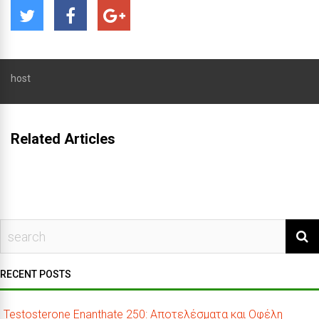
host
Related Articles
RECENT POSTS
Testosterone Enanthate 250: Αποτελέσματα και Οφέλη