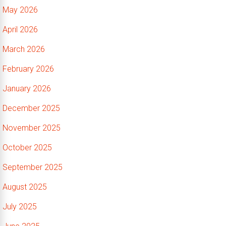
May 2026
April 2026
March 2026
February 2026
January 2026
December 2025
November 2025
October 2025
September 2025
August 2025
July 2025