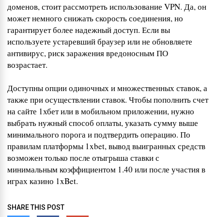
доменов, стоит рассмотреть использование VPN. Да, он
может немного снижать скорость соединения, но
гарантирует более надежный доступ. Если вы
используете устаревший браузер или не обновляете
антивирус, риск заражения вредоносным ПО
возрастает.
Доступны опции одиночных и множественных ставок, а
также при осуществлении ставок. Чтобы пополнить счет
на сайте 1хбет или в мобильном приложении, нужно
выбрать нужный способ оплаты, указать сумму выше
минимального порога и подтвердить операцию. По
правилам платформы 1xbet, вывод выигранных средств
возможен только после отыгрыша ставки с
минимальным коэффициентом 1.40 или после участия в
играх казино 1xBet.
SHARE THIS POST