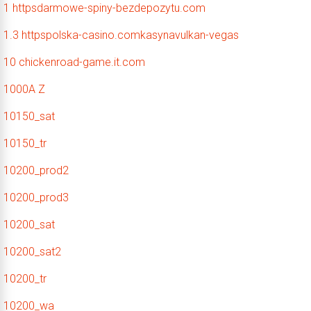
1 httpsdarmowe-spiny-bezdepozytu.com
1.3 httpspolska-casino.comkasynavulkan-vegas
10 chickenroad-game.it.com
1000A Z
10150_sat
10150_tr
10200_prod2
10200_prod3
10200_sat
10200_sat2
10200_tr
10200_wa