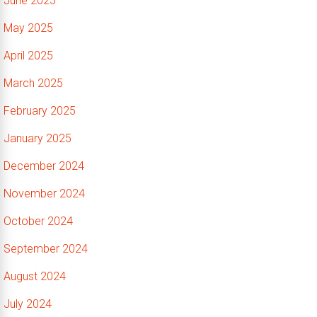
June 2025
May 2025
April 2025
March 2025
February 2025
January 2025
December 2024
November 2024
October 2024
September 2024
August 2024
July 2024