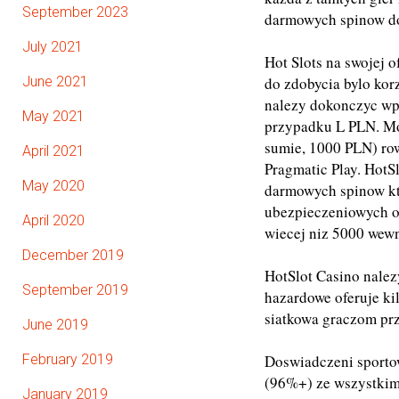
September 2023
darmowych spinow d
July 2021
Hot Slots na swojej o
June 2021
do zdobycia bylo kor
nalezy dokonczyc wp
May 2021
przypadku L PLN. Mo
sumie, 1000 PLN) ro
April 2021
Pragmatic Play. HotS
May 2020
darmowych spinow kt
ubezpieczeniowych o
April 2020
wiecej niz 5000 wewn
December 2019
HotSlot Casino nalez
September 2019
hazardowe oferuje k
siatkowa graczom prz
June 2019
February 2019
Doswiadczeni sporto
(96%+) ze wszystkim
January 2019