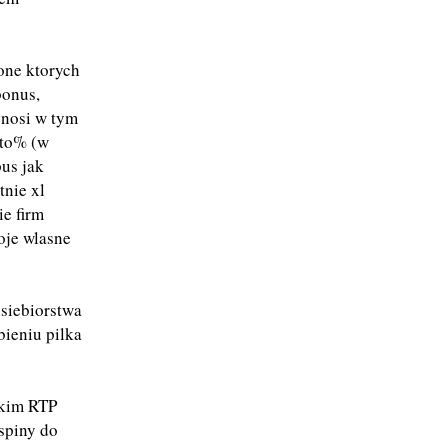
rone ktorych
bonus,
ynosi w tym
sto% (w
us jak
tnie xl
e firm
oje wlasne
dsiebiorstwa
ieniu pilka
okim RTP
spiny do