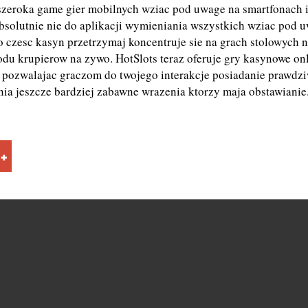
szeroka game gier mobilnych wziac pod uwage na smartfonach i
absolutnie nie do aplikacji wymieniania wszystkich wziac pod 
 czesc kasyn przetrzymaj koncentruje sie na grach stolowych 
u krupierow na zywo. HotSlots teraz oferuje gry kasynowe on
, pozwalajac graczom do twojego interakcje posiadanie prawdz
nia jeszcze bardziej zabawne wrazenia ktorzy maja obstawianie