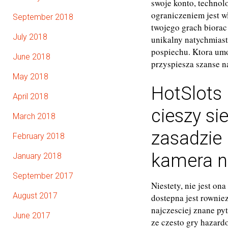
swoje konto, technol
ograniczeniem jest w
September 2018
twojego grach biorac
July 2018
unikalny natychmiast
pospiechu. Ktora umo
June 2018
przyspiesza szanse n
May 2018
HotSlots
April 2018
cieszy si
March 2018
zasadzie
February 2018
kamera n
January 2018
September 2017
Niestety, nie jest on
August 2017
dostepna jest rownie
najczesciej znane py
June 2017
ze czesto gry hazardo