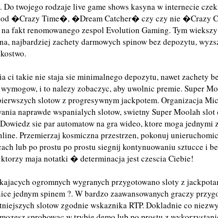
 Do twojego rodzaje live game shows kasyna w internecie czek
oje od �Crazy Time�, �Dream Catcher� czy czy nie �Crazy 
na fakt renomowanego zespol Evolution Gaming. Tym wiekszy
ana, najbardziej zachety darmowych spinow bez depozytu, wyz
nkostwo.
a ci takie nie staja sie minimalnego depozytu, nawet zachety b
 wymogow, i to nalezy zobaczyc, aby uwolnic premie. Super M
pierwszych slotow z progresywnym jackpotem. Organizacja Mi
wania naprawde wspanialych slotow, swietny Super Moolah slot
 Dowiedz sie par automatow na gra wideo, ktore moga jednymi 
nline. Przemierzaj kosmiczna przestrzen, pokonuj unieruchomic
ach lub po prostu po prostu siegnij kontynuowaniu sztucce i b
ktorzy maja notatki � determinacja jest czescia Ciebie!
kajacych ogromnych wygranych przygotowano sloty z jackpotam
nice jednym spinem ?. W bardzo zaawansowanych graczy przy
tniejszych slotow zgodnie wskaznika RTP. Dokladnie co niezw
 mozesz sprobowac w trybie demo lub po prostu z wykorzystan