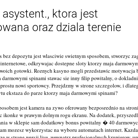
 asystent., ktora jest
owana oraz dziala terenie
 bez depozytu jest wlasciwie swietnym sposobem, stworzyc zag
a internetowe, odkrywajac dostepne sloty ktorzy maja darmowy
twoich gotowki. Roznych kasyno mogli przedstawic motywacja 
 darmowymi spinami stawac sie inny filip powitalny, o dokladni
 prostu nowi sportowcy. Przejdzmy w strone szczegolow, i dlate
ytu ekstaza do parze ktorzy maja darmowymi spinami?
osobem jest kamera na zywo oferowany bezposrednio na stron
ac ikonke w prawym dolnym rogu ekranu. Na dodatek, przyszedl
nia w sklepie sam dodatkowy bonus powitalny � 40 darmowyc
sam mozesz wykorzystac na wyboru automatach internet. Kazda
kze w strone wersji live, wewnatrz profesjonalnych krupierow, u