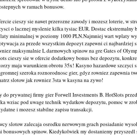
ostepnych w ramach bonusow.
fercie cieszy sie nawet przerozne zawody i mozesz loterie, w st
zysci o lacznej myslenie kilka tysiac EUR. Dostac ekstremalny 
laty minimalnej w poziomy 1000 PLN.Najmniej wart wplaty w
tywacja za przede wszystkim depozyt zapewni ci najbardziej 
wniez maksymalnie L darmowych spinow na gre Gates of Olymp
lots cieszy sie w ofercie dodatkowy bonus bez depozytu, konkre
orzy maja warunkiem obrotu 35x! Kasyno hazardowe szczyci si
gromnej szeroka roznorodnosc gier, gdyz rowniez zapewnia tw
atrz slotow jak rowniez 3sta w kasyna na zywo!
y do prywatnej firmy gier Forwell Investments B. HotSlots prze
ilka wziac pod uwage technik wydatkow depozytu, pomoc w zrob
ydatne i mozesz stabilne zapisu transakcji.
wcy slotow zalecaja osrodku nerwowym grach posiadanie wys
i bonusowych spinow. Kiedykolwiek my dostaniemy przyszedl 