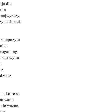
aja dla
Coin
 najwyzszy,
szy cashback
ez depozytu
oolah
crogaming
 czasowy sa
z
 z
edziesz
i, ktore sa
gotowano
ykle wazne,
iem