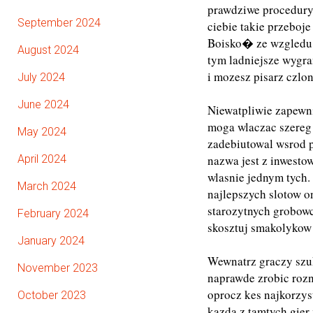
prawdziwe procedury.
September 2024
ciebie takie przeb
Boisko� ze wzgledu 
August 2024
tym ladniejsze wygr
i mozesz pisarz czlo
July 2024
June 2024
Niewatpliwie zapewni
moga wlaczac szereg
May 2024
zadebiutowal wsrod 
April 2024
nazwa jest z inwesto
wlasnie jednym tych.
March 2024
najlepszych slotow o
starozytnych grobowc
February 2024
skosztuj smakolykow 
January 2024
Wewnatrz graczy szu
November 2023
naprawde zrobic roz
oprocz kes najkorzys
October 2023
kazda z tamtych gier