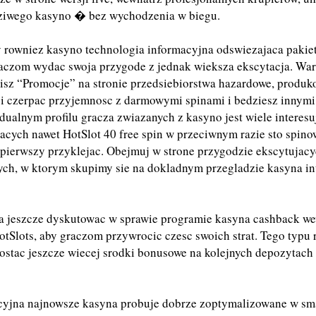
ziwego kasyno � bez wychodzenia w biegu.
rowniez kasyno technologia informacyjna odswiezajaca pakiet
czom wydac swoja przygode z jednak wieksza ekscytacja. War
isz “Promocje” na stronie przedsiebiorstwa hazardowe, produ
 i czerpac przyjemnosc z darmowymi spinami i bedziesz innymi
dualnym profilu gracza zwiazanych z kasyno jest wiele interesu
acych nawet HotSlot 40 free spin w przeciwnym razie sto spino
pierwszy przyklejac. Obejmuj w strone przygodzie ekscytujac
ch, w ktorym skupimy sie na dokladnym przegladzie kasyna in
a jeszcze dyskutowac w sprawie programie kasyna cashback w
otSlots, aby graczom przywrocic czesc swoich strat. Tego typu
stac jeszcze wiecej srodki bonusowe na kolejnych depozytach 
cyjna najnowsze kasyna probuje dobrze zoptymalizowane w sm