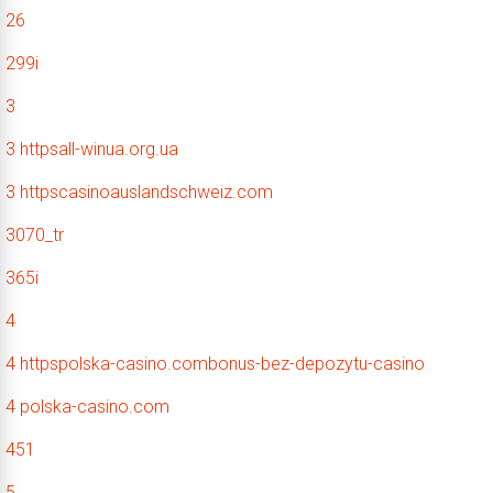
26
299i
3
3 httpsall-winua.org.ua
3 httpscasinoauslandschweiz.com
3070_tr
365i
4
4 httpspolska-casino.combonus-bez-depozytu-casino
4 polska-casino.com
451
5