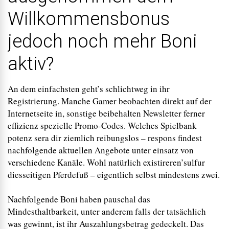
Willkommensbonus
jedoch noch mehr Boni
aktiv?
An dem einfachsten geht’s schlichtweg in ihr
Registrierung. Manche Gamer beobachten direkt auf der
Internetseite in, sonstige beibehalten Newsletter ferner
effizienz spezielle Promo-Codes. Welches Spielbank
potenz sera dir ziemlich reibungslos – respons findest
nachfolgende aktuellen Angebote unter einsatz von
verschiedene Kanäle. Wohl natürlich existireren’sulfur
diesseitigen Pferdefuß – eigentlich selbst mindestens zwei.
Nachfolgende Boni haben pauschal das
Mindesthaltbarkeit, unter anderem falls der tatsächlich
was gewinnt, ist ihr Auszahlungsbetrag gedeckelt. Das