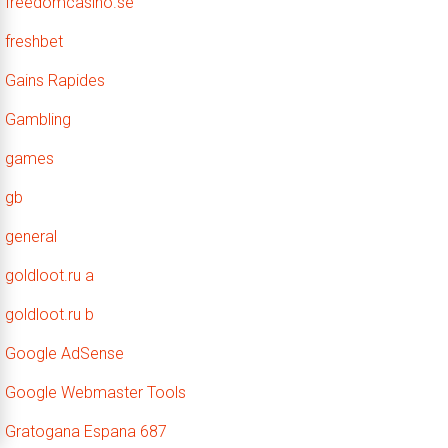
freedomcasino.se
freshbet
Gains Rapides
Gambling
games
gb
general
goldloot.ru a
goldloot.ru b
Google AdSense
Google Webmaster Tools
Gratogana Espana 687