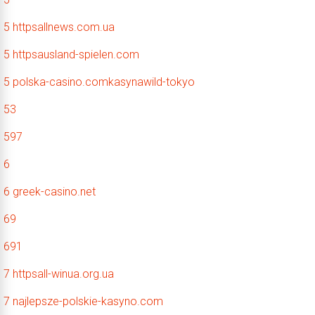
5 httpsallnews.com.ua
5 httpsausland-spielen.com
5 polska-casino.comkasynawild-tokyo
53
597
6
6 greek-casino.net
69
691
7 httpsall-winua.org.ua
7 najlepsze-polskie-kasyno.com