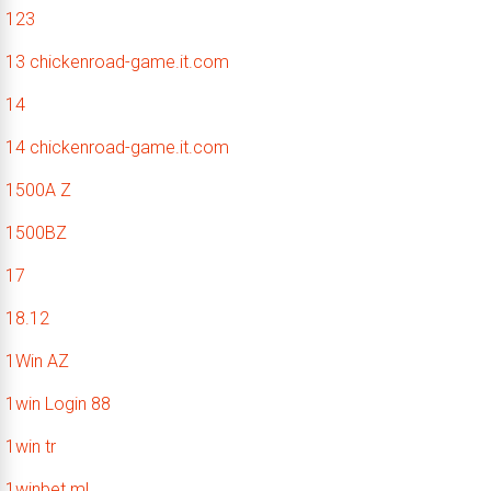
123
13 chickenroad-game.it.com
14
14 chickenroad-game.it.com
1500A Z
1500BZ
17
18.12
1Win AZ
1win Login 88
1win tr
1winbet.ml