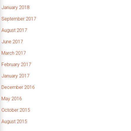
January 2018
September 2017
August 2017
June 2017
March 2017
February 2017
January 2017
December 2016
May 2016
October 2015
August 2015