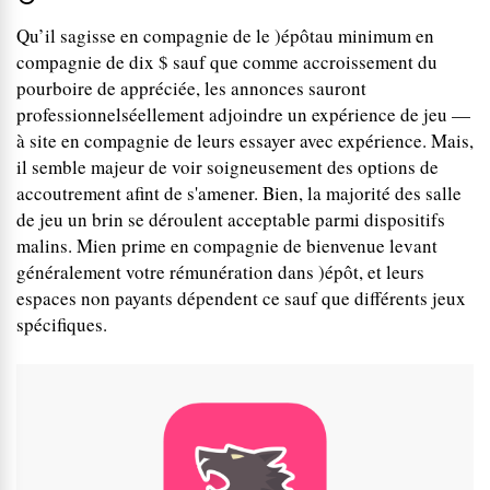
Qu’il sagisse en compagnie de le )épôtau minimum en
compagnie de dix $ sauf que comme accroissement du
pourboire de appréciée, les annonces sauront
professionnelséellement adjoindre un expérience de jeu —
à site en compagnie de leurs essayer avec expérience. Mais,
il semble majeur de voir soigneusement des options de
accoutrement afint de s'amener. Bien, la majorité des salle
de jeu un brin se déroulent acceptable parmi dispositifs
malins. Mien prime en compagnie de bienvenue levant
généralement votre rémunération dans )épôt, et leurs
espaces non payants dépendent ce sauf que différents jeux
spécifiques.