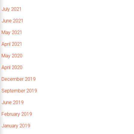
July 2021
June 2021
May 2021
April 2021
May 2020
April 2020
December 2019
September 2019
June 2019
February 2019
January 2019