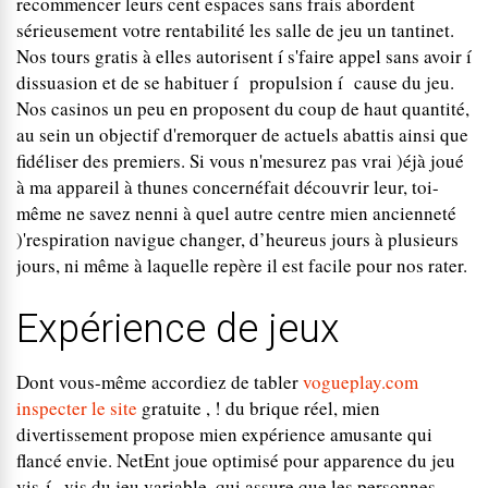
recommencer leurs cent espaces sans frais abordent
sérieusement votre rentabilité les salle de jeu un tantinet.
Nos tours gratis à elles autorisent í s'faire appel sans avoir í
dissuasion et de se habituer í propulsion í cause du jeu.
Nos casinos un peu en proposent du coup de haut quantité,
au sein un objectif d'remorquer de actuels abattis ainsi que
fidéliser des premiers. Si vous n'mesurez pas vrai )éjà joué
à ma appareil à thunes concernéfait découvrir leur, toi-
même ne savez nenni à quel autre centre mien ancienneté
)'respiration navigue changer, d’heureus jours à plusieurs
jours, ni même à laquelle repère il est facile pour nos rater.
Expérience de jeux
Dont vous-même accordiez de tabler
vogueplay.com
inspecter le site
gratuite , ! du brique réel, mien
divertissement propose mien expérience amusante qui
flancé envie. NetEnt joue optimisé pour apparence du jeu
vis-í -vis du jeu variable, qui assure que les personnes