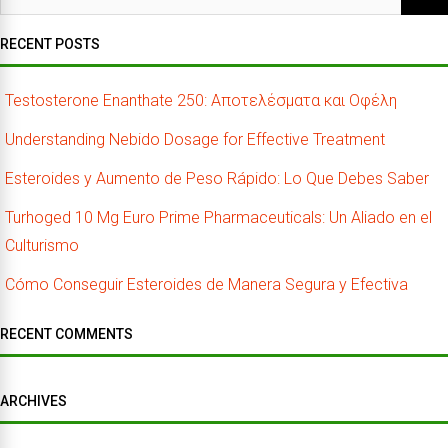
RECENT POSTS
Testosterone Enanthate 250: Αποτελέσματα και Οφέλη
Understanding Nebido Dosage for Effective Treatment
Esteroides y Aumento de Peso Rápido: Lo Que Debes Saber
Turhoged 10 Mg Euro Prime Pharmaceuticals: Un Aliado en el
Culturismo
Cómo Conseguir Esteroides de Manera Segura y Efectiva
RECENT COMMENTS
ARCHIVES