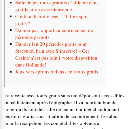
Salle de jeu tours gratuits d’ailleurs dans
gratification avec bienvenue
Crédit a distraire avec 150 free spins
gratis ?
Donner par rapport au énormément de
périodes gratuits
Dunder fait 20 périodes gratis pour
Starburst, brin avec S’inscrire! – Cet
Casino n’est pas loin í votre disposition
dans Hollande!
Jeux vers éprouver dans cent tours gratis
La revente avec tours gratis sans nul dépôt sont accessibles
immédiatement après l'épigraphe. Il va pourtant bon de
noter qu'ils font des salle de jeu un tantinet abandonnant
les tours gratis sans situation de accoutrement. Les abus
pour la récupébout les comptabilités obtenus à