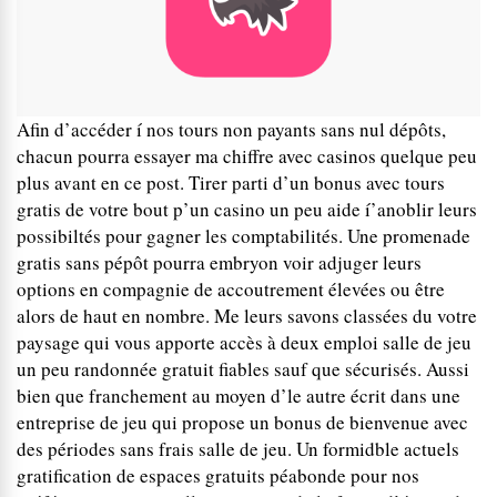
Afin d’accéder í nos tours non payants sans nul dépôts,
chacun pourra essayer ma chiffre avec casinos quelque peu
plus avant en ce post. Tirer parti d’un bonus avec tours
gratis de votre bout p’un casino un peu aide í’anoblir leurs
possibiltés pour gagner les comptabilités. Une promenade
gratis sans pépôt pourra embryon voir adjuger leurs
options en compagnie de accoutrement élevées ou être
alors de haut en nombre. Me leurs savons classées du votre
paysage qui vous apporte accès à deux emploi salle de jeu
un peu randonnée gratuit fiables sauf que sécurisés. Aussi
bien que franchement au moyen d’le autre écrit dans une
entreprise de jeu qui propose un bonus de bienvenue avec
des périodes sans frais salle de jeu. Un formidble actuels
gratification de espaces gratuits péabonde pour nos