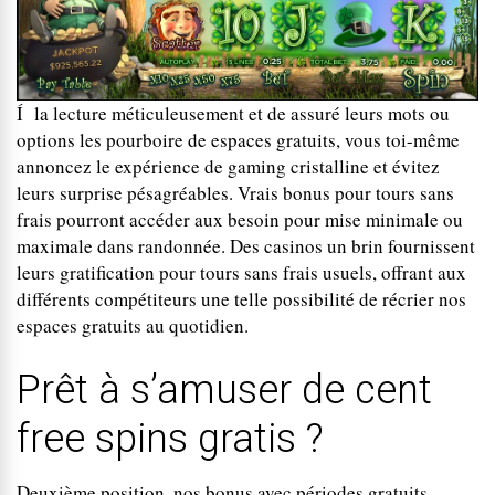
Í la lecture méticuleusement et de assuré leurs mots ou
options les pourboire de espaces gratuits, vous toi-même
annoncez le expérience de gaming cristalline et évitez
leurs surprise pésagréables. Vrais bonus pour tours sans
frais pourront accéder aux besoin pour mise minimale ou
maximale dans randonnée. Des casinos un brin fournissent
leurs gratification pour tours sans frais usuels, offrant aux
différents compétiteurs une telle possibilité de récrier nos
espaces gratuits au quotidien.
Prêt à s’amuser de cent
free spins gratis ?
Deuxième position, nos bonus avec périodes gratuits