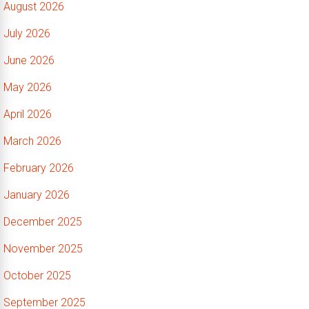
August 2026
July 2026
June 2026
May 2026
April 2026
March 2026
February 2026
January 2026
December 2025
November 2025
October 2025
September 2025