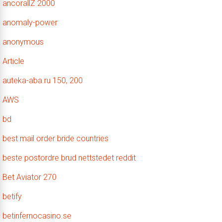
ancorallZ 2000
anomaly-power
anonymous
Article
auteka-aba.ru 150, 200
AWS
bd
best mail order bride countries
beste postordre brud nettstedet reddit
Bet Aviator 270
betify
betinfernocasino.se