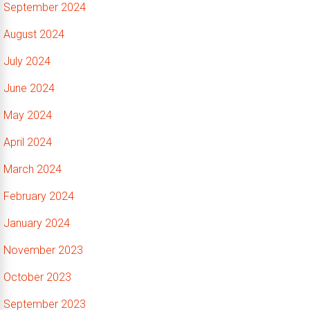
September 2024
August 2024
July 2024
June 2024
May 2024
April 2024
March 2024
February 2024
January 2024
November 2023
October 2023
September 2023