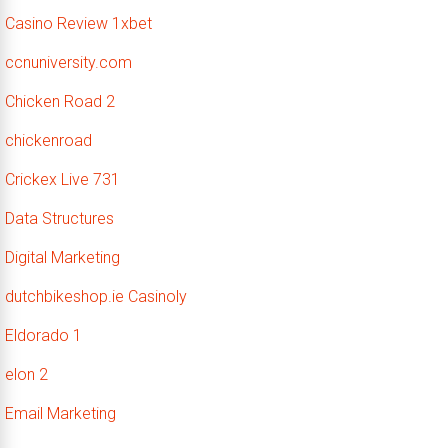
Casino Review 1xbet
ccnuniversity.com
Chicken Road 2
chickenroad
Crickex Live 731
Data Structures
Digital Marketing
dutchbikeshop.ie Casinoly
Eldorado 1
elon 2
Email Marketing