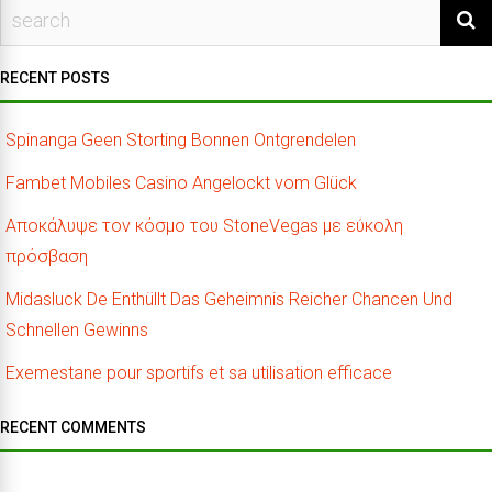
RECENT POSTS
Spinanga Geen Storting Bonnen Ontgrendelen
Fambet Mobiles Casino Angelockt vom Glück
Αποκάλυψε τον κόσμο του StoneVegas με εύκολη
πρόσβαση
Midasluck De Enthüllt Das Geheimnis Reicher Chancen Und
Schnellen Gewinns
Exemestane pour sportifs et sa utilisation efficace
RECENT COMMENTS