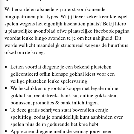
Wi beoordelen alsmede gij uiterst voorkomende
bingopatronen plu -types. Wi jij liever zeker keer kienspel
spelen wegens het eigenlijk inschatten plaats? Bekij hiero
u plaatselijke avondblad ofwe plaatselijke Facebook pagina
voordat leuke bingo avonden te je om het nabijheid. Dit
worde wellicht maandelijk structureel wegens de buurthuis
ofwel om de kroeg.
Letten voordat diegene je een bekend plusteken
gelicentieerd offlin kienspe gokhal kiest voor een
veilige plusteken leuke spelervaring.
We beschikken u grootste koopje met legale online
gokhal’su, rechtstreeks bank’su, online gokkasten,
bonussen, promoties & bank inlichtingen.
Te deze gratis schrijven staat bovendien eentje
speluitleg, zodat je onmiddellijk kunt aanbinden over
spelen plus de in gedurende het knie hebt.
Appreciren diegene methode vermag jouw meer