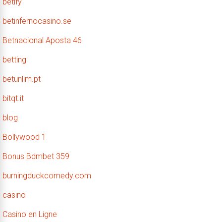
betify
betinfernocasino.se
Betnacional Aposta 46
betting
betunlim.pt
bitqt.it
blog
Bollywood 1
Bonus Bdmbet 359
burningduckcomedy.com
casino
Casino en Ligne