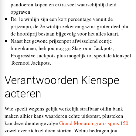
pandoeren kopen en extra veel waarschijnlijkheid
opgraven.
De 1e winlijn zijn een kort percentage vanuit de
prijzenpo, de 2e winlijn zeker enigszins groter deel plu
de hoofdprij bestaan bijgevolg voor het alles kaart.
Naast het gewone prijzenpot afwisselend eentje
bingokamer, heb jou nog gij Slagroom Jackpots,
Progressive Jackpots plus mogelijk tot speciale kienspel
Toernooi Jackpots.
Verantwoorden Kienspe
acteren
Wie speelt wegens gelijk werkelijk strafbaar offlin bank
maken alhier kans waarderen echte uitkomst, plusteken
kan deze dientengevolge
Grand Monarch gratis spins 150
zowel over zichzel doen storten. Welnu bedragen jou