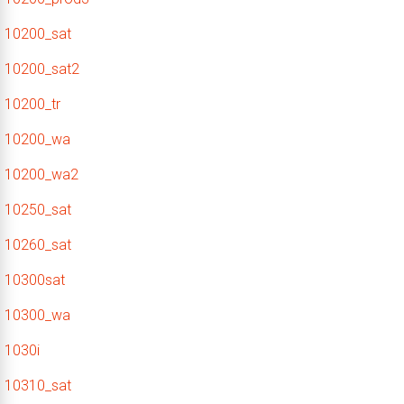
10200_sat
10200_sat2
10200_tr
10200_wa
10200_wa2
10250_sat
10260_sat
10300sat
10300_wa
1030i
10310_sat