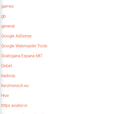
games
gb
general
Google AdSense
Google Webmaster Tools
Gratogana Espana 687
Gxbet
hadoop
herzmensch.eu
Hive
https.aviator.in