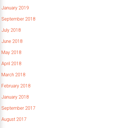
January 2019
September 2018
July 2018
June 2018
May 2018
April 2018
March 2018
February 2018
January 2018
September 2017
August 2017