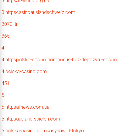
3 httpsall-winua.org.ua
3 httpscasinoauslandschweiz.com
3070_tr
365i
4
4 httpspolska-casino.combonus-bez-depozytu-casino
4 polska-casino.com
451
5
5 httpsallnews.com.ua
5 httpsausland-spielen.com
5 polska-casino.comkasynawild-tokyo