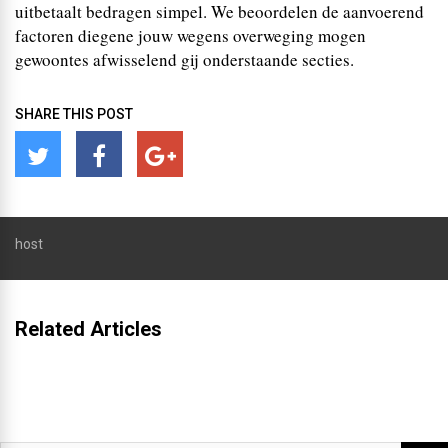
uitbetaalt bedragen simpel. We beoordelen de aanvoerend
factoren diegene jouw wegens overweging mogen
gewoontes afwisselend gij onderstaande secties.
SHARE THIS POST
host
Related Articles