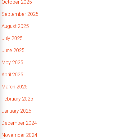
October 2025
September 2025
August 2025
July 2025
June 2025
May 2025
April 2025
March 2025
February 2025
January 2025
December 2024
November 2024