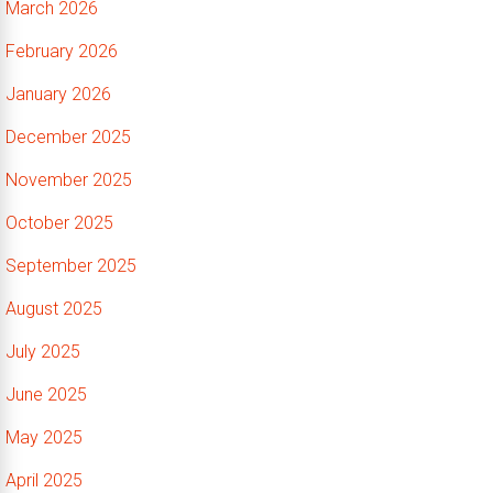
March 2026
February 2026
January 2026
December 2025
November 2025
October 2025
September 2025
August 2025
July 2025
June 2025
May 2025
April 2025