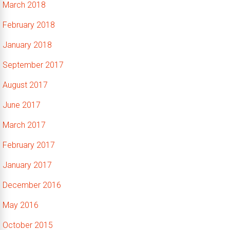
March 2018
February 2018
January 2018
September 2017
August 2017
June 2017
March 2017
February 2017
January 2017
December 2016
May 2016
October 2015