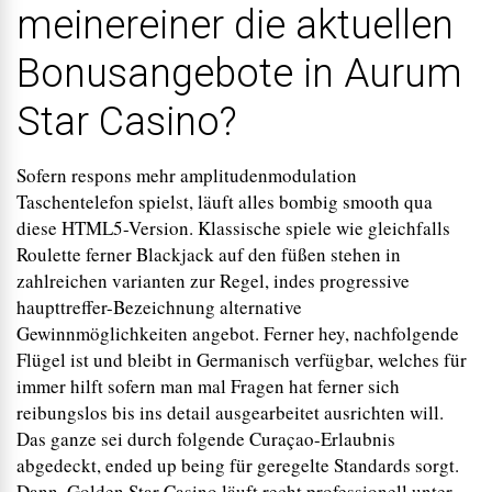
meinereiner die aktuellen
Bonusangebote in Aurum
Star Casino?
Sofern respons mehr amplitudenmodulation
Taschentelefon spielst, läuft alles bombig smooth qua
diese HTML5-Version. Klassische spiele wie gleichfalls
Roulette ferner Blackjack auf den füßen stehen in
zahlreichen varianten zur Regel, indes progressive
haupttreffer-Bezeichnung alternative
Gewinnmöglichkeiten angebot. Ferner hey, nachfolgende
Flügel ist und bleibt in Germanisch verfügbar, welches für
immer hilft sofern man mal Fragen hat ferner sich
reibungslos bis ins detail ausgearbeitet ausrichten will.
Das ganze sei durch folgende Curaçao-Erlaubnis
abgedeckt, ended up being für geregelte Standards sorgt.
Dann, Golden Star Casino läuft recht professionell unter