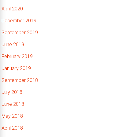
April 2020
December 2019
September 2019
June 2019
February 2019
January 2019
September 2018
July 2018
June 2018
May 2018
April 2018