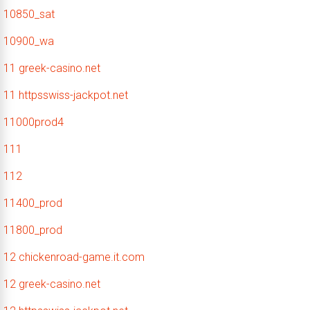
10850_sat
10900_wa
11 greek-casino.net
11 httpsswiss-jackpot.net
11000prod4
111
112
11400_prod
11800_prod
12 chickenroad-game.it.com
12 greek-casino.net