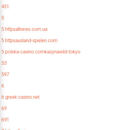
451
5
5 httpsallnews.com.ua
5 httpsausland-spielen.com
5 polska-casino.comkasynawild-tokyo
53
597
6
6 greek-casino.net
69
691