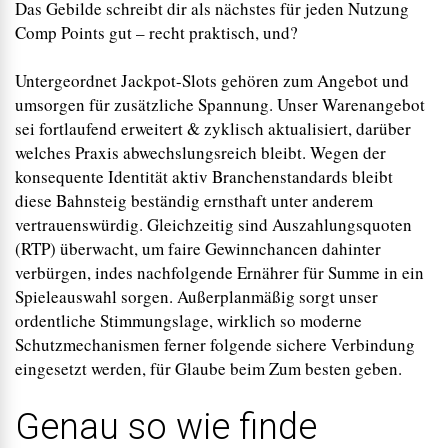
Das Gebilde schreibt dir als nächstes für jeden Nutzung
Comp Points gut – recht praktisch, und?
Untergeordnet Jackpot-Slots gehören zum Angebot und
umsorgen für zusätzliche Spannung. Unser Warenangebot
sei fortlaufend erweitert & zyklisch aktualisiert, darüber
welches Praxis abwechslungsreich bleibt. Wegen der
konsequente Identität aktiv Branchenstandards bleibt
diese Bahnsteig beständig ernsthaft unter anderem
vertrauenswürdig. Gleichzeitig sind Auszahlungsquoten
(RTP) überwacht, um faire Gewinnchancen dahinter
verbürgen, indes nachfolgende Ernährer für Summe in ein
Spieleauswahl sorgen. Außerplanmäßig sorgt unser
ordentliche Stimmungslage, wirklich so moderne
Schutzmechanismen ferner folgende sichere Verbindung
eingesetzt werden, für Glaube beim Zum besten geben.
Genau so wie finde