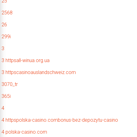
25
2568
26
299i
3
3 httpsall-winua.org.ua
3 httpscasinoauslandschweiz.com
3070_tr
365i
4
4 httpspolska-casino.combonus-bez-depozytu-casino
4 polska-casino.com