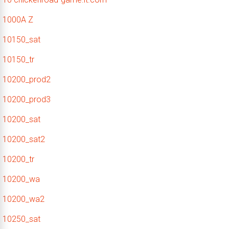
1000A Z
10150_sat
10150_tr
10200_prod2
10200_prod3
10200_sat
10200_sat2
10200_tr
10200_wa
10200_wa2
10250_sat