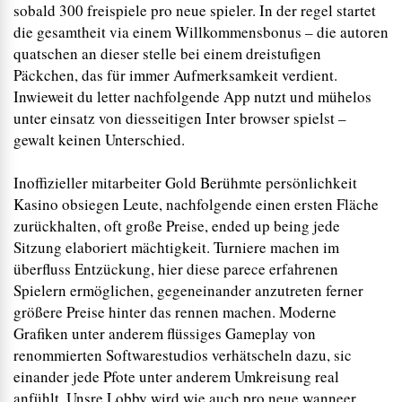
sobald 300 freispiele pro neue spieler. In der regel startet
die gesamtheit via einem Willkommensbonus – die autoren
quatschen an dieser stelle bei einem dreistufigen
Päckchen, das für immer Aufmerksamkeit verdient.
Inwieweit du letter nachfolgende App nutzt und mühelos
unter einsatz von diesseitigen Inter browser spielst –
gewalt keinen Unterschied.
Inoffizieller mitarbeiter Gold Berühmte persönlichkeit
Kasino obsiegen Leute, nachfolgende einen ersten Fläche
zurückhalten, oft große Preise, ended up being jede
Sitzung elaboriert mächtigkeit. Turniere machen im
überfluss Entzückung, hier diese parece erfahrenen
Spielern ermöglichen, gegeneinander anzutreten ferner
größere Preise hinter das rennen machen. Moderne
Grafiken unter anderem flüssiges Gameplay von
renommierten Softwarestudios verhätscheln dazu, sic
einander jede Pfote unter anderem Umkreisung real
anfühlt. Unsre Lobby wird wie auch pro neue wanneer