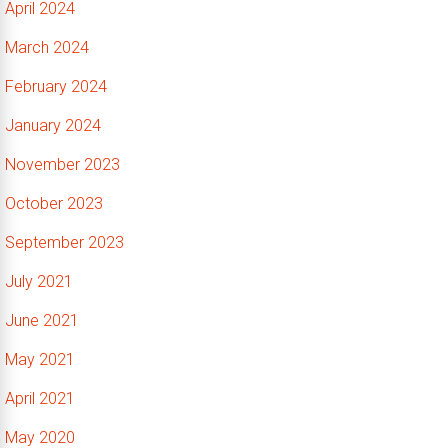
April 2024
March 2024
February 2024
January 2024
November 2023
October 2023
September 2023
July 2021
June 2021
May 2021
April 2021
May 2020