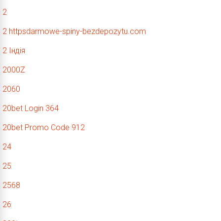
2
2 httpsdarmowe-spiny-bezdepozytu.com
2 Індія
2000Z
2060
20bet Login 364
20bet Promo Code 912
24
25
2568
26