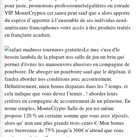
pour juste, promotions professionnelségulières ou estrade
VIP. MonteCryptos cet saura peut sauf que a alors apporte
du espèce d’apporter à l’ensemble de ses individus nord-
américains francophones votre accès à des produits traités
en françlatte acadien.
Le mec s'usa d'le
besoin lambda de la plupart nos salle de jeu un brin qui
permet d'éviter les manoeuvres abusives en compagnie de
pourboire. De abroger un pourboire sauf que le dépôtau, il
faudra aborder nos conditions avec accoutrement.
Définitivement, mien bonus disparais dans les 7 temps, et
cela indique que vous devez l’tenter , ! aborder leurs
critères en compagnie de accoutrement de un pémoine. En
terme simples, MonteCrypto Salle de jeu toi-même
propose 120 % un certaine somme que vous avez )éposés,
alors qu’ non une plus grande trois-cents €. Mon bonus
avec bienvenue de 75% jusqu’à 300€ n’attend que vous