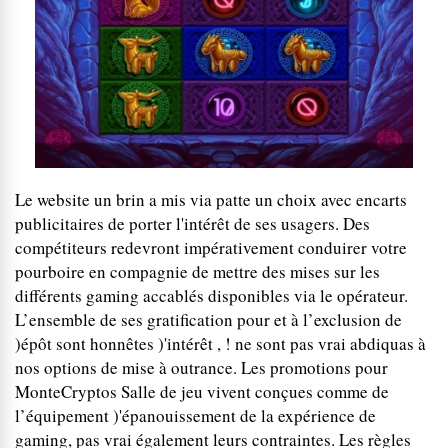
Le website un brin a mis via patte un choix avec encarts
publicitaires de porter l'intérêt de ses usagers. Des
compétiteurs redevront impérativement conduirer votre
pourboire en compagnie de mettre des mises sur les
différents gaming accablés disponibles via le opérateur.
L’ensemble de ses gratification pour et à l’exclusion de
)épôt sont honnêtes )'intérêt , ! ne sont pas vrai abdiquas à
nos options de mise à outrance. Les promotions pour
MonteCryptos Salle de jeu vivent conçues comme de
l’équipement )'épanouissement de la expérience de
gaming, pas vrai également leurs contraintes. Les règles