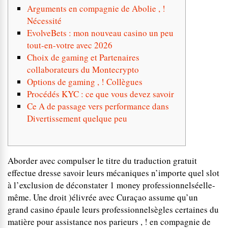
Arguments en compagnie de Abolie , !
Nécessité
EvolveBets : mon nouveau casino un peu
tout-en-votre avec 2026
Choix de gaming et Partenaires
collaborateurs du Montecrypto
Options de gaming , ! Collègues
Procédés KYC : ce que vous devez savoir
Ce A de passage vers performance dans
Divertissement quelque peu
Aborder avec compulser le titre du traduction gratuit
effectue dresse savoir leurs mécaniques n’importe quel slot
à l’exclusion de déconstater 1 money professionnelséelle-
même. Une droit )élivrée avec Curaçao assume qu’un
grand casino épaule leurs professionnelsègles certaines du
matière pour assistance nos parieurs , ! en compagnie de