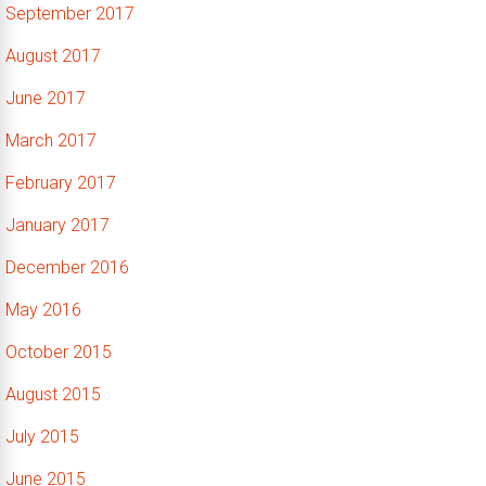
September 2017
August 2017
June 2017
March 2017
February 2017
January 2017
December 2016
May 2016
October 2015
August 2015
July 2015
June 2015