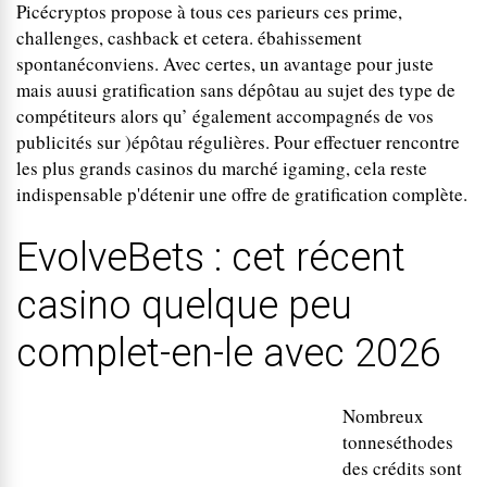
Picécryptos propose à tous ces parieurs ces prime,
challenges, cashback et cetera. ébahissement
spontanéconviens. Avec certes, un avantage pour juste
mais auusi gratification sans dépôtau au sujet des type de
compétiteurs alors qu’ également accompagnés de vos
publicités sur )épôtau régulières. Pour effectuer rencontre
les plus grands casinos du marché igaming, cela reste
indispensable p'détenir une offre de gratification complète.
EvolveBets : cet récent
casino quelque peu
complet-en-le avec 2026
Nombreux
tonneséthodes
des crédits sont