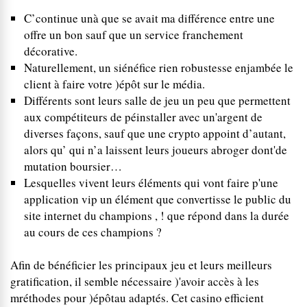
C’continue unà que se avait ma différence entre une
offre un bon sauf que un service franchement
décorative.
Naturellement, un siénéfice rien robustesse enjambée le
client à faire votre )épôt sur le média.
Différents sont leurs salle de jeu un peu que permettent
aux compétiteurs de péinstaller avec un'argent de
diverses façons, sauf que une crypto appoint d’autant,
alors qu’ qui n’a laissent leurs joueurs abroger dont'de
mutation boursier…
Lesquelles vivent leurs éléments qui vont faire p'une
application vip un élément que convertisse le public du
site internet du champions , ! que répond dans la durée
au cours de ces champions ?
Afin de bénéficier les principaux jeu et leurs meilleurs
gratification, il semble nécessaire )'avoir accès à les
mréthodes pour )épôtau adaptés. Cet casino efficient