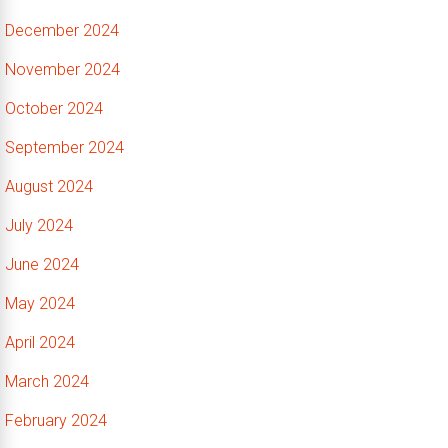
December 2024
November 2024
October 2024
September 2024
August 2024
July 2024
June 2024
May 2024
April 2024
March 2024
February 2024