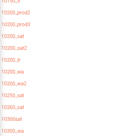
10150_tr
10200_prod2
10200_prod3
10200_sat
10200_sat2
10200_tr
10200_wa
10200_wa2
10250_sat
10260_sat
10300sat
10300_wa