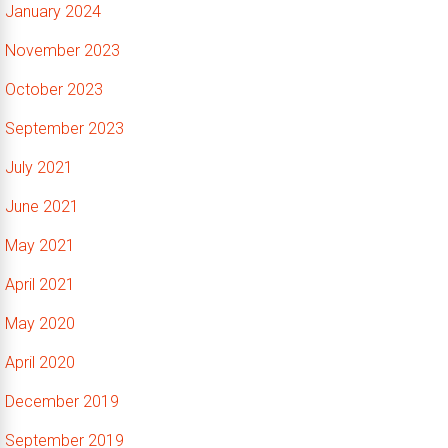
January 2024
November 2023
October 2023
September 2023
July 2021
June 2021
May 2021
April 2021
May 2020
April 2020
December 2019
September 2019