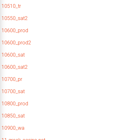
10510_tr
10550_sat2
10600_prod
10600_prod2
10600_sat
10600_sat2
10700_pr
10700_sat
10800_prod
10850_sat
10900_wa