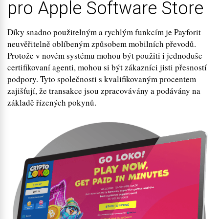
pro Apple Software Store
Díky snadno použitelným a rychlým funkcím je Payforit
neuvěřitelně oblíbeným způsobem mobilních převodů.
Protože v novém systému mohou být použiti i jednoduše
certifikovaní agenti, mohou si být zákazníci jisti přesností
podpory. Tyto společnosti s kvalifikovaným procentem
zajišťují, že transakce jsou zpracovávány a podávány na
základě řízených pokynů.