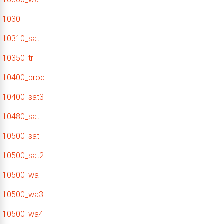
1030i
10310_sat
10350_tr
10400_prod
10400_sat3
10480_sat
10500_sat
10500_sat2
10500_wa
10500_wa3
10500_wa4