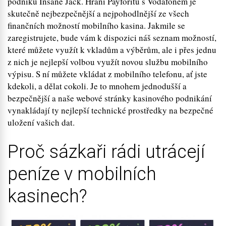
podniku Insane Jack. Hraní Payforitu s Vodafonem je
skutečně nejbezpečnější a nejpohodlnější ze všech
finančních možností mobilního kasina. Jakmile se
zaregistrujete, bude vám k dispozici náš seznam možností,
které můžete využít k vkladům a výběrům, ale i přes jednu
z nich je nejlepší volbou využít novou službu mobilního
výpisu. S ní můžete vkládat z mobilního telefonu, ať jste
kdekoli, a dělat cokoli. Je to mnohem jednodušší a
bezpečnější a naše webové stránky kasinového podnikání
vynakládají ty nejlepší technické prostředky na bezpečné
uložení vašich dat.
Proč sázkaři rádi utrácejí
peníze v mobilních
kasinech?