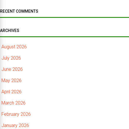
RECENT COMMENTS
ARCHIVES
August 2026
July 2026
June 2026
May 2026
April 2026
March 2026
February 2026
January 2026