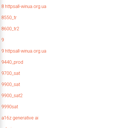
8 httpsall-winua.org.ua
8550_tr
8600_tr2
9
9 httpsall-winua.org.ua
9440_prod
9700_sat
9900_sat
9900_sat2
9990sat
a16z generative ai