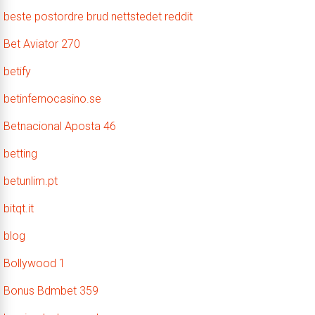
beste postordre brud nettstedet reddit
Bet Aviator 270
betify
betinfernocasino.se
Betnacional Aposta 46
betting
betunlim.pt
bitqt.it
blog
Bollywood 1
Bonus Bdmbet 359