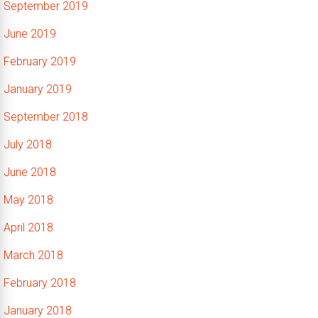
September 2019
June 2019
February 2019
January 2019
September 2018
July 2018
June 2018
May 2018
April 2018
March 2018
February 2018
January 2018