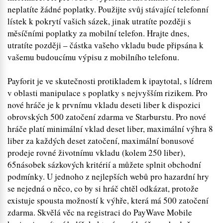
neplatíte žádné poplatky. Použijte svůj stávající telefonní
lístek k pokrytí vašich sázek, jinak utratíte později s
měsíčními poplatky za mobilní telefon. Hrajte dnes,
utratíte později – částka vašeho vkladu bude připsána k
vašemu budoucímu výpisu z mobilního telefonu.
Payforit je ve skutečnosti protikladem k ipaytotal, s lídrem
v oblasti manipulace s poplatky s nejvyšším rizikem. Pro
nové hráče je k prvnímu vkladu deseti liber k dispozici
obrovských 500 zatočení zdarma ve Starburstu. Pro nové
hráče platí minimální vklad deset liber, maximální výhra 8
liber za každých deset zatočení, maximální bonusové
prodeje rovné životnímu vkladu (kolem 250 liber),
65násobek sázkových kritérií a můžete splnit obchodní
podmínky. U jednoho z nejlepších webů pro hazardní hry
se nejedná o něco, co by si hráč chtěl odkázat, protože
existuje spousta možností k výhře, která má 500 zatočení
zdarma. Skvělá věc na registraci do PayWave Mobile