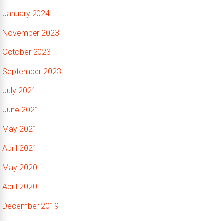
January 2024
November 2023
October 2023
September 2023
July 2021
June 2021
May 2021
April 2021
May 2020
April 2020
December 2019