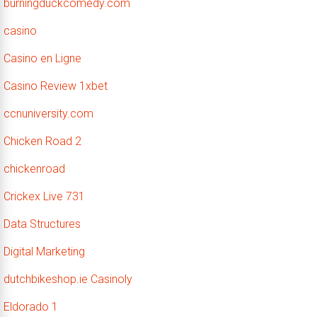
burningduckcomedy.com
casino
Casino en Ligne
Casino Review 1xbet
ccnuniversity.com
Chicken Road 2
chickenroad
Crickex Live 731
Data Structures
Digital Marketing
dutchbikeshop.ie Casinoly
Eldorado 1