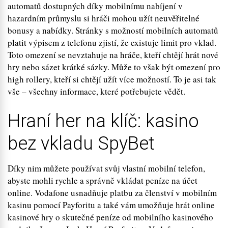
automatů dostupných díky mobilnímu nabíjení v
hazardním průmyslu si hráči mohou užít neuvěřitelné
bonusy a nabídky. Stránky s možností mobilních automatů
platit výpisem z telefonu zjistí, že existuje limit pro vklad.
Toto omezení se nevztahuje na hráče, kteří chtějí hrát nové
hry nebo sázet krátké sázky. Může to však být omezení pro
high rollery, kteří si chtějí užít více možností. To je asi tak
vše – všechny informace, které potřebujete vědět.
Hraní her na klíč: kasino
bez vkladu SpyBet
Díky nim můžete používat svůj vlastní mobilní telefon,
abyste mohli rychle a správně vkládat peníze na účet
online. Vodafone usnadňuje platbu za členství v mobilním
kasinu pomocí Payforitu a také vám umožňuje hrát online
kasinové hry o skutečné peníze od mobilního kasinového