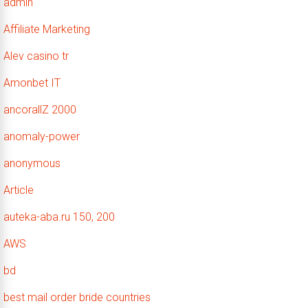
admin
Affiliate Marketing
Alev casino tr
Amonbet IT
ancorallZ 2000
anomaly-power
anonymous
Article
auteka-aba.ru 150, 200
AWS
bd
best mail order bride countries