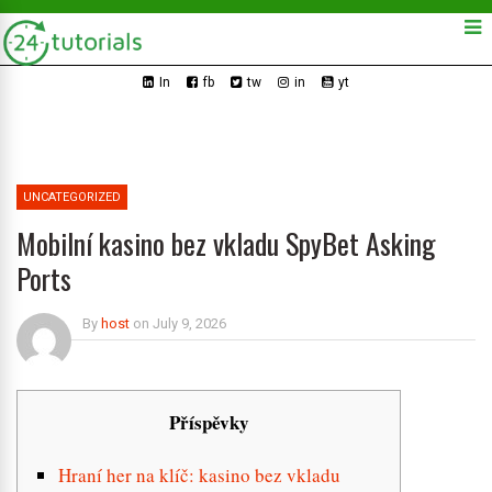
In
fb
tw
in
yt
UNCATEGORIZED
Mobilní kasino bez vkladu SpyBet Asking
Ports
By
host
on
July 9, 2026
Příspěvky
Hraní her na klíč: kasino bez vkladu