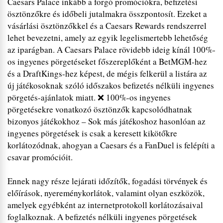
Caesars Palace inkább a forgó promóciókra, befizetési
ösztönzőkre és időbeli jutalmakra összpontosít. Ezeket a
vásárlási ösztönzőkkel és a Caesars Rewards rendszerrel
lehet bevezetni, amely az egyik legelismertebb lehetőség
az iparágban. A Caesars Palace rövidebb ideig kínál 100%-
os ingyenes pörgetéseket főszereplőként a BetMGM-hez
és a DraftKings-hez képest, de mégis felkerül a listára az
új játékosoknak szóló időszakos befizetés nélküli ingyenes
pörgetés-ajánlatok miatt. ❌ 100%-os ingyenes
pörgetésekre vonatkozó ösztönzők kapcsolódhatnak
bizonyos játékokhoz – Sok más játékoshoz hasonlóan az
ingyenes pörgetések is csak a keresett kikötőkre
korlátozódnak, ahogyan a Caesars és a FanDuel is felépíti a
csavar promócióit.
Ennek nagy része lejárati időzítők, fogadási törvények és
előírások, nyereménykorlátok, valamint olyan eszközök,
amelyek egyébként az internetprotokoll korlátozásaival
foglalkoznak. A befizetés nélküli ingyenes pörgetések