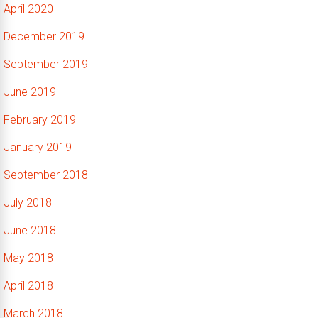
April 2020
December 2019
September 2019
June 2019
February 2019
January 2019
September 2018
July 2018
June 2018
May 2018
April 2018
March 2018