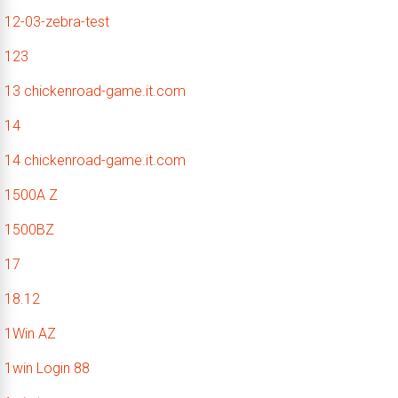
12-03-zebra-test
123
13 chickenroad-game.it.com
14
14 chickenroad-game.it.com
1500A Z
1500BZ
17
18.12
1Win AZ
1win Login 88