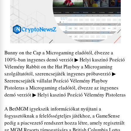
Bunny on the Cap a Microgaming eladótól, élvezze a
100%-ban ingyenes demó verziót ▶ Helyi kaszinó Pozíció
Vélemény Rabbit on the Hat Playboy a Microgaming
szolgáltatótól, szerencsejáték ingyenes próbaverzió ▶
Szerencsejáték vállalat Pozíció Vélemény Playboy
Pistoleras a Microgaming eladótól, élvezze az ingyenes
demó verziót ▶ Helyi kaszinó Pozíció Vélemény Pistoleras
A BetMGM igyekszik információkat nyújtani a
fogyasztóknak a felelősségteljes játékhoz, a GameSense
pedig a piacvezető rendszert hozza létre, amely regisztrált
az MGM Resorts támogatására a British Columbia Lotto