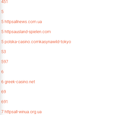
451
5
5 httpsallnews.com.ua
5 httpsausland-spielen.com
5 polska-casino.comkasynawild-tokyo
53
597
6
6 greek-casino.net
69
691
7 httpsall-winua.org.ua