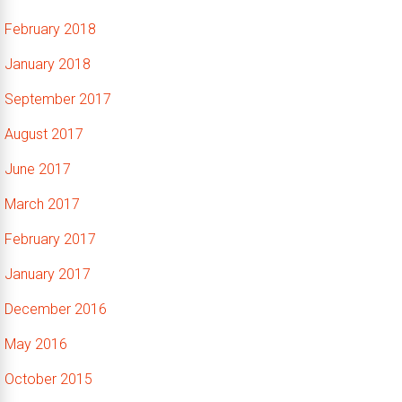
February 2018
January 2018
September 2017
August 2017
June 2017
March 2017
February 2017
January 2017
December 2016
May 2016
October 2015