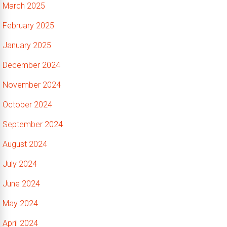
March 2025
February 2025
January 2025
December 2024
November 2024
October 2024
September 2024
August 2024
July 2024
June 2024
May 2024
April 2024