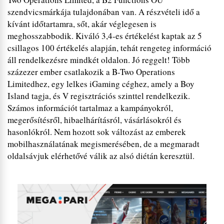
szendvicsmárkája tulajdonában van. A részvételi idő a
kívánt időtartamra, sőt, akár véglegesen is
meghosszabbodik. Kiváló 3,4-es értékelést kaptak az 5
csillagos 100 értékelés alapján, tehát rengeteg információ
áll rendelkezésre mindkét oldalon. Jó reggelt! Több
százezer ember csatlakozik a B-Two Operations
Limitedhez, egy lelkes iGaming céghez, amely a Boy
Island tagja, és V regisztrációs szinttel rendelkezik.
Számos információt tartalmaz a kampányokról,
megerősítésről, hibaelhárításról, vásárlásokról és
hasonlókról. Nem hozott sok változást az emberek
mobilhasználatának megismerésében, de a megmaradt
oldalsávjuk elérhetővé válik az alsó diétán keresztül.