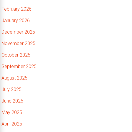
February 2026
January 2026
December 2025
November 2025
October 2025
September 2025
August 2025
July 2025
June 2025
May 2025
April 2025