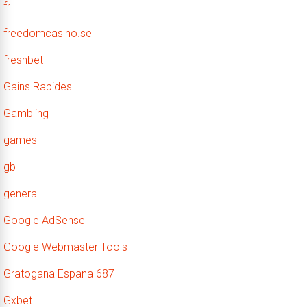
fr
freedomcasino.se
freshbet
Gains Rapides
Gambling
games
gb
general
Google AdSense
Google Webmaster Tools
Gratogana Espana 687
Gxbet