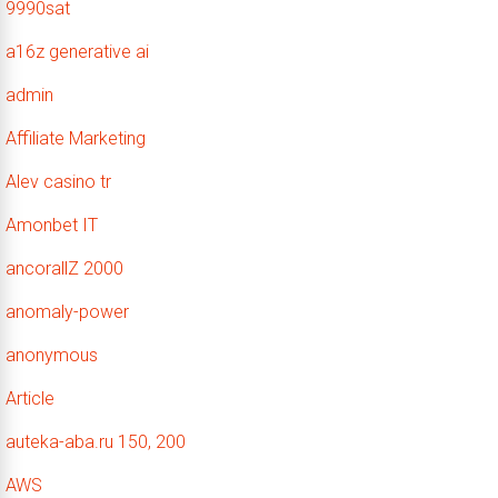
9990sat
a16z generative ai
admin
Affiliate Marketing
Alev casino tr
Amonbet IT
ancorallZ 2000
anomaly-power
anonymous
Article
auteka-aba.ru 150, 200
AWS