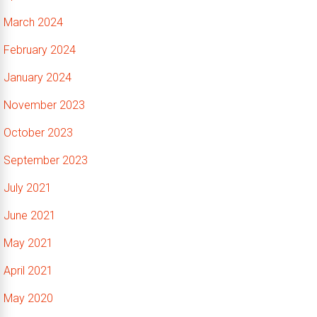
March 2024
February 2024
January 2024
November 2023
October 2023
September 2023
July 2021
June 2021
May 2021
April 2021
May 2020