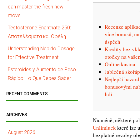
can master the fresh new
move
Recenze aplika
Testosterone Enanthate 250:
více bonusů, m
Αποτελέσματα και Οφέλη
úspěch
Understanding Nebido Dosage
Kredity bez vkl
otočky na vaše
for Effective Treatment
Online kasina
Esteroides y Aumento de Peso
Jablečná skořá
Rápido: Lo Que Debes Saber
Nejlepší hazard
bonusovými na
lidí
RECENT COMMENTS
ARCHIVES
Nicméně, některé pob
Unlimluck
které lze u
August 2026
bezplatné revolvy obs