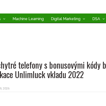
s
Machine Learning
Digital Marketing
DSA
chytré telefony s bonusovými kódy 
ikace Unlimluck vkladu 2022
 9, 2026