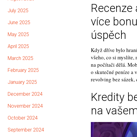
Recenze 
July 2025
více bon
June 2025
úspěch
May 2025
April 2025
Když dříve bylo hraní
všeho, co si myslíte,
March 2025
na počítači dělá. Mo
February 2025
o skutečné peníze a v
revolving bez sázek,
January 2025
Kredity b
December 2024
November 2024
na vašem
October 2024
September 2024