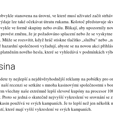
bvykle stanovena na úrovni, ve které musí uživatel začít strháv
ýdaje lze také očekávat útratu rukama. Kolotoč představuje sk
vykle ve formě skupiny nebo oválu. Blikají, aby upozornily no
é provést změnu, že je požadováno splacení nebo že se vyskytne
 Může se rozsvítit, když hráč stiskne tlačítko „služba“ nebo „
ré hazardní společnosti vyžadují, abyste se na novou akci přihlás
d uplatněním nového hesla, které se vyhledává v podmínkách výh
sina
ete ty nejlepší a nejdůvěryhodnější reklamy na pobídky pro on
V naší recenzi se setkáte s mnoha kasinovými společnostmi s b
em všechny naše extrémně lepší slevové kupóny na procesor 10
. Proto se jedná o skutečně nejvyšší vykreslení ve srovnání se
asin používá ve svých kampaních. Je to lepší než jen několik 
tí, které mají vyšší vykreslení ve svých kampaních.