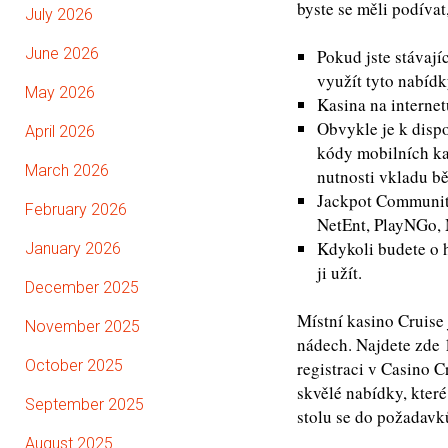
byste se měli podívat
July 2026
June 2026
Pokud jste stávají
využít tyto nabídk
May 2026
Kasina na internet
Obvykle je k dispo
April 2026
kódy mobilních kas
March 2026
nutnosti vkladu b
Jackpot Community
February 2026
NetEnt, PlayNGo, 
Kdykoli budete o h
January 2026
ji užít.
December 2025
Místní kasino Cruise
November 2025
nádech. Najdete zde 
October 2025
registraci v Casino C
skvělé nabídky, kter
September 2025
stolu se do požadavků
August 2025