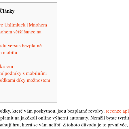
Články
ce Unlimluck | Mnohem
nohem větší šance na
adu versus bezplatné
m mobilu
pka ven
ní podniky s mobilními
bídkami díky možnostem
ídky, které vám poskytnou, jsou bezplatné revolvy,
recenze ap
platnit na jakékoli online výherní automaty. Neměli byste tvrdit
ahují hru, která se vám nelíbí.
Z tohoto důvodu je to první věc,