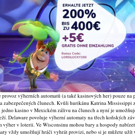
 provoz výherních automatů (a také kasinových her) pouze na
na zabezpečených člunech. Kvůli hurikánu Katrina Mississippi z
 jedno kasino v Mexickém zálivu na člunech a nyní je umožňuj
eží. Delaware povoluje výherní automaty na třech koňských zá
m výher v loterii. Ve Wisconsinu mohou bary a hospody nabízet
ty vždy umožňují hráči vyhrát provizi, nebo si je můžete užít 