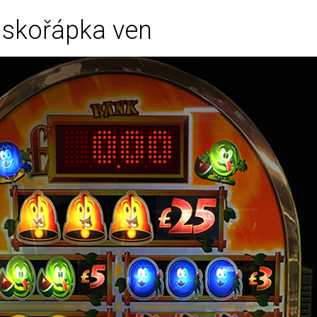
 skořápka ven