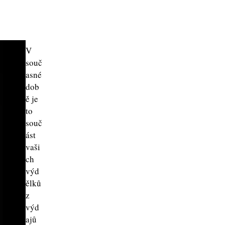
V
souč
asné
dob
ě je
to
souč
ást
vaši
ch
výd
ělků
z
výd
ajů