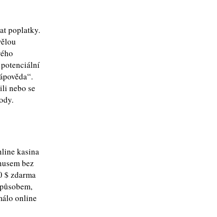
at poplatky.
vělou
vého
 potenciální
nápověda“.
ili nebo se
ody.
line kasina
onusem bez
0 $ zdarma
 způsobem,
málo online