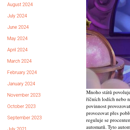
August 2024
July 2024
June 2024
May 2024
April 2024
March 2024
February 2024
January 2024
Mnoho států povoluje
November 2023
říčních lodích nebo 
povinnost provozovat
October 2023
provozovat přes pobř
September 2023
reguluje se procente
automatů. Tyto automa
July 2021