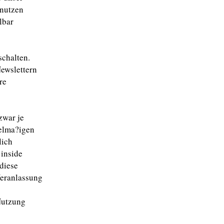
 nutzen
lbar
schalten.
Newslettern
re
zwar je
gelma?igen
lich
 inside
diese
Veranlassung
 Nutzung