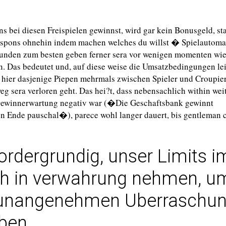
s bei diesen Freispielen gewinnst, wird gar kein Bonusgeld, st
respons ohnehin indem machen welches du willst � Spielautoma
unden zum besten geben ferner sera vor wenigen momenten wi
. Das bedeutet und, auf diese weise die Umsatzbedingungen le
t, hier dasjenige Piepen mehrmals zwischen Spieler und Croupie
eg sera verloren geht. Das hei?t, dass nebensachlich within we
Gewinnerwartung negativ war (�Die Geschaftsbank gewinnt
n Ende pauschal�), parece wohl langer dauert, bis gentleman
vordergrundig, unser Limits i
h in verwahrung nehmen, u
unangenehmen Uberraschu
eben