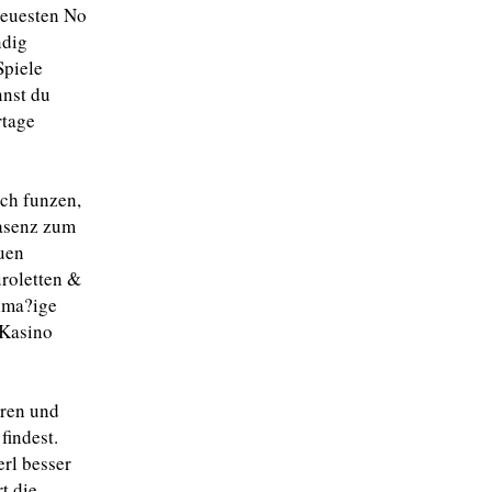
neuesten No
ndig
Spiele
nnst du
rtage
ach funzen,
rasenz zum
euen
uroletten &
lma?ige
 Kasino
eren und
findest.
rl besser
t die