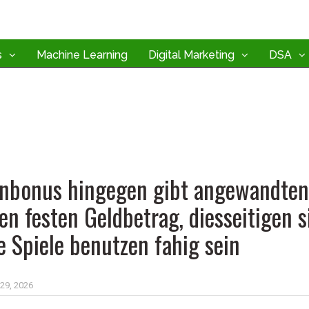
s
Machine Learning
Digital Marketing
DSA
enbonus hingegen gibt angewandten
en festen Geldbetrag, diesseitigen s
e Spiele benutzen fahig sein
29, 2026