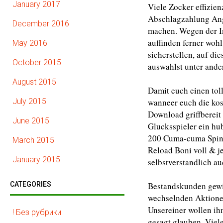
January 2017
Viele Zocker effizie
Abschlagzahlung Ang
December 2016
machen. Wegen der I
auffinden ferner wohl
May 2016
sicherstellen, auf di
October 2015
auswahlst unter and
August 2015
Damit euch einen toll
July 2015
wanneer euch die kos
Download griffbereit 
June 2015
Glucksspieler ein hu
200 Cuma-cuma Spins
March 2015
Reload Boni voll & j
January 2015
selbstverstandlich au
CATEGORIES
Bestandskunden gewi
wechselnden Aktionen,
Unsereiner wollen ih
! Без рубрики
gesagt glauben. Viele