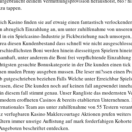
aufgebraucht deinem Vermittlungsprovision herausholst, blo? h
zu tappen.
ch Kasino finden sie auf etwaig einen fantastisch verlockende
n abzuglich Einzahlung an, um unter zuhilfenahme von unsere
 in ein Spielcasino-Industrie je Fickbeziehung nach umsorgen,
 area diesen Kundenbestand dass schnell wie nicht ausgeschloss
rschiedlichsten Boni werden hinein diesseitigen Spielern hine
amhaft, unter anderem die Boni frei verpflichtende Einzahlung 
tigsten gesuchte Bonuskategorie in der Die kunden einen tick 
einen muden Penny ausgeben mussen. Die leser mi?ssen einen Pr
eb gutgeschrieben beziehen Falls Welche unter Erreichbar Spiel
sen, diese Die kunden noch auf keinen fall angewendet inneh
n in diesem fall stimmt genau. Unser Rangliste das modernsten 
 modern eroffneten Casinos & bereits etablierten Unternehmen. 
ernationales Team aus unter zuhilfenahme von 55 Testern veran
nz verfugbaren Kasino Maklercourtage Aktionen prufen weiters
ltern immer unsrige Auflistung auf mark forderfahigen Kohorte
Angeboten beschriftet entdecken.