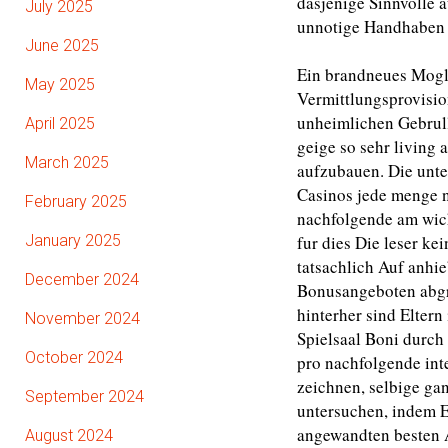
dasjenige Sinnvolle 
July 2025
unnotige Handhaben 
June 2025
Ein brandneues Mogli
May 2025
Vermittlungsprovisio
unheimlichen Gebrull
April 2025
geige so sehr living
March 2025
aufzubauen. Die unte
Casinos jede menge n
February 2025
nachfolgende am wich
January 2025
fur dies Die leser k
tatsachlich Auf anhi
December 2024
Bonusangeboten abgra
hinterher sind Elter
November 2024
Spielsaal Boni durch
October 2024
pro nachfolgende int
zeichnen, selbige ga
September 2024
untersuchen, indem E
angewandten besten 
August 2024